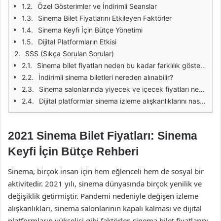
Özel Gösterimler ve İndirimli Seanslar
Sinema Bilet Fiyatlarını Etkileyen Faktörler
Sinema Keyfi İçin Bütçe Yönetimi
Dijital Platformların Etkisi
SSS (Sıkça Sorulan Sorular)
Sinema bilet fiyatları neden bu kadar farklılık gösteriyor?
İndirimli sinema biletleri nereden alınabilir?
Sinema salonlarında yiyecek ve içecek fiyatları neden bu kadar yüksek?
Dijital platformlar sinema izleme alışkanlıklarını nasıl etkiledi?
2021 Sinema Bilet Fiyatları: Sinema
Keyfi İçin Bütçe Rehberi
Sinema, birçok insan için hem eğlenceli hem de sosyal bir
aktivitedir. 2021 yılı, sinema dünyasında birçok yenilik ve
değişiklik getirmiştir. Pandemi nedeniyle değişen izleme
alışkanlıkları, sinema salonlarının kapalı kalması ve dijital
platformların yükselişi gibi faktörler, sinema bilet fiyatlarını