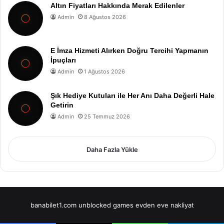
Altın Fiyatları Hakkında Merak Edilenler
Admin
8 Ağustos 2026
E İmza Hizmeti Alırken Doğru Tercihi Yapmanın
İpuçları
Admin
1 Ağustos 2026
Şık Hediye Kutuları ile Her Anı Daha Değerli Hale
Getirin
Admin
25 Temmuz 2026
Daha Fazla Yükle
banabilet1.com
unblocked games
evden eve nakliyat