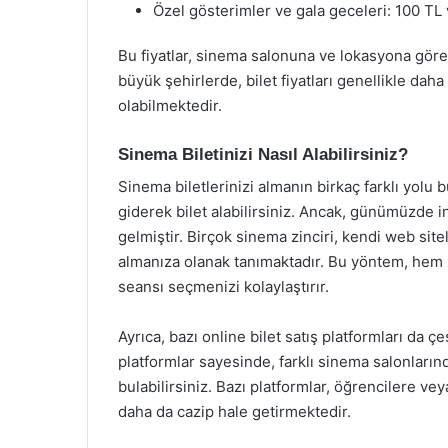
Özel gösterimler ve gala geceleri: 100 TL 
Bu fiyatlar, sinema salonuna ve lokasyona göre 
büyük şehirlerde, bilet fiyatları genellikle dah
olabilmektedir.
Sinema Biletinizi Nasıl Alabilirsiniz?
Sinema biletlerinizi almanın birkaç farklı yolu
giderek bilet alabilirsiniz. Ancak, günümüzde 
gelmiştir. Birçok sinema zinciri, kendi web site
almanıza olanak tanımaktadır. Bu yöntem, hem z
seansı seçmenizi kolaylaştırır.
Ayrıca, bazı online bilet satış platformları da ç
platformlar sayesinde, farklı sinema salonlarınd
bulabilirsiniz. Bazı platformlar, öğrencilere veya
daha da cazip hale getirmektedir.