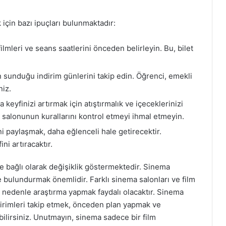
için bazı ipuçları bulunmaktadır:
ilmleri ve seans saatlerini önceden belirleyin. Bu, bilet
 sunduğu indirim günlerini takip edin. Öğrenci, emekli
niz.
keyfinizi artırmak için atıştırmalık ve içeceklerinizi
salonunun kurallarını kontrol etmeyi ihmal etmeyin.
paylaşmak, daha eğlenceli hale getirecektir.
ini artıracaktır.
öre bağlı olarak değişiklik göstermektedir. Sinema
de bulundurmak önemlidir. Farklı sinema salonları ve film
 bu nedenle araştırma yapmak faydalı olacaktır. Sinema
ndirimleri takip etmek, önceden plan yapmak ve
bilirsiniz. Unutmayın, sinema sadece bir film