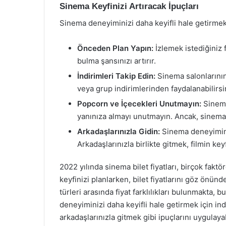
Sinema Keyfinizi Artıracak İpuçları
Sinema deneyiminizi daha keyifli hale getirmek 
Önceden Plan Yapın:
İzlemek istediğiniz f
bulma şansınızı artırır.
İndirimleri Takip Edin:
Sinema salonlarının
veya grup indirimlerinden faydalanabilirsi
Popcorn ve İçecekleri Unutmayın:
Sinema 
yanınıza almayı unutmayın. Ancak, sinema 
Arkadaşlarınızla Gidin:
Sinema deneyimini 
Arkadaşlarınızla birlikte gitmek, filmin keyf
2022 yılında sinema bilet fiyatları, birçok fakt
keyfinizi planlarken, bilet fiyatlarını göz önün
türleri arasında fiyat farklılıkları bulunmakta,
deneyiminizi daha keyifli hale getirmek için i
arkadaşlarınızla gitmek gibi ipuçlarını uygulaya