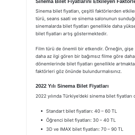
Sinema Bilet Fiyatlarını Etkileyen Faktörl
Sinema bilet fiyatları, çeşitli faktörlerden etk
türü, seans saati ve sinema salonunun sunduğu
sinemalarda bilet fiyatları genellikle daha yük
bilet fiyatları artış göstermektedir.
Film türü de önemli bir etkendir. Örneğin, gişe re
daha az ilgi gören bir bağımsız filme göre daha y
dönemlerinde bilet fiyatları genellikle artmakt
faktörleri göz önünde bulundurmalısınız.
2022 Yılı Sinema Bilet Fiyatları
2022 yılında Türkiye’deki sinema bilet fiyatları
Standart bilet fiyatları: 40 – 60 TL
Öğrenci bilet fiyatları: 30 – 40 TL
3D ve IMAX bilet fiyatları: 70 – 90 TL