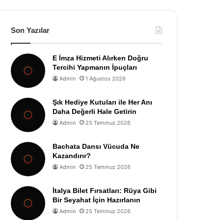
Son Yazılar
E İmza Hizmeti Alırken Doğru
Tercihi Yapmanın İpuçları
Admin
1 Ağustos 2026
Şık Hediye Kutuları ile Her Anı
Daha Değerli Hale Getirin
Admin
25 Temmuz 2026
Bachata Dansı Vücuda Ne
Kazandırır?
Admin
25 Temmuz 2026
İtalya Bilet Fırsatları: Rüya Gibi
Bir Seyahat İçin Hazırlanın
Admin
25 Temmuz 2026