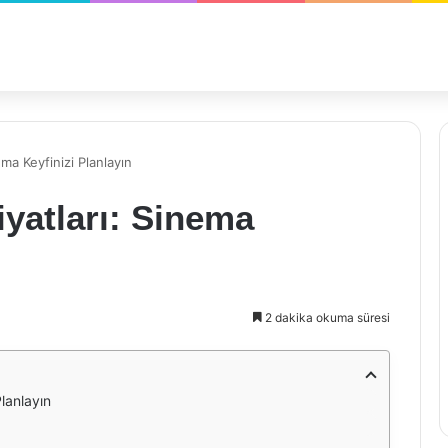
ma Keyfinizi Planlayın
iyatları: Sinema
2 dakika okuma süresi
Planlayın