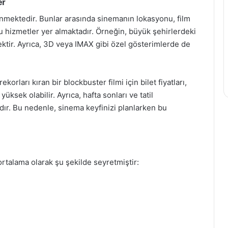
er
ilenmektedir. Bunlar arasında sinemanın lokasyonu, film
 hizmetler yer almaktadır. Örneğin, büyük şehirlerdeki
sektir. Ayrıca, 3D veya IMAX gibi özel gösterimlerde de
korları kıran bir blockbuster filmi için bilet fiyatları,
üksek olabilir. Ayrıca, hafta sonları ve tatil
adır. Bu nedenle, sinema keyfinizi planlarken bu
 ortalama olarak şu şekilde seyretmiştir: