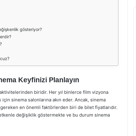
eğişkenlik gösteriyor?
lerdir?
?
ucuz?
inema Keyfinizi Planlayın
ktivitelerinden biridir. Her yıl binlerce film vizyona
k için sinema salonlarına akın eder. Ancak, sinema
reken en önemli faktörlerden biri de bilet fiyatlarıdır.
çok etkenle değişiklik göstermekte ve bu durum sinema