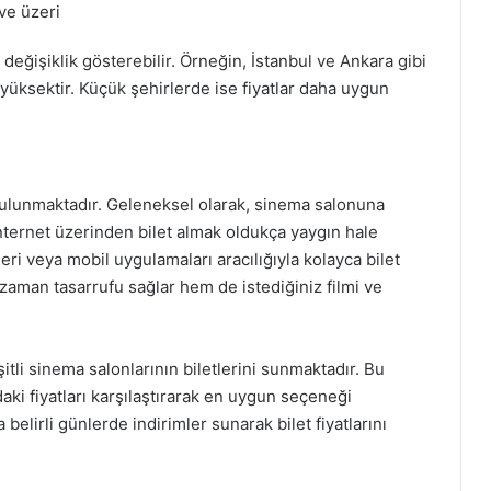
ve üzeri
değişiklik gösterebilir. Örneğin, İstanbul ve Ankara gibi
a yüksektir. Küçük şehirlerde ise fiyatlar daha uygun
 bulunmaktadır. Geleneksel olarak, sinema salonuna
internet üzerinden bilet almak oldukça yaygın hale
leri veya mobil uygulamaları aracılığıyla kolayca bilet
aman tasarrufu sağlar hem de istediğiniz filmi ve
eşitli sinema salonlarının biletlerini sunmaktadır. Bu
aki fiyatları karşılaştırarak en uygun seçeneği
 belirli günlerde indirimler sunarak bilet fiyatlarını