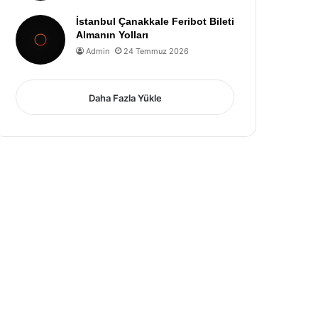
İstanbul Çanakkale Feribot Bileti
Almanın Yolları
Admin
24 Temmuz 2026
Daha Fazla Yükle