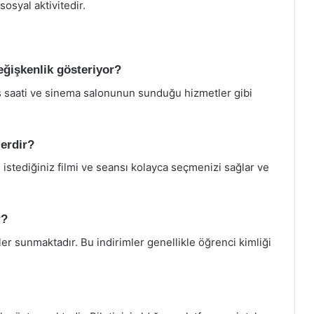
sosyal aktivitedir.
değişkenlik gösteriyor?
ans saati ve sinema salonunun sunduğu hizmetler gibi
lerdir?
 istediğiniz filmi ve seansı kolayca seçmenizi sağlar ve
r?
er sunmaktadır. Bu indirimler genellikle öğrenci kimliği