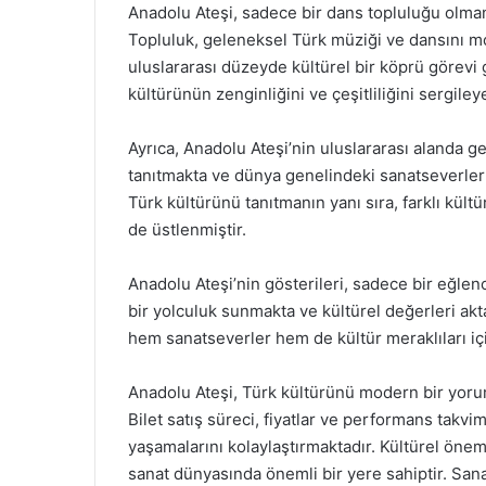
Anadolu Ateşi, sadece bir dans topluluğu olman
Topluluk, geleneksel Türk müziği ve dansını 
uluslararası düzeyde kültürel bir köprü görevi
kültürünün zenginliğini ve çeşitliliğini sergile
Ayrıca, Anadolu Ateşi’nin uluslararası alanda ge
tanıtmakta ve dünya genelindeki sanatseverler
Türk kültürünü tanıtmanın yanı sıra, farklı kült
de üstlenmiştir.
Anadolu Ateşi’nin gösterileri, sadece bir eğlen
bir yolculuk sunmakta ve kültürel değerleri akt
hem sanatseverler hem de kültür meraklıları iç
Anadolu Ateşi, Türk kültürünü modern bir yoru
Bilet satış süreci, fiyatlar ve performans takvim
yaşamalarını kolaylaştırmaktadır. Kültürel önemi
sanat dünyasında önemli bir yere sahiptir. San