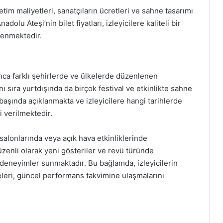
etim maliyetleri, sanatçıların ücretleri ve sahne tasarımı
dolu Ateşi’nin bilet fiyatları, izleyicilere kaliteli bir
lenmektedir.
nca farklı şehirlerde ve ülkelerde düzenlenen
ı sıra yurtdışında da birçok festival ve etkinlikte sahne
 başında açıklanmakta ve izleyicilere hangi tarihlerde
 verilmektedir.
salonlarında veya açık hava etkinliklerinde
üzenli olarak yeni gösteriler ve revü türünde
 deneyimler sunmaktadır. Bu bağlamda, izleyicilerin
eleri, güncel performans takvimine ulaşmalarını