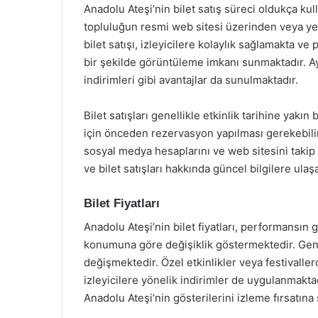
Anadolu Ateşi’nin bilet satış süreci oldukça kull
topluluğun resmi web sitesi üzerinden veya yetki
bilet satışı, izleyicilere kolaylık sağlamakta ve 
bir şekilde görüntüleme imkanı sunmaktadır. Ayr
indirimleri gibi avantajlar da sunulmaktadır.
Bilet satışları genellikle etkinlik tarihine yak
için önceden rezervasyon yapılması gerekebilir.
sosyal medya hesaplarını ve web sitesini takip
ve bilet satışları hakkında güncel bilgilere ulaşa
Bilet Fiyatları
Anadolu Ateşi’nin bilet fiyatları, performansın 
konumuna göre değişiklik göstermektedir. Genell
değişmektedir. Özel etkinlikler veya festivallerd
izleyicilere yönelik indirimler de uygulanmaktadı
Anadolu Ateşi’nin gösterilerini izleme fırsatına