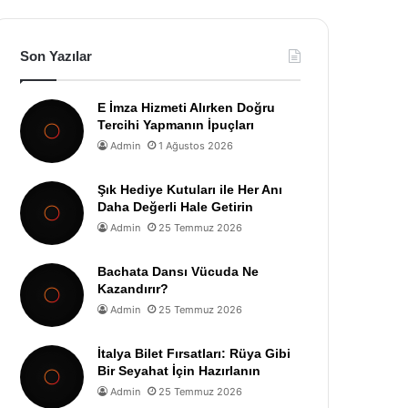
Son Yazılar
E İmza Hizmeti Alırken Doğru
Tercihi Yapmanın İpuçları
Admin
1 Ağustos 2026
Şık Hediye Kutuları ile Her Anı
Daha Değerli Hale Getirin
Admin
25 Temmuz 2026
Bachata Dansı Vücuda Ne
Kazandırır?
Admin
25 Temmuz 2026
İtalya Bilet Fırsatları: Rüya Gibi
Bir Seyahat İçin Hazırlanın
Admin
25 Temmuz 2026