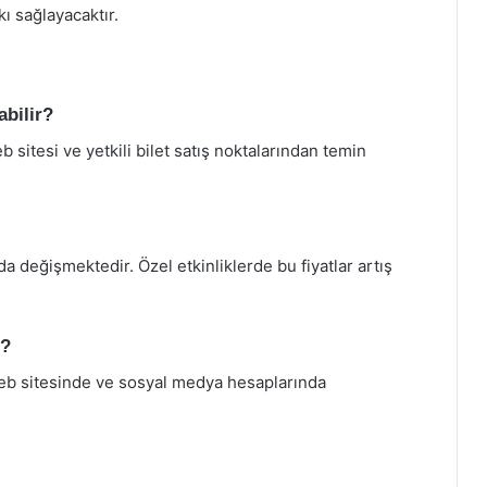
ı sağlayacaktır.
abilir?
b sitesi ve yetkili bilet satış noktalarından temin
nda değişmektedir. Özel etkinliklerde bu fiyatlar artış
m?
eb sitesinde ve sosyal medya hesaplarında