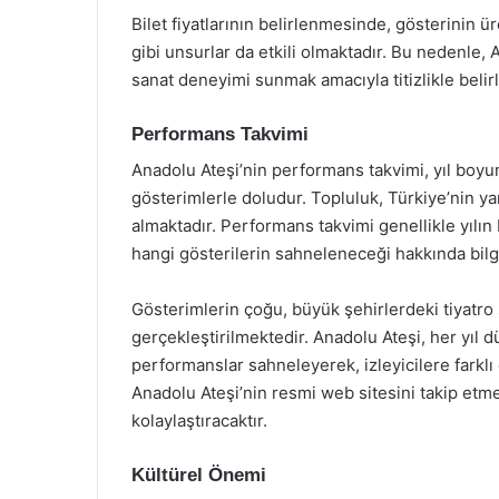
Bilet fiyatlarının belirlenmesinde, gösterinin ür
gibi unsurlar da etkili olmaktadır. Bu nedenle, Ana
sanat deneyimi sunmak amacıyla titizlikle belir
Performans Takvimi
Anadolu Ateşi’nin performans takvimi, yıl boyu
gösterimlerle doludur. Topluluk, Türkiye’nin yan
almaktadır. Performans takvimi genellikle yılın
hangi gösterilerin sahneleneceği hakkında bilgi
Gösterimlerin çoğu, büyük şehirlerdeki tiyatro 
gerçekleştirilmektedir. Anadolu Ateşi, her yıl d
performanslar sahneleyerek, izleyicilere farklı
Anadolu Ateşi’nin resmi web sitesini takip etm
kolaylaştıracaktır.
Kültürel Önemi