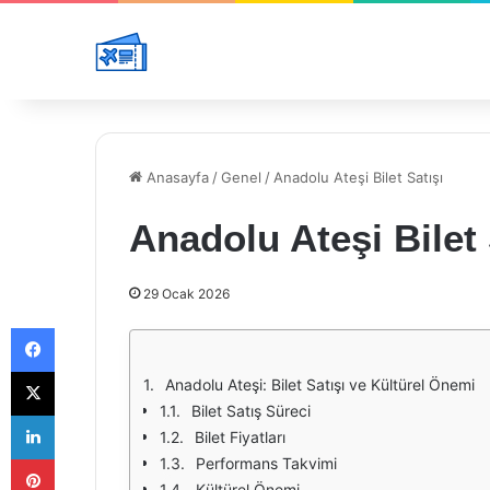
Anasayfa
/
Genel
/
Anadolu Ateşi Bilet Satışı
Anadolu Ateşi Bilet 
29 Ocak 2026
Facebook
X
Anadolu Ateşi: Bilet Satışı ve Kültürel Önemi
Bilet Satış Süreci
LinkedIn
Bilet Fiyatları
Pinterest
Performans Takvimi
Kültürel Önemi