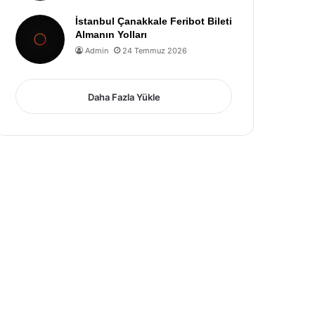
İstanbul Çanakkale Feribot Bileti
Almanın Yolları
Admin
24 Temmuz 2026
Daha Fazla Yükle