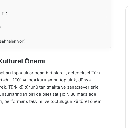
ilir?
?
 sahneleniyor?
 Kültürel Önemi
tları topluluklarından biri olarak, geleneksel Türk
adır. 2001 yılında kurulan bu topluluk, dünya
ek, Türk kültürünü tanıtmakta ve sanatseverlerle
nsurlarından biri de bilet satışıdır. Bu makalede,
tları, performans takvimi ve topluluğun kültürel önemi