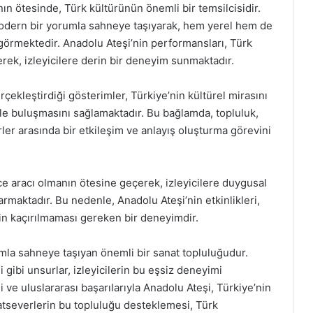
ın ötesinde, Türk kültürünün önemli bir temsilcisidir.
modern bir yorumla sahneye taşıyarak, hem yerel hem de
 görmektedir. Anadolu Ateşi’nin performansları, Türk
yerek, izleyicilere derin bir deneyim sunmaktadır.
rçekleştirdiği gösterimler, Türkiye’nin kültürel mirasını
le buluşmasını sağlamaktadır. Bu bağlamda, topluluk,
ürler arasında bir etkileşim ve anlayış oluşturma görevini
ce aracı olmanın ötesine geçerek, izleyicilere duygusal
armaktadır. Bu nedenle, Anadolu Ateşi’nin etkinlikleri,
in kaçırılmaması gereken bir deneyimdir.
mla sahneye taşıyan önemli bir sanat topluluğudur.
i gibi unsurlar, izleyicilerin bu eşsiz deneyimi
 ve uluslararası başarılarıyla Anadolu Ateşi, Türkiye’nin
atseverlerin bu topluluğu desteklemesi, Türk