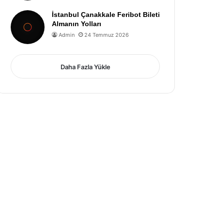
İstanbul Çanakkale Feribot Bileti
Almanın Yolları
Admin
24 Temmuz 2026
Daha Fazla Yükle