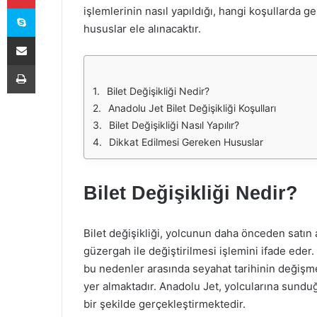
Skype
işlemlerinin nasıl yapıldığı, hangi koşullarda g
hususlar ele alınacaktır.
E-Posta ile paylaş
Yazdır
Bilet Değişikliği Nedir?
Anadolu Jet Bilet Değişikliği Koşulları
Bilet Değişikliği Nasıl Yapılır?
Dikkat Edilmesi Gereken Hususlar
Bilet Değişikliği Nedir?
Bilet değişikliği, yolcunun daha önceden satın a
güzergah ile değiştirilmesi işlemini ifade eder. B
bu nedenler arasında seyahat tarihinin değişmesi
yer almaktadır. Anadolu Jet, yolcularına sunduğu 
bir şekilde gerçekleştirmektedir.