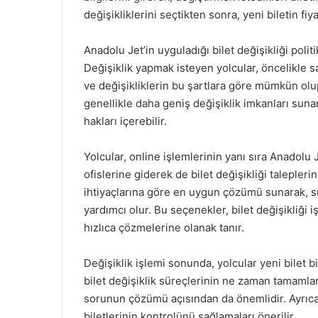
değişikliklerini seçtikten sonra, yeni biletin fi
Anadolu Jet’in uyguladığı bilet değişikliği polit
Değişiklik yapmak isteyen yolcular, öncelikle sa
ve değişikliklerin bu şartlara göre mümkün olup
genellikle daha geniş değişiklik imkanları sun
hakları içerebilir.
Yolcular, online işlemlerinin yanı sıra Anadolu
ofislerine giderek de bilet değişikliği taleplerini
ihtiyaçlarına göre en uygun çözümü sunarak, sü
yardımcı olur. Bu seçenekler, bilet değişikliği i
hızlıca çözmelerine olanak tanır.
Değişiklik işlemi sonunda, yolcular yeni bilet bi
bilet değişiklik süreçlerinin ne zaman tamamlan
sorunun çözümü açısından da önemlidir. Ayrıca, 
biletlerinin kontrolünü sağlamaları önerilir.