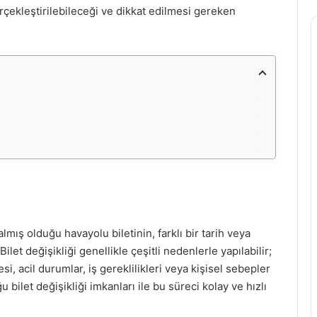
erçekleştirilebileceği ve dikkat edilmesi gereken
lmış olduğu havayolu biletinin, farklı bir tarih veya
ilet değişikliği genellikle çeşitli nedenlerle yapılabilir;
, acil durumlar, iş gereklilikleri veya kişisel sebepler
bilet değişikliği imkanları ile bu süreci kolay ve hızlı