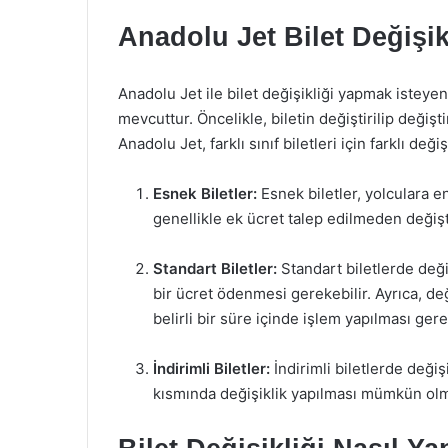
Anadolu Jet Bilet Değişik
Anadolu Jet ile bilet değişikliği yapmak isteye
mevcuttur. Öncelikle, biletin değiştirilip değişti
Anadolu Jet, farklı sınıf biletleri için farklı değ
Esnek Biletler:
Esnek biletler, yolculara en
genellikle ek ücret talep edilmeden değiştir
Standart Biletler:
Standart biletlerde değ
bir ücret ödenmesi gerekebilir. Ayrıca, deği
belirli bir süre içinde işlem yapılması ger
İndirimli Biletler:
İndirimli biletlerde değişi
kısmında değişiklik yapılması mümkün olmaya