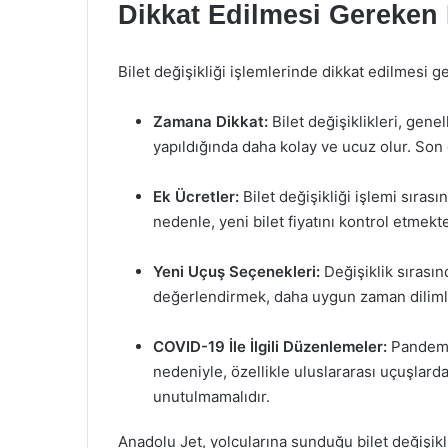
Dikkat Edilmesi Gereken
Bilet değişikliği işlemlerinde dikkat edilmesi 
Zamana Dikkat:
Bilet değişiklikleri, genel
yapıldığında daha kolay ve ucuz olur. Son d
Ek Ücretler:
Bilet değişikliği işlemi sıras
nedenle, yeni bilet fiyatını kontrol etmekte
Yeni Uçuş Seçenekleri:
Değişiklik sırasın
değerlendirmek, daha uygun zaman dilimleri
COVID-19 İle İlgili Düzenlemeler:
Pandemi
nedeniyle, özellikle uluslararası uçuşlarda 
unutulmamalıdır.
Anadolu Jet, yolcularına sunduğu bilet değişikl