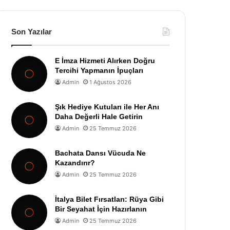
Son Yazılar
E İmza Hizmeti Alırken Doğru
Tercihi Yapmanın İpuçları
Admin
1 Ağustos 2026
Şık Hediye Kutuları ile Her Anı
Daha Değerli Hale Getirin
Admin
25 Temmuz 2026
Bachata Dansı Vücuda Ne
Kazandırır?
Admin
25 Temmuz 2026
İtalya Bilet Fırsatları: Rüya Gibi
Bir Seyahat İçin Hazırlanın
Admin
25 Temmuz 2026