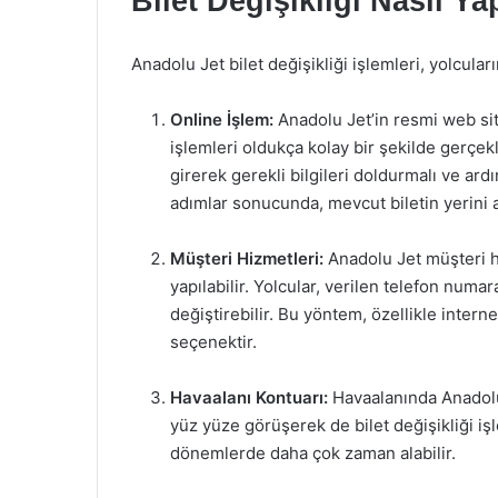
Bilet Değişikliği Nasıl Yap
Anadolu Jet bilet değişikliği işlemleri, yolcuları
Online İşlem:
Anadolu Jet’in resmi web sit
işlemleri oldukça kolay bir şekilde gerçek
girerek gerekli bilgileri doldurmalı ve ard
adımlar sonucunda, mevcut biletin yerini a
Müşteri Hizmetleri:
Anadolu Jet müşteri hiz
yapılabilir. Yolcular, verilen telefon numar
değiştirebilir. Bu yöntem, özellikle intern
seçenektir.
Havaalanı Kontuarı:
Havaalanında Anadolu
yüz yüze görüşerek de bilet değişikliği iş
dönemlerde daha çok zaman alabilir.