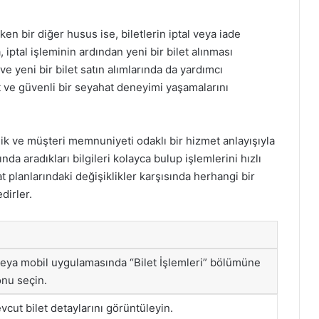
ken bir diğer husus ise, biletlerin iptal veya iade
, iptal işleminin ardından yeni bir bilet alınması
 ve yeni bir bilet satın alımlarında da yardımcı
at ve güvenli bir seyahat deneyimi yaşamalarını
klik ve müşteri memnuniyeti odaklı bir hizmet anlayışıyla
ında aradıkları bilgileri kolayca bulup işlemlerini hızlı
 planlarındaki değişiklikler karşısında herhangi bir
dirler.
veya mobil uygulamasında “Bilet İşlemleri” bölümüne
nu seçin.
evcut bilet detaylarını görüntüleyin.