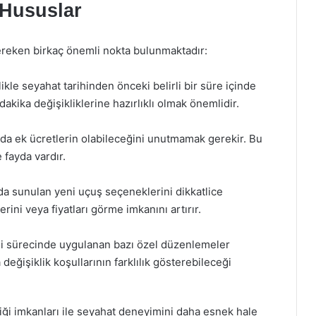
 Hususlar
gereken birkaç önemli nokta bulunmaktadır:
likle seyahat tarihinden önceki belirli bir süre içinde
akika değişikliklerine hazırlıklı olmak önemlidir.
ında ek ücretlerin olabileceğini unutmamak gerekir. Bu
 fayda vardır.
da sunulan yeni uçuş seçeneklerini dikkatlice
ni veya fiyatları görme imkanını artırır.
 sürecinde uygulanan bazı özel düzenlemeler
değişiklik koşullarının farklılık gösterebileceği
iği imkanları ile seyahat deneyimini daha esnek hale