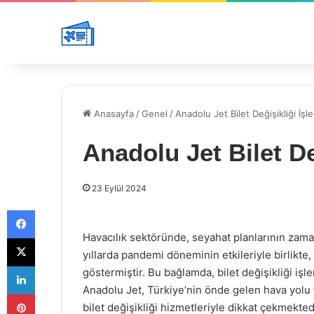
Anasayfa
/
Genel
/
Anadolu Jet Bilet Değişikliği İşle
Anadolu Jet Bilet De
23 Eylül 2024
Facebook
Havacılık sektöründe, seyahat planlarının zama
X
yıllarda pandemi döneminin etkileriyle birlikte
LinkedIn
göstermiştir. Bu bağlamda, bilet değişikliği işl
Anadolu Jet, Türkiye’nin önde gelen hava yolu 
Pinterest
bilet değişikliği hizmetleriyle dikkat çekmekted