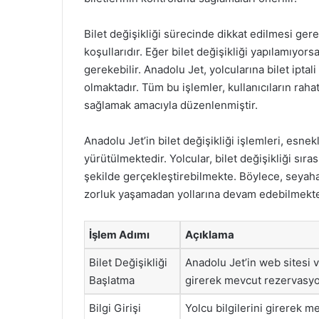
Bilet değişikliği sürecinde dikkat edilmesi gere
koşullarıdır. Eğer bilet değişikliği yapılamıyorsa
gerekebilir. Anadolu Jet, yolcularına bilet iptali
olmaktadır. Tüm bu işlemler, kullanıcıların rah
sağlamak amacıyla düzenlenmiştir.
Anadolu Jet’in bilet değişikliği işlemleri, esne
yürütülmektedir. Yolcular, bilet değişikliği sıras
şekilde gerçekleştirebilmekte. Böylece, seyahat
zorluk yaşamadan yollarına devam edebilmekte
İşlem Adımı
Açıklama
Bilet Değişikliği
Anadolu Jet’in web sitesi 
Başlatma
girerek mevcut rezervasyo
Bilgi Girişi
Yolcu bilgilerini girerek m