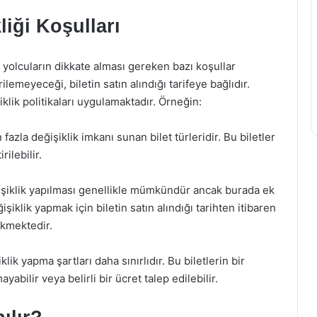
liği Koşulları
n yolcuların dikkate alması gereken bazı koşullar
rilemeyeceği, biletin satın alındığı tarifeye bağlıdır.
işiklik politikaları uygulamaktadır. Örneğin:
 fazla değişiklik imkanı sunan bilet türleridir. Bu biletler
ilebilir.
işiklik yapılması genellikle mümkündür ancak burada ek
şiklik yapmak için biletin satın alındığı tarihten itibaren
ekmektedir.
klik yapma şartları daha sınırlıdır. Bu biletlerin bir
bilir veya belirli bir ücret talep edilebilir.