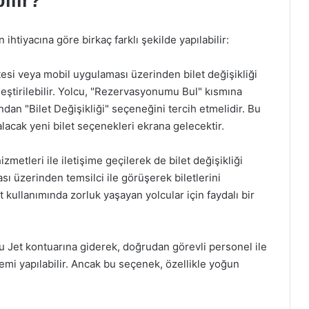
ılır?
n ihtiyacına göre birkaç farklı şekilde yapılabilir:
esi veya mobil uygulaması üzerinden bilet değişikliği
leştirilebilir. Yolcu, "Rezervasyonumu Bul" kısmına
ından "Bilet Değişikliği" seçeneğini tercih etmelidir. Bu
lacak yeni bilet seçenekleri ekrana gelecektir.
metleri ile iletişime geçilerek de bilet değişikliği
ası üzerinden temsilci ile görüşerek biletlerini
et kullanımında zorluk yaşayan yolcular için faydalı bir
 Jet kontuarına giderek, doğrudan görevli personel ile
lemi yapılabilir. Ancak bu seçenek, özellikle yoğun