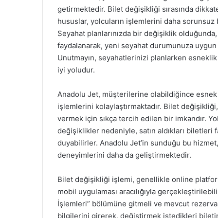
getirmektedir. Bilet değişikliği sırasında dikk
hususlar, yolcuların işlemlerini daha sorunsuz 
Seyahat planlarınızda bir değişiklik olduğunda,
faydalanarak, yeni seyahat durumunuza uygun alt
Unutmayın, seyahatlerinizi planlarken esnekli
iyi yoludur.
Anadolu Jet, müşterilerine olabildiğince esnek
işlemlerini kolaylaştırmaktadır. Bilet değişikli
vermek için sıkça tercih edilen bir imkandır. Yol
değişiklikler nedeniyle, satın aldıkları biletleri
duyabilirler. Anadolu Jet’in sunduğu bu hizmet, 
deneyimlerini daha da geliştirmektedir.
Bilet değişikliği işlemi, genellikle online plat
mobil uygulaması aracılığıyla gerçekleştirilebilir
İşlemleri” bölümüne gitmeli ve mevcut rezerva
bilgilerini girerek, değiştirmek istedikleri bileti