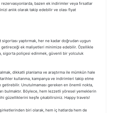
rezervasyonlarda, bazen ek indirimler veya fırsatlar
izi anlık olarak takip edebilir ve olası fiyat
at sigortası yaptırmak, her ne kadar doğrudan uygun
 getireceği ek maliyetleri minimize edebilir. Özellikle
a, sigorta poliçesi edinmek, güvenli bir yolculuk
 almak, dikkatli planlama ve araştırma ile mümkün hale
arihler kullanma, kampanya ve indirimleri takip etme
le getirebilir. Unutulmaması gereken en önemli nokta,
ları bulmaktır. Böylece, hem lezzetli yöresel yemeklerin
hi güzelliklerini keşfe çıkabilirsiniz. Happy travels!
şirketlerinden biri olarak, hem iç hatlarda hem de