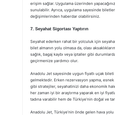
erişim sağlar. Uygulama üzerinden yapacağınız 
sunulabilir. Ayrıca, uygulama sayesinde biletlerin
değişimlerinden haberdar olabilirsiniz.
7. Seyahat Sigortası Yaptırın
Seyahat ederken rahat bir yolculuk için seyah
bilet almanın yolu olmasa da, olası aksaklıkların
sağlık, bagaj kaybı veya iptaller gibi durumlard
geçirmenize yardımcı olur.
Anadolu Jet sayesinde uygun fiyatlı uçak bileti
gelmektedir. Erken rezervasyon yapma, esnek t
gibi stratejiler, seyahatinizi daha ekonomik ha
her zaman iyi bir araştırma yaparak en iyi fiyat
tadına varabilir hem de Türkiye’nin doğal ve tari
Anadolu Jet, Türkiye’nin önde gelen hava yolu 