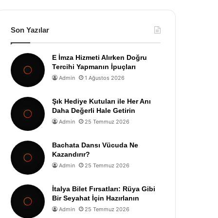
Son Yazılar
E İmza Hizmeti Alırken Doğru
Tercihi Yapmanın İpuçları
Admin
1 Ağustos 2026
Şık Hediye Kutuları ile Her Anı
Daha Değerli Hale Getirin
Admin
25 Temmuz 2026
Bachata Dansı Vücuda Ne
Kazandırır?
Admin
25 Temmuz 2026
İtalya Bilet Fırsatları: Rüya Gibi
Bir Seyahat İçin Hazırlanın
Admin
25 Temmuz 2026