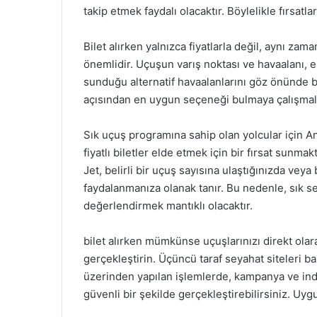
takip etmek faydalı olacaktır. Böylelikle fırsatla
Bilet alırken yalnızca fiyatlarla değil, aynı za
önemlidir. Uçuşun varış noktası ve havaalanı, ek
sunduğu alternatif havaalanlarını göz önünde b
açısından en uygun seçeneği bulmaya çalışmalı
Sık uçuş programına sahip olan yolcular için A
fiyatlı biletler elde etmek için bir fırsat sunma
Jet, belirli bir uçuş sayısına ulaştığınızda veya
faydalanmanıza olanak tanır. Bu nedenle, sık s
değerlendirmek mantıklı olacaktır.
bilet alırken mümkünse uçuşlarınızı direkt ola
gerçekleştirin. Üçüncü taraf seyahat siteleri ba
üzerinden yapılan işlemlerde, kampanya ve indi
güvenli bir şekilde gerçekleştirebilirsiniz. Uygu