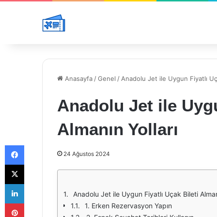
Anasayfa
/
Genel
/
Anadolu Jet ile Uygun Fiyatlı Uça
Anadolu Jet ile Uygu
Almanın Yolları
Facebook
24 Ağustos 2024
X
LinkedIn
Anadolu Jet ile Uygun Fiyatlı Uçak Bileti Alman
Pinterest
1. Erken Rezervasyon Yapın