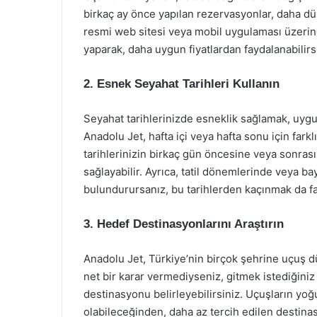
birkaç ay önce yapılan rezervasyonlar, daha düşük
resmi web sitesi veya mobil uygulaması üzerind
yaparak, daha uygun fiyatlardan faydalanabilirs
2. Esnek Seyahat Tarihleri Kullanın
Seyahat tarihlerinizde esneklik sağlamak, uygun f
Anadolu Jet, hafta içi veya hafta sonu için farkl
tarihlerinizin birkaç gün öncesine veya sonrası
sağlayabilir. Ayrıca, tatil dönemlerinde veya ba
bulundurursanız, bu tarihlerden kaçınmak da fay
3. Hedef Destinasyonlarını Araştırın
Anadolu Jet, Türkiye’nin birçok şehrine uçuş
net bir karar vermediyseniz, gitmek istediğiniz y
destinasyonu belirleyebilirsiniz. Uçuşların yo
olabileceğinden, daha az tercih edilen destina