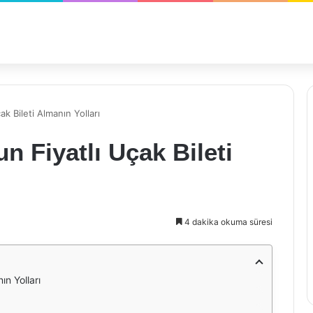
k Bileti Almanın Yolları
n Fiyatlı Uçak Bileti
4 dakika okuma süresi
ın Yolları