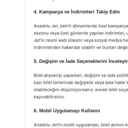
4. Kampanya ve İndirimleri Takip Edin
Anadolu Jet, belirli dönemlerde özel kampanyala
sezonu veya özel günlerde yapılan indirimler, u
Jet’in resmi web sitesini veya sosyal medya h
indirimlerden haberdar olabilir ve bunları değer
5. Değişim ve İade Seçeneklerini İnceleyi
Bilet alışverişi yaparken, değişim ve iade polit
bazı bilet türlerinde değişiklik veya iptal hakkı
olabileceğini düşünüyorsanız, esnek bilet seçe
kaçınabilirsiniz.
6. Mobil Uygulamayı Kullanın
Anadolu Jet’in mobil uygulaması, bilet alımını ko