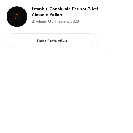
İstanbul Çanakkale Feribot Bileti
Almanın Yolları
Admin
24 Temmuz 2026
Daha Fazla Yükle