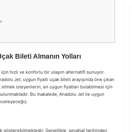
n
çak Bileti Almanın Yolları
in hızlı ve konforlu bir ulaşım alternatifi sunuyor.
adolu Jet, uygun fiyatlı uçak bileti arayışında öne çıkan
t etmek isteyenlerin, en uygun fiyatları bulabilmesi için
 bulunmaktadır. Bu makalede, Anadolu Jet ile uygun
 inceleyeceğiz.
klik gösterebilmektedir. Genellikle, seyahat tarihinden