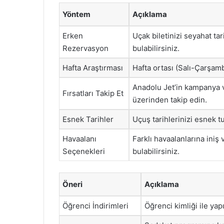
Yöntem
Açıklama
Erken
Uçak biletinizi seyahat ta
Rezervasyon
bulabilirsiniz.
Hafta Araştırması
Hafta ortası (Salı-Çarşamb
Anadolu Jet’in kampanya v
Fırsatları Takip Et
üzerinden takip edin.
Esnek Tarihler
Uçuş tarihlerinizi esnek tut
Havaalanı
Farklı havaalanlarına ini
Seçenekleri
bulabilirsiniz.
Öneri
Açıklama
Öğrenci İndirimleri
Öğrenci kimliği ile yap