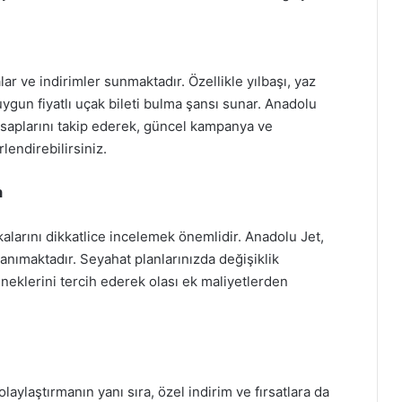
r ve indirimler sunmaktadır. Özellikle yılbaşı, yaz
ygun fiyatlı uçak bileti bulma şansı sunar. Anadolu
esaplarını takip ederek, güncel kampanya ve
lendirebilirsiniz.
n
ikalarını dikkatlice incelemek önemlidir. Anadolu Jet,
 tanımaktadır. Seyahat planlarınızda değişiklik
neklerini tercih ederek olası ek maliyetlerden
laylaştırmanın yanı sıra, özel indirim ve fırsatlara da