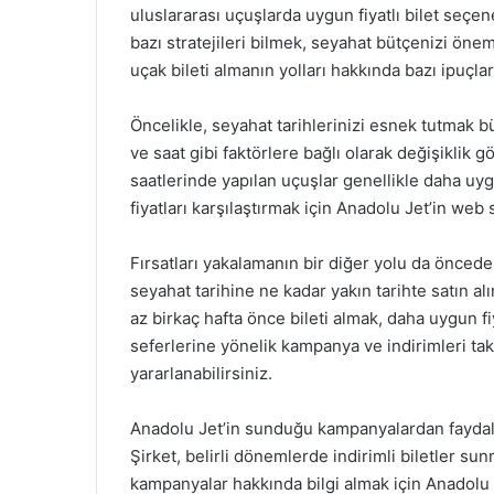
uluslararası uçuşlarda uygun fiyatlı bilet seçen
bazı stratejileri bilmek, seyahat bütçenizi öneml
uçak bileti almanın yolları hakkında bazı ipuçlar
Öncelikle, seyahat tarihlerinizi esnek tutmak bü
ve saat gibi faktörlere bağlı olarak değişiklik g
saatlerinde yapılan uçuşlar genellikle daha uygu
fiyatları karşılaştırmak için Anadolu Jet’in web
Fırsatları yakalamanın bir diğer yolu da öncede
seyahat tarihine ne kadar yakın tarihte satın a
az birkaç hafta önce bileti almak, daha uygun fi
seferlerine yönelik kampanya ve indirimleri ta
yararlanabilirsiniz.
Anadolu Jet’in sunduğu kampanyalardan faydalan
Şirket, belirli dönemlerde indirimli biletler 
kampanyalar hakkında bilgi almak için Anadolu 