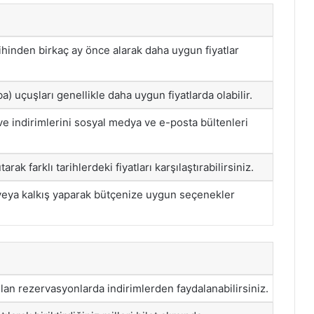
rihinden birkaç ay önce alarak daha uygun fiyatlar
a) uçuşları genellikle daha uygun fiyatlarda olabilir.
e indirimlerini sosyal medya ve e-posta bültenleri
arak farklı tarihlerdeki fiyatları karşılaştırabilirsiniz.
ş veya kalkış yaparak bütçenize uygun seçenekler
ılan rezervasyonlarda indirimlerden faydalanabilirsiniz.