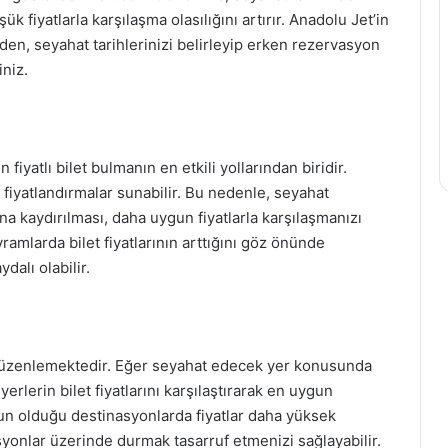
 fiyatlarla karşılaşma olasılığını artırır. Anadolu Jet’in
en, seyahat tarihlerinizi belirleyip erken rezervasyon
iniz.
iyatlı bilet bulmanın en etkili yollarından biridir.
ı fiyatlandırmalar sunabilir. Bu nedenle, seyahat
na kaydırılması, daha uygun fiyatlarla karşılaşmanızı
yramlarda bilet fiyatlarının arttığını göz önünde
dalı olabilir.
 düzenlemektedir. Eğer seyahat edecek yer konusunda
erlerin bilet fiyatlarını karşılaştırarak en uygun
ğun olduğu destinasyonlarda fiyatlar daha yüksek
syonlar üzerinde durmak tasarruf etmenizi sağlayabilir.