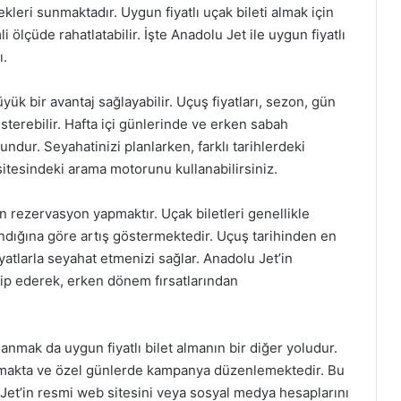
ekleri sunmaktadır. Uygun fiyatlı uçak bileti almak için
i ölçüde rahatlatabilir. İşte Anadolu Jet ile uygun fiyatlı
ı.
yük bir avantaj sağlayabilir. Uçuş fiyatları, sezon, gün
österebilir. Hafta içi günlerinde ve erken sabah
ndur. Seyahatinizi planlarken, farklı tarihlerdeki
 sitesindeki arama motorunu kullanabilirsiniz.
n rezervasyon yapmaktır. Uçak biletleri genellikle
lındığına göre artış göstermektedir. Uçuş tarihinden en
yatlarla seyahat etmenizi sağlar. Anadolu Jet’in
kip ederek, erken dönem fırsatlarından
mak da uygun fiyatlı bilet almanın bir diğer yoludur.
sunmakta ve özel günlerde kampanya düzenlemektedir. Bu
Jet’in resmi web sitesini veya sosyal medya hesaplarını