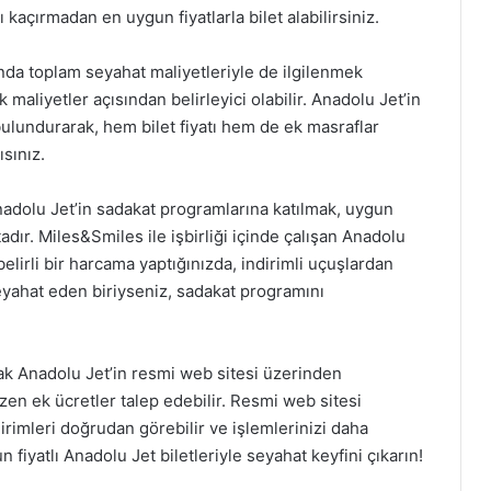
rı kaçırmadan en uygun fiyatlarla bilet alabilirsiniz.
manda toplam seyahat maliyetleriyle de ilgilenmek
 maliyetler açısından belirleyici olabilir. Anadolu Jet’in
ulundurarak, hem bilet fiyatı hem de ek masraflar
sınız.
nadolu Jet’in sadakat programlarına katılmak, uygun
ktadır. Miles&Smiles ile işbirliği içinde çalışan Anadolu
 belirli bir harcama yaptığınızda, indirimli uçuşlardan
eyahat eden biriyseniz, sadakat programını
rak Anadolu Jet’in resmi web sitesi üzerinden
zen ek ücretler talep edebilir. Resmi web sitesi
rimleri doğrudan görebilir ve işlemlerinizi daha
n fiyatlı Anadolu Jet biletleriyle seyahat keyfini çıkarın!