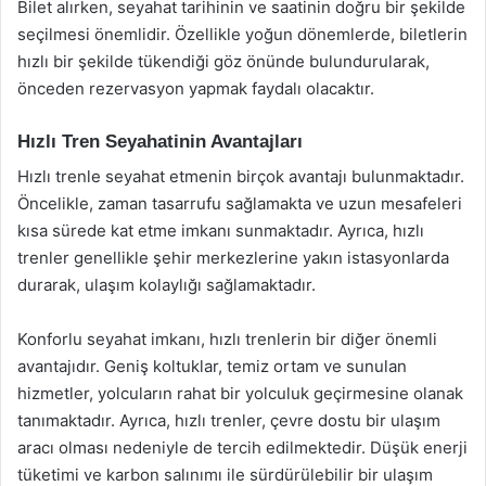
Bilet alırken, seyahat tarihinin ve saatinin doğru bir şekilde
seçilmesi önemlidir. Özellikle yoğun dönemlerde, biletlerin
hızlı bir şekilde tükendiği göz önünde bulundurularak,
önceden rezervasyon yapmak faydalı olacaktır.
Hızlı Tren Seyahatinin Avantajları
Hızlı trenle seyahat etmenin birçok avantajı bulunmaktadır.
Öncelikle, zaman tasarrufu sağlamakta ve uzun mesafeleri
kısa sürede kat etme imkanı sunmaktadır. Ayrıca, hızlı
trenler genellikle şehir merkezlerine yakın istasyonlarda
durarak, ulaşım kolaylığı sağlamaktadır.
Konforlu seyahat imkanı, hızlı trenlerin bir diğer önemli
avantajıdır. Geniş koltuklar, temiz ortam ve sunulan
hizmetler, yolcuların rahat bir yolculuk geçirmesine olanak
tanımaktadır. Ayrıca, hızlı trenler, çevre dostu bir ulaşım
aracı olması nedeniyle de tercih edilmektedir. Düşük enerji
tüketimi ve karbon salınımı ile sürdürülebilir bir ulaşım