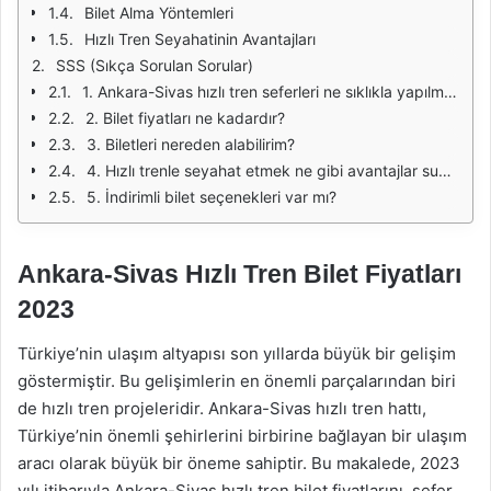
Bilet Alma Yöntemleri
Hızlı Tren Seyahatinin Avantajları
SSS (Sıkça Sorulan Sorular)
1. Ankara-Sivas hızlı tren seferleri ne sıklıkla yapılmaktadır?
2. Bilet fiyatları ne kadardır?
3. Biletleri nereden alabilirim?
4. Hızlı trenle seyahat etmek ne gibi avantajlar sunar?
5. İndirimli bilet seçenekleri var mı?
Ankara-Sivas Hızlı Tren Bilet Fiyatları
2023
Türkiye’nin ulaşım altyapısı son yıllarda büyük bir gelişim
göstermiştir. Bu gelişimlerin en önemli parçalarından biri
de hızlı tren projeleridir. Ankara-Sivas hızlı tren hattı,
Türkiye’nin önemli şehirlerini birbirine bağlayan bir ulaşım
aracı olarak büyük bir öneme sahiptir. Bu makalede, 2023
yılı itibarıyla Ankara-Sivas hızlı tren bilet fiyatlarını, sefer