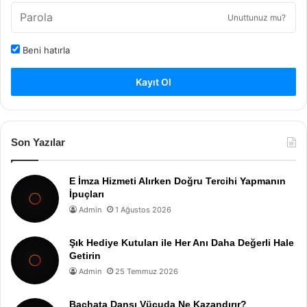
Unuttunuz mu?
Beni hatırla
Kayıt Ol
Son Yazılar
E İmza Hizmeti Alırken Doğru Tercihi Yapmanın
İpuçları
Admin
1 Ağustos 2026
Şık Hediye Kutuları ile Her Anı Daha Değerli Hale
Getirin
Admin
25 Temmuz 2026
Bachata Dansı Vücuda Ne Kazandırır?