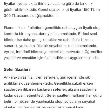
fiyatları, yolculuk tarihine ve saatine göre de farklılık
gösterebilmektedir. Genel olarak, bilet fiyatları 150 TL ile
300 TL arasında değişmektedir.
Ekonomik sınıf biletleri, genellikle daha uygun fiyatlı olup,
konforlu bir seyahat deneyimi sunmaktadır. Birinci sınıf
biletler ise daha geniş koltuklar ve daha fazla hizmet
sunarak, yolculara lüks bir seyahat imkanı tanımaktadır.
Ayrıca, indirimli bilet seçenekleri de mevcuttur. Öğrenciler,
yaşlılar ve çocuklar için özel indirimler uygulanmaktadır.
Sefer Saatleri
Ankara-Sivas hızlı tren seferleri, gün içerisinde sık
aralıklarla düzenlenmektedir. Genellikle sabah erken
saatlerden itibaren başlayan seferler, akşam saatlerine
kadar devam etmektedir. Sefer saatleri, haftanın her günü
belirli bir düzende yapılmakta olup, yolcuların seyahat
planlarına göre esnek bir seçenek sunmaktadır.