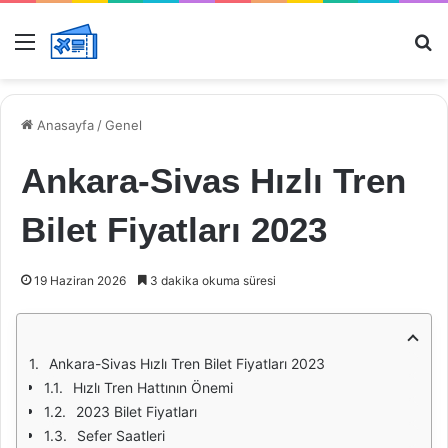
Menü
Ar
Anasayfa
/
Genel
Ankara-Sivas Hızlı Tren
Bilet Fiyatları 2023
19 Haziran 2026
3 dakika okuma süresi
Ankara-Sivas Hızlı Tren Bilet Fiyatları 2023
Hızlı Tren Hattının Önemi
2023 Bilet Fiyatları
Sefer Saatleri