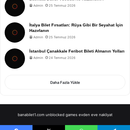
Admin
25 Temmuz 2026
İtalya Bilet Fırsatları: Rüya Gibi Bir Seyahat İçin
Hazırlanın
Admin
25 Temmuz 2026
İstanbul Çanakkale Feribot Bileti Almanın Yolları
Admin
24 Temmuz 2026
Daha Fazla Yükle
banabilet1.com
unblocked games
evden eve nakliyat