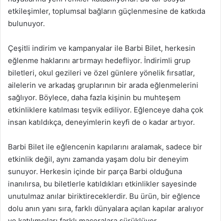
etkileşimler, toplumsal bağların güçlenmesine de katkıda
bulunuyor.
Çeşitli indirim ve kampanyalar ile Barbi Bilet, herkesin
eğlenme haklarını artırmayı hedefliyor. İndirimli grup
biletleri, okul gezileri ve özel günlere yönelik fırsatlar,
ailelerin ve arkadaş gruplarının bir arada eğlenmelerini
sağlıyor. Böylece, daha fazla kişinin bu muhteşem
etkinliklere katılması teşvik ediliyor. Eğlenceye daha çok
insan katıldıkça, deneyimlerin keyfi de o kadar artıyor.
Barbi Bilet ile eğlencenin kapılarını aralamak, sadece bir
etkinlik değil, aynı zamanda yaşam dolu bir deneyim
sunuyor. Herkesin içinde bir parça Barbi olduğuna
inanılırsa, bu biletlerle katıldıkları etkinlikler sayesinde
unutulmaz anılar biriktireceklerdir. Bu ürün, bir eğlence
dolu anın yanı sıra, farklı dünyalara açılan kapılar aralıyor
ve katılımcıları farklı maceralara sürüklüyor.