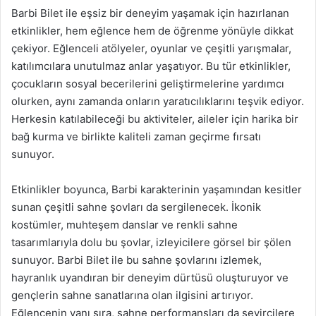
Barbi Bilet ile eşsiz bir deneyim yaşamak için hazırlanan
etkinlikler, hem eğlence hem de öğrenme yönüyle dikkat
çekiyor. Eğlenceli atölyeler, oyunlar ve çeşitli yarışmalar,
katılımcılara unutulmaz anlar yaşatıyor. Bu tür etkinlikler,
çocukların sosyal becerilerini geliştirmelerine yardımcı
olurken, aynı zamanda onların yaratıcılıklarını teşvik ediyor.
Herkesin katılabileceği bu aktiviteler, aileler için harika bir
bağ kurma ve birlikte kaliteli zaman geçirme fırsatı
sunuyor.
Etkinlikler boyunca, Barbi karakterinin yaşamından kesitler
sunan çeşitli sahne şovları da sergilenecek. İkonik
kostümler, muhteşem danslar ve renkli sahne
tasarımlarıyla dolu bu şovlar, izleyicilere görsel bir şölen
sunuyor. Barbi Bilet ile bu sahne şovlarını izlemek,
hayranlık uyandıran bir deneyim dürtüsü oluşturuyor ve
gençlerin sahne sanatlarına olan ilgisini artırıyor.
Eğlencenin yanı sıra, sahne performansları da seyircilere