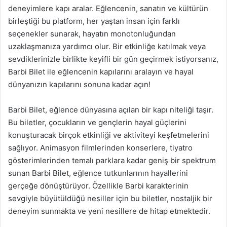
deneyimlere kapı aralar. Eğlencenin, sanatın ve kültürün
birleştiği bu platform, her yaştan insan için farklı
seçenekler sunarak, hayatın monotonluğundan
uzaklaşmanıza yardımcı olur. Bir etkinliğe katılmak veya
sevdiklerinizle birlikte keyifli bir gün geçirmek istiyorsanız,
Barbi Bilet ile eğlencenin kapılarını aralayın ve hayal
dünyanızın kapılarını sonuna kadar açın!
Barbi Bilet, eğlence dünyasına açılan bir kapı niteliği taşır.
Bu biletler, çocukların ve gençlerin hayal güçlerini
konuşturacak birçok etkinliği ve aktiviteyi keşfetmelerini
sağlıyor. Animasyon filmlerinden konserlere, tiyatro
gösterimlerinden temalı parklara kadar geniş bir spektrum
sunan Barbi Bilet, eğlence tutkunlarının hayallerini
gerçeğe dönüştürüyor. Özellikle Barbi karakterinin
sevgiyle büyütüldüğü nesiller için bu biletler, nostaljik bir
deneyim sunmakta ve yeni nesillere de hitap etmektedir.