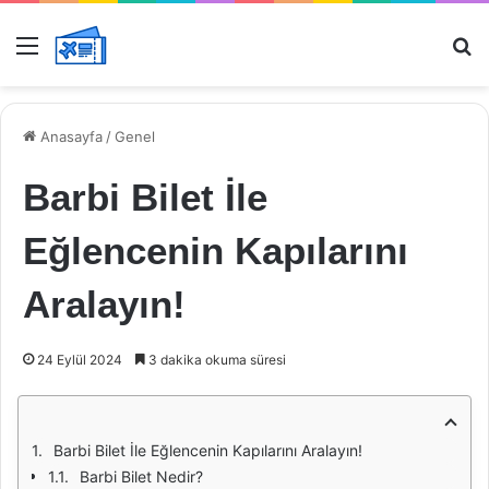
Menü
Ar
Anasayfa
/
Genel
Barbi Bilet İle
Eğlencenin Kapılarını
Aralayın!
24 Eylül 2024
3 dakika okuma süresi
Barbi Bilet İle Eğlencenin Kapılarını Aralayın!
Barbi Bilet Nedir?