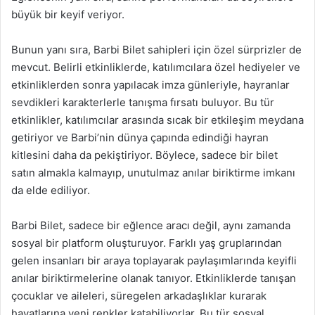
büyük bir keyif veriyor.
Bunun yanı sıra, Barbi Bilet sahipleri için özel sürprizler de
mevcut. Belirli etkinliklerde, katılımcılara özel hediyeler ve
etkinliklerden sonra yapılacak imza günleriyle, hayranlar
sevdikleri karakterlerle tanışma fırsatı buluyor. Bu tür
etkinlikler, katılımcılar arasında sıcak bir etkileşim meydana
getiriyor ve Barbi’nin dünya çapında edindiği hayran
kitlesini daha da pekiştiriyor. Böylece, sadece bir bilet
satın almakla kalmayıp, unutulmaz anılar biriktirme imkanı
da elde ediliyor.
Barbi Bilet, sadece bir eğlence aracı değil, aynı zamanda
sosyal bir platform oluşturuyor. Farklı yaş gruplarından
gelen insanları bir araya toplayarak paylaşımlarında keyifli
anılar biriktirmelerine olanak tanıyor. Etkinliklerde tanışan
çocuklar ve aileleri, süregelen arkadaşlıklar kurarak
hayatlarına yeni renkler katabiliyorlar. Bu tür sosyal