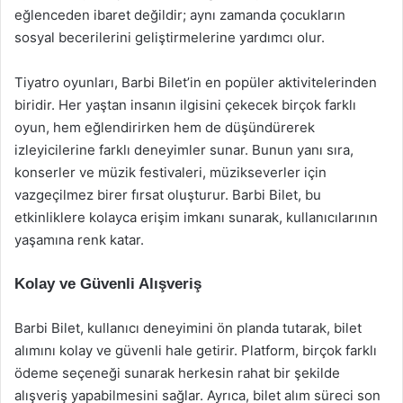
eğlenceden ibaret değildir; aynı zamanda çocukların
sosyal becerilerini geliştirmelerine yardımcı olur.
Tiyatro oyunları, Barbi Bilet’in en popüler aktivitelerinden
biridir. Her yaştan insanın ilgisini çekecek birçok farklı
oyun, hem eğlendirirken hem de düşündürerek
izleyicilerine farklı deneyimler sunar. Bunun yanı sıra,
konserler ve müzik festivaleri, müzikseverler için
vazgeçilmez birer fırsat oluşturur. Barbi Bilet, bu
etkinliklere kolayca erişim imkanı sunarak, kullanıcılarının
yaşamına renk katar.
Kolay ve Güvenli Alışveriş
Barbi Bilet, kullanıcı deneyimini ön planda tutarak, bilet
alımını kolay ve güvenli hale getirir. Platform, birçok farklı
ödeme seçeneği sunarak herkesin rahat bir şekilde
alışveriş yapabilmesini sağlar. Ayrıca, bilet alım süreci son