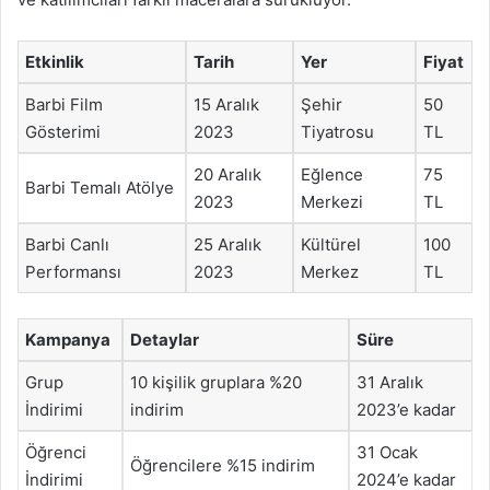
Etkinlik
Tarih
Yer
Fiyat
Barbi Film
15 Aralık
Şehir
50
Gösterimi
2023
Tiyatrosu
TL
20 Aralık
Eğlence
75
Barbi Temalı Atölye
2023
Merkezi
TL
Barbi Canlı
25 Aralık
Kültürel
100
Performansı
2023
Merkez
TL
Kampanya
Detaylar
Süre
Grup
10 kişilik gruplara %20
31 Aralık
İndirimi
indirim
2023’e kadar
Öğrenci
31 Ocak
Öğrencilere %15 indirim
İndirimi
2024’e kadar