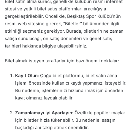
Bilet satın alma süreci, genellikle kulübün resmi internet
sitesi ve yetkili bilet satış platformları aracılığıyla
gerçekleştirilebilir. Öncelikle, Beşiktaş Spor Kulübü’nün
resmi web sitesine girerek, "Biletler" bölümünden ilgili
etkinliği seçmeniz gerekiyor. Burada, biletlerin ne zaman
satışa sunulacağı, ön satış dönemleri ve genel satış
tarihleri hakkında bilgiye ulaşabilirsiniz.
Bilet almak isteyen taraftarlar için bazı önemli noktalar:
Kayıt Olun:
Çoğu bilet platformu, bilet satın alma
işlemi öncesinde kullanıcı kaydı yapmanızı isteyebilir.
Bu nedenle, işlemlerinizi hızlandırmak için önceden
kayıt olmanız faydalı olabilir.
Zamanlamayı İyi Ayarlayın:
Özellikle popüler maçlar
için biletler hızla tükenebilir. Bu nedenle, satışın
başladığı anı takip etmek önemlidir.