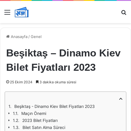
Menü
Ar
Anasayfa
/
Genel
Beşiktaş – Dinamo Kiev
Bilet Fiyatları 2023
25 Ekim 2024
3 dakika okuma süresi
Beşiktaş - Dinamo Kiev Bilet Fiyatları 2023
Maçın Önemi
2023 Bilet Fiyatları
Bilet Satın Alma Süreci