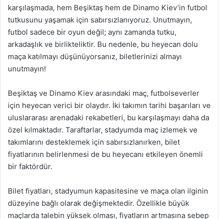
karşılaşmada, hem Beşiktaş hem de Dinamo Kiev’in futbol
tutkusunu yaşamak için sabırsızlanıyoruz. Unutmayın,
futbol sadece bir oyun değil; aynı zamanda tutku,
arkadaşlık ve birlikteliktir. Bu nedenle, bu heyecan dolu
maça katılmayı düşünüyorsanız, biletlerinizi almayı
unutmayın!
Beşiktaş ve Dinamo Kiev arasındaki maç, futbolseverler
için heyecan verici bir olaydır. İki takımın tarihi başarıları ve
uluslararası arenadaki rekabetleri, bu karşılaşmayı daha da
özel kılmaktadır. Taraftarlar, stadyumda maç izlemek ve
takımlarını desteklemek için sabırsızlanırken, bilet
fiyatlarının belirlenmesi de bu heyecanı etkileyen önemli
bir faktördür.
Bilet fiyatları, stadyumun kapasitesine ve maça olan ilginin
düzeyine bağlı olarak değişmektedir. Özellikle büyük
maçlarda talebin yüksek olması, fiyatların artmasına sebep