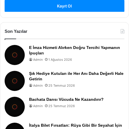
Kayıt Ol
Son Yazılar
E İmza Hizmeti Alırken Doğru Tercihi Yapmanın
İpuçları
Admin
1 Ağustos 2026
Şık Hediye Kutuları ile Her Anı Daha Değerli Hale
Getirin
Admin
25 Temmuz 2026
Bachata Dansı Vücuda Ne Kazandırır?
Admin
25 Temmuz 2026
İtalya Bilet Fırsatları: Rüya Gibi Bir Seyahat İçin