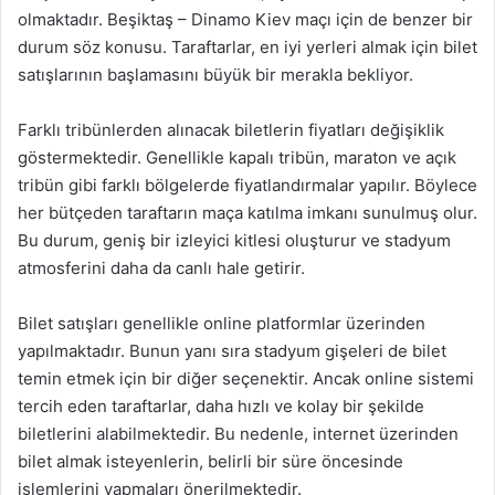
olmaktadır. Beşiktaş – Dinamo Kiev maçı için de benzer bir
durum söz konusu. Taraftarlar, en iyi yerleri almak için bilet
satışlarının başlamasını büyük bir merakla bekliyor.
Farklı tribünlerden alınacak biletlerin fiyatları değişiklik
göstermektedir. Genellikle kapalı tribün, maraton ve açık
tribün gibi farklı bölgelerde fiyatlandırmalar yapılır. Böylece
her bütçeden taraftarın maça katılma imkanı sunulmuş olur.
Bu durum, geniş bir izleyici kitlesi oluşturur ve stadyum
atmosferini daha da canlı hale getirir.
Bilet satışları genellikle online platformlar üzerinden
yapılmaktadır. Bunun yanı sıra stadyum gişeleri de bilet
temin etmek için bir diğer seçenektir. Ancak online sistemi
tercih eden taraftarlar, daha hızlı ve kolay bir şekilde
biletlerini alabilmektedir. Bu nedenle, internet üzerinden
bilet almak isteyenlerin, belirli bir süre öncesinde
işlemlerini yapmaları önerilmektedir.