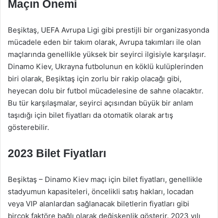
Maçın Önemi
Beşiktaş, UEFA Avrupa Ligi gibi prestijli bir organizasyonda
mücadele eden bir takım olarak, Avrupa takımları ile olan
maçlarında genellikle yüksek bir seyirci ilgisiyle karşılaşır.
Dinamo Kiev, Ukrayna futbolunun en köklü kulüplerinden
biri olarak, Beşiktaş için zorlu bir rakip olacağı gibi,
heyecan dolu bir futbol mücadelesine de sahne olacaktır.
Bu tür karşılaşmalar, seyirci açısından büyük bir anlam
taşıdığı için bilet fiyatları da otomatik olarak artış
gösterebilir.
2023 Bilet Fiyatları
Beşiktaş – Dinamo Kiev maçı için bilet fiyatları, genellikle
stadyumun kapasiteleri, öncelikli satış hakları, locadan
veya VIP alanlardan sağlanacak biletlerin fiyatları gibi
birçok faktöre bağlı olarak değişkenlik gösterir. 2023 yılı