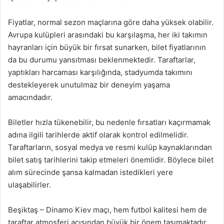
Fiyatlar, normal sezon maçlarına göre daha yüksek olabilir.
Avrupa kulüpleri arasındaki bu karşılaşma, her iki takımın
hayranları için büyük bir fırsat sunarken, bilet fiyatlarının
da bu durumu yansıtması beklenmektedir. Taraftarlar,
yaptıkları harcaması karşılığında, stadyumda takımını
destekleyerek unutulmaz bir deneyim yaşama
amacındadır.
Biletler hızla tükenebilir, bu nedenle fırsatları kaçırmamak
adına ilgili tarihlerde aktif olarak kontrol edilmelidir.
Taraftarların, sosyal medya ve resmi kulüp kaynaklarından
bilet satış tarihlerini takip etmeleri önemlidir. Böylece bilet
alım sürecinde şansa kalmadan istedikleri yere
ulaşabilirler.
Beşiktaş – Dinamo Kiev maçı, hem futbol kalitesi hem de
taraftar atmosferi açısından büyük bir önem taşımaktadır.