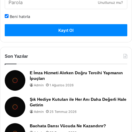
Unuttunuz mu?
Beni hatırla
Kayıt Ol
Son Yazılar
E İmza Hizmeti Alırken Doğru Tercihi Yapmanın
İpuçları
Admin
1 Ağustos 2026
Şık Hediye Kutuları ile Her Anı Daha Değerli Hale
Getirin
Admin
25 Temmuz 2026
Bachata Dansı Vücuda Ne Kazandırır?