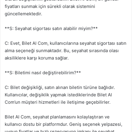
fiyatları sunmak için sürekli olarak sistemini
güncellemektedir.
**S: Seyahat sigortası satın alabilir miyim?**
C: Evet, Bilet Al Com, kullanıcılarına seyahat sigortası satın
alma seçeneği sunmaktadır. Bu, seyahat sırasında olası
aksiliklere karşı koruma sağlar.
**S: Biletimi nasıl değiştirebilirim?**
C: Bilet değişikliği, satın alınan biletin türüne bağlıdır.
Kullanıcılar, değişiklik yapmak istediklerinde Bilet Al
Com’un müşteri hizmetleri ile iletişime geçebilirler.
Bilet Al Com, seyahat planlamasını kolaylaştıran ve
kullanıcı dostu bir platformdur. Geniş seçenek yelpazesi,
uygun fiyatlar ve hızlı rezervasyon imkanı ile seyahat