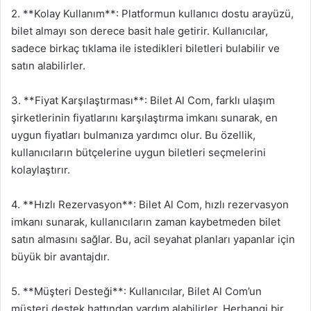
2. **Kolay Kullanım**: Platformun kullanıcı dostu arayüzü,
bilet almayı son derece basit hale getirir. Kullanıcılar,
sadece birkaç tıklama ile istedikleri biletleri bulabilir ve
satın alabilirler.
3. **Fiyat Karşılaştırması**: Bilet Al Com, farklı ulaşım
şirketlerinin fiyatlarını karşılaştırma imkanı sunarak, en
uygun fiyatları bulmanıza yardımcı olur. Bu özellik,
kullanıcıların bütçelerine uygun biletleri seçmelerini
kolaylaştırır.
4. **Hızlı Rezervasyon**: Bilet Al Com, hızlı rezervasyon
imkanı sunarak, kullanıcıların zaman kaybetmeden bilet
satın almasını sağlar. Bu, acil seyahat planları yapanlar için
büyük bir avantajdır.
5. **Müşteri Desteği**: Kullanıcılar, Bilet Al Com’un
müşteri destek hattından yardım alabilirler. Herhangi bir