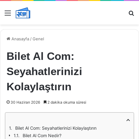
Menü
Ar
Anasayfa
/
Genel
Bilet Al Com:
Seyahatlerinizi
Kolaylaştırın
30 Haziran 2026
2 dakika okuma süresi
Bilet Al Com: Seyahatlerinizi Kolaylaştırın
Bilet Al Com Nedir?