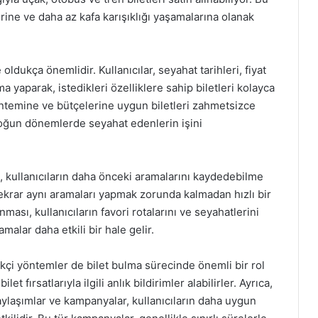
ine ve daha az kafa karışıklığı yaşamalarına olanak
 oldukça önemlidir. Kullanıcılar, seyahat tarihleri, fiyat
ama yaparak, istedikleri özelliklere sahip biletleri kolayca
 yöntemine ve bütçelerine uygun biletleri zahmetsizce
 yoğun dönemlerde seyahat edenlerin işini
ı, kullanıcıların daha önceki aramalarını kaydedebilme
 tekrar aynı aramaları yapmak zorunda kalmadan hızlı bir
nması, kullanıcıların favori rotalarını ve seyahatlerini
malar daha etkili bir hale gelir.
ikçi yöntemler de bilet bulma sürecinde önemli bir rol
et fırsatlarıyla ilgili anlık bildirimler alabilirler. Ayrıca,
ylaşımlar ve kampanyalar, kullanıcıların daha uygun