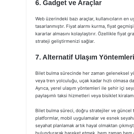
6. Gadget ve Araçlar
Web üzerindeki bazı araçlar, kullanıcıların en u
tasarlanmıştır. Fiyat alarmı kurma, fiyat geçmiş
kararlar almasını kolaylaştırır. Özellikle fiyat 
strateji geliştirmenizi sağlar.
7. Alternatif Ulaşım Yöntemler
Bilet bulma sürecinde her zaman geleneksel y
veya tren yolculuğu, uçak kadar hızlı olmasa da
Ayrıca, yerel ulaşım yöntemleri ile şehir içi sey
paylaşımlı taksi hizmetleri veya bisiklet kiralam
Bilet bulma süreci, doğru stratejiler ve güncel t
platformlar, mobil uygulamalar ve esnek seyahat 
seyahat planlamak artık hayal olmaktan çıkmıştı
bulundurarak hareket etmek, hem zaman hem de