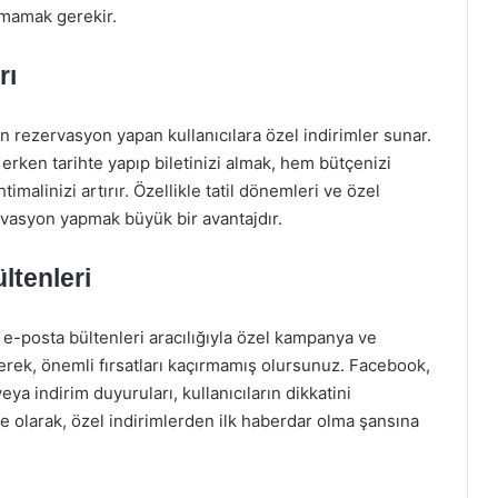
tmamak gerekir.
rı
en rezervasyon yapan kullanıcılara özel indirimler sunar.
rken tarihte yapıp biletinizi almak, hem bütçenizi
imalinizi artırır. Özellikle tatil dönemleri ve özel
vasyon yapmak büyük bir avantajdır.
ltenleri
 e-posta bültenleri aracılığıyla özel kampanya ve
derek, önemli fırsatları kaçırmamış olursunuz. Facebook,
eya indirim duyuruları, kullanıcıların dikkatini
e olarak, özel indirimlerden ilk haberdar olma şansına