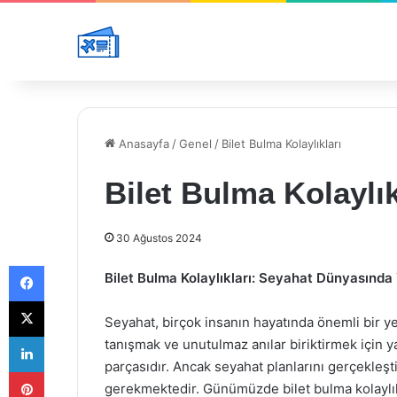
Anasayfa
/
Genel
/
Bilet Bulma Kolaylıkları
Bilet Bulma Kolaylık
30 Ağustos 2024
Facebook
Bilet Bulma Kolaylıkları: Seyahat Dünyasında
X
Seyahat, birçok insanın hayatında önemli bir yer
LinkedIn
tanışmak ve unutulmaz anılar biriktirmek için 
parçasıdır. Ancak seyahat planlarını gerçekleşt
Pinterest
gerekmektedir. Günümüzde bilet bulma kolaylıkla