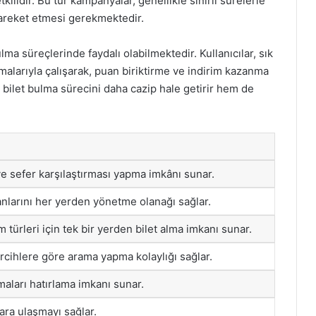
kilidir. Bu tür kampanyalar, genellikle sınırlı sürelerle
 hareket etmesi gerekmektedir.
ma süreçlerinde faydalı olabilmektedir. Kullanıcılar, sık
irmalarıyla çalışarak, puan biriktirme ve indirim kazanma
em bilet bulma sürecini daha cazip hale getirir hem de
 ve sefer karşılaştırması yapma imkânı sunar.
nlarını her yerden yönetme olanağı sağlar.
m türleri için tek bir yerden bilet alma imkanı sunar.
rcihlere göre arama yapma kolaylığı sağlar.
aları hatırlama imkanı sunar.
lara ulaşmayı sağlar.