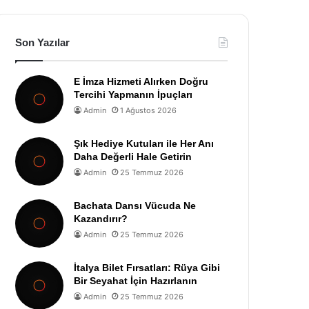
Son Yazılar
E İmza Hizmeti Alırken Doğru
Tercihi Yapmanın İpuçları
Admin
1 Ağustos 2026
Şık Hediye Kutuları ile Her Anı
Daha Değerli Hale Getirin
Admin
25 Temmuz 2026
Bachata Dansı Vücuda Ne
Kazandırır?
Admin
25 Temmuz 2026
İtalya Bilet Fırsatları: Rüya Gibi
Bir Seyahat İçin Hazırlanın
Admin
25 Temmuz 2026