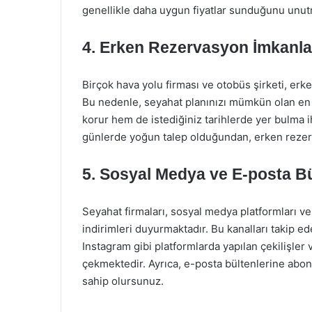
genellikle daha uygun fiyatlar sunduğunu unu
4. Erken Rezervasyon İmkanla
Birçok hava yolu firması ve otobüs şirketi, erk
Bu nedenle, seyahat planınızı mümkün olan en e
korur hem de istediğiniz tarihlerde yer bulma iht
günlerde yoğun talep olduğundan, erken rezer
5. Sosyal Medya ve E-posta Bü
Seyahat firmaları, sosyal medya platformları ve
indirimleri duyurmaktadır. Bu kanalları takip e
Instagram gibi platformlarda yapılan çekilişler v
çekmektedir. Ayrıca, e-posta bültenlerine abon
sahip olursunuz.