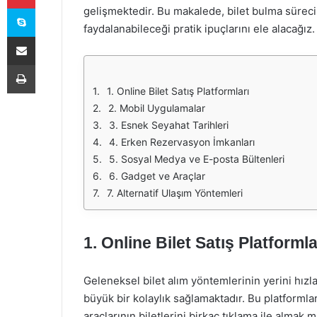
Skype
gelişmektedir. Bu makalede, bilet bulma sürecind
faydalanabileceği pratik ipuçlarını ele alacağız.
E-Posta ile paylaş
Yazdır
1. Online Bilet Satış Platformları
2. Mobil Uygulamalar
3. Esnek Seyahat Tarihleri
4. Erken Rezervasyon İmkanları
5. Sosyal Medya ve E-posta Bültenleri
6. Gadget ve Araçlar
7. Alternatif Ulaşım Yöntemleri
1. Online Bilet Satış Platformla
Geleneksel bilet alım yöntemlerinin yerini hızla 
büyük bir kolaylık sağlamaktadır. Bu platformlar
araçlarının biletlerini birkaç tıklama ile alm