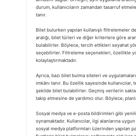
durum, kullanıcıların zamandan tasarruf etmeler
tanır.
Bilet bulurken yapılan kullanışlı filtrelemeler de
aralığı, bilet türleri ve diğer kriterlere göre ar
bulabilirler. Böylece, tercih ettikleri seyahat
seçebilirler. Filtreleme seçenekleri, özellikle
kolaylaştırmaktadır.
Ayrıca, bazı bilet bulma siteleri ve uygulamalar
imkânı tanır. Bu özellik sayesinde kullanıcılar,
şekilde bilet bulabilirler. Geçmiş verilerin sakla
takip etmesine de yardımcı olur. Böylece, planla
Sosyal medya ve e-posta bildirimleri gibi yenil
oynamaktadır. Kullanıcılar, ilgi alanlarına uygun bil
sosyal medya platformları üzerinden yapılan pa