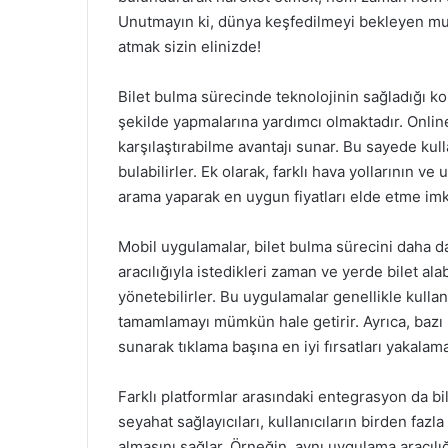
Unutmayın ki, dünya keşfedilmeyi bekleyen mu
atmak sizin elinizde!
Bilet bulma sürecinde teknolojinin sağladığı kola
şekilde yapmalarına yardımcı olmaktadır. Online b
karşılaştırabilme avantajı sunar. Bu sayede kul
bulabilirler. Ek olarak, farklı hava yollarının ve
arama yaparak en uygun fiyatları elde etme imkâ
Mobil uygulamalar, bilet bulma sürecini daha da 
aracılığıyla istedikleri zaman ve yerde bilet alab
yönetebilirler. Bu uygulamalar genellikle kullan
tamamlamayı mümkün hale getirir. Ayrıca, bazı uy
sunarak tıklama başına en iyi fırsatları yakalama
Farklı platformlar arasındaki entegrasyon da bil
seyahat sağlayıcıları, kullanıcıların birden fazla
almasını sağlar. Örneğin, aynı uygulama aracılığı