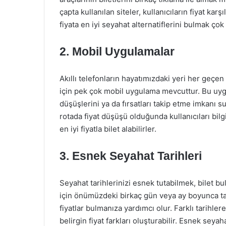
çapta kullanılan siteler, kullanıcıların fiyat k
fiyata en iyi seyahat alternatiflerini bulmak çok
2. Mobil Uygulamalar
Akıllı telefonların hayatımızdaki yeri her geçen
için pek çok mobil uygulama mevcuttur. Bu uygul
düşüşlerini ya da fırsatları takip etme imkanı s
rotada fiyat düşüşü olduğunda kullanıcıları bil
en iyi fiyatla bilet alabilirler.
3. Esnek Seyahat Tarihleri
Seyahat tarihlerinizi esnek tutabilmek, bilet b
için önümüzdeki birkaç gün veya ay boyunca tar
fiyatlar bulmanıza yardımcı olur. Farklı tarihle
belirgin fiyat farkları oluşturabilir. Esnek seyaha