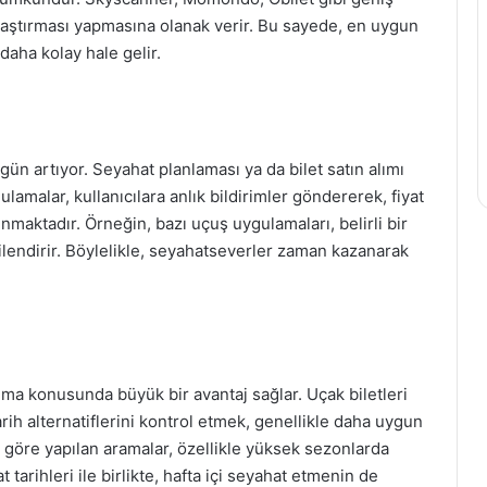
arşılaştırması yapmasına olanak verir. Bu sayede, en uygun
 daha kolay hale gelir.
 gün artıyor. Seyahat planlaması ya da bilet satın alımı
amalar, kullanıcılara anlık bildirimler göndererek, fiyat
unmaktadır. Örneğin, bazı uçuş uygulamaları, belirli bir
gilendirir. Böylelikle, seyahatseverler zaman kazanarak
ulma konusunda büyük bir avantaj sağlar. Uçak biletleri
ih alternatiflerini kontrol etmek, genellikle daha uygun
re göre yapılan aramalar, özellikle yüksek sezonlarda
t tarihleri ile birlikte, hafta içi seyahat etmenin de