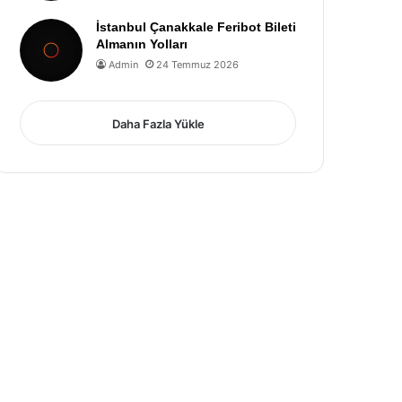
İstanbul Çanakkale Feribot Bileti
Almanın Yolları
Admin
24 Temmuz 2026
Daha Fazla Yükle