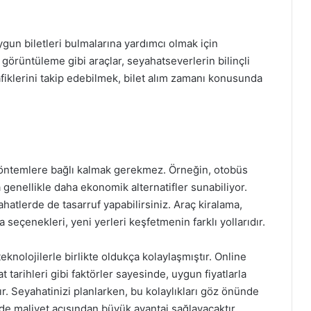
ygun biletleri bulmalarına yardımcı olmak için
i görüntüleme gibi araçlar, seyahatseverlerin bilinçli
grafiklerini takip edebilmek, bilet alım zamanı konusunda
i
öntemlere bağlı kalmak gerekmez. Örneğin, otobüs
 genellikle daha ekonomik alternatifler sunabiliyor.
ahatlerde de tasarruf yapabilirsiniz. Araç kiralama,
a seçenekleri, yeni yerleri keşfetmenin farklı yollarıdır.
eknolojilerle birlikte oldukça kolaylaşmıştır. Online
tarihleri gibi faktörler sayesinde, uygun fiyatlarla
r. Seyahatinizi planlarken, bu kolaylıkları göz önünde
 maliyet açısından büyük avantaj sağlayacaktır.