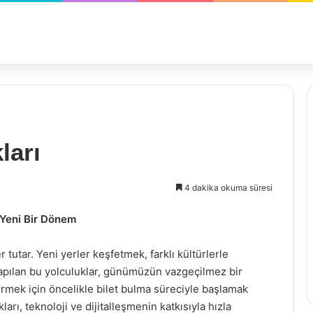
ları
4 dakika okuma süresi
 Yeni Bir Dönem
 tutar. Yeni yerler keşfetmek, farklı kültürlerle
yapılan bu yolculuklar, günümüzün vazgeçilmez bir
irmek için öncelikle bilet bulma süreciyle başlamak
rı, teknoloji ve dijitalleşmenin katkısıyla hızla