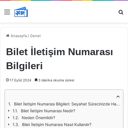
Menü
Ar
Anasayfa
/
Genel
Bilet İletişim Numarası
Bilgileri
17 Eylül 2024
3 dakika okuma süresi
Bilet İletişim Numarası Bilgileri: Seyahat Sürecinizde Hayati Bir Rol
Bilet İletişim Numarası Nedir?
Neden Önemlidir?
Bilet İletişim Numarası Nasıl Kullanılır?