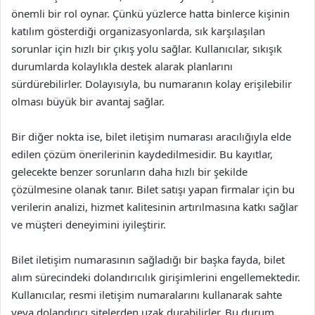
önemli bir rol oynar. Çünkü yüzlerce hatta binlerce kişinin
katılım gösterdiği organizasyonlarda, sık karşılaşılan
sorunlar için hızlı bir çıkış yolu sağlar. Kullanıcılar, sıkışık
durumlarda kolaylıkla destek alarak planlarını
sürdürebilirler. Dolayısıyla, bu numaranın kolay erişilebilir
olması büyük bir avantaj sağlar.
Bir diğer nokta ise, bilet iletişim numarası aracılığıyla elde
edilen çözüm önerilerinin kaydedilmesidir. Bu kayıtlar,
gelecekte benzer sorunların daha hızlı bir şekilde
çözülmesine olanak tanır. Bilet satışı yapan firmalar için bu
verilerin analizi, hizmet kalitesinin artırılmasına katkı sağlar
ve müşteri deneyimini iyileştirir.
Bilet iletişim numarasının sağladığı bir başka fayda, bilet
alım sürecindeki dolandırıcılık girişimlerini engellemektedir.
Kullanıcılar, resmi iletişim numaralarını kullanarak sahte
veya dolandırıcı sitelerden uzak durabilirler. Bu durum,