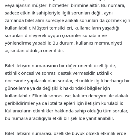
veya ajansın müşteri hizmetleri birimine aittir. Bu numara,
sadece etkinlik sahipleriyle ilgili sorunları değil, aynı
zamanda bilet alım süreciyle alakalı sorunları da çözmek için
kullanılabilir. Müşteri temsilcileri, kullanıcıların yaşadığı
sorunları dinleyerek uygun çözümler sunabilir ve
yönlendirme yapabilir. Bu durum, kullanıcı memnuniyeti
açısından oldukça önemlidir.
Bilet iletişim numarasının bir diğer önemli özelliği de,
etkinlik öncesi ve sonrası destek vermesidir. Etkinlik
öncesinde yapılacak olan sorular, etkinlikle ilgili herhangi bir
güncelleme ya da değişiklik hakkındaki bilgiler için
kullanılabilir. Etkinlik sonrası ise, katılım deneyimi ile alakalı
geribildirimler ya da iptal talepleri için iletişim kurulabilir.
Kullanıcıların etkinlikler hakkında sahip olduğu tüm sorular,
bu numara aracılığıyla etkili bir şekilde yanıtlanabilir.
Bilet iletişim numarası, özellikle büyük ölçekli etkinliklerde