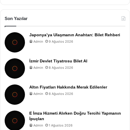
Son Yazılar
Japonya’ya Ulaşmanın Anahtarı: Bilet Rehberi
Admin
9 Ağustos 2026
İzmir Devlet Tiyatrosu Bilet Al
Admin
8 Ağustos 2026
Altın Fiyatları Hakkında Merak Edilenler
Admin
8 Ağustos 2026
E İmza Hizmeti Alırken Doğru Tercihi Yapmanın
İpuçları
Admin
1 Ağustos 2026