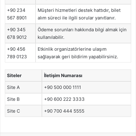
+90 234
Müşteri hizmetleri destek hattıdır, bilet
567 8901
alım süreci ile ilgili sorular yanıtlanır.
+90 345
Ödeme sorunları hakkında bilgi almak için
678 9012
kullanılabilir.
+90 456
Etkinlik organizatörlerine ulaşım
789 0123
sağlayarak geri bildirim yapabilirsiniz.
Siteler
İletişim Numarası
Site A
+90 500 000 1111
Site B
+90 600 222 3333
Site C
+90 700 444 5555