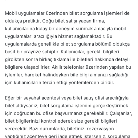
Mobil uygulamalar üzerinden bilet sorgulama işlemleri de
oldukça pratiktir. Çoğu bilet satışı yapan firma,
kullanıcılarına kolay bir deneyim sunmak amacıyla mobil
uygulamaları aracılığıyla hizmet sağlamaktadır. Bu
uygulamalarda genellikle bilet sorgulama bölümü oldukça
basit bir arayüze sahiptir. Kullanıcılar, gerekli bilgileri
girdikten sonra birkaç tıklama ile biletleri hakkında detaylı
bilgilere ulaşabilirler. Akıllı telefonlar üzerinden yapılan bu
işlemler, hareket halindeyken bile bilgi almanızı sağladığı
için kullanıcıların tercih ettiği yöntemlerden biridir.
Eğer bir seyahat acentesi veya bilet satış ofisi aracılığıyla
bilet aldıysanız, bilet sorgulama işlemini gerçekleştirmek
için doğrudan bu ofise başvurmanız gerekebilir. Çalışanlar,
bilet bilgilerinizi kontrol ederek size gerekli bilgileri
verecektir. Bazı durumlarda, biletinizi rezervasyon
yaptığınız acenteye geri iade etmek isterseniz, sorgulama