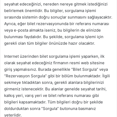
seyahat edeceğinizi, nereden nereye gitmek istediğinizi
belirlemek önemlidir. Bu bilgiler, sorgulama işlemi
sırasında sistemin doğru sonuçlar sunmasını sağlayacaktır.
Ayrıca, eğer bilet rezervasyonunda bir referans numarası
veya e-posta almakta iseniz, bu bilgilerin de elinizde
bulunması faydalıdır. Bu şekilde, sorgulama işlemi için
gerekli olan tüm bilgiler önünüzde hazır olacaktır.
Internet üzerinden bilet sorgulama işlemi yaparken, ilk
olarak seyahat edeceğiniz firmanın resmi web sitesine
giriş yapmalısınız. Burada genellikle “Bilet Sorgula” veya
“Rezervasyon Sorgula” gibi bir bölüm bulunmaktadır. İlgili
sekmeye tıkladıktan sonra, gerekli alanlara bilgilerinizi
girmeniz istenecektir. Bu alanlar genelde seyahat tarihi,
kalkış yeri, varış yeri ve bilet referans numarası gibi
bilgileri kapsamaktadır. Tüm bilgileri doğru bir şekilde
doldurduktan sonra “Sorgula” butonuna basmanız
yeterlidir.