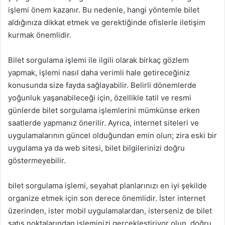
işlemi önem kazanır. Bu nedenle, hangi yöntemle bilet
aldığınıza dikkat etmek ve gerektiğinde ofislerle iletişim
kurmak önemlidir.
Bilet sorgulama işlemi ile ilgili olarak birkaç gözlem
yapmak, işlemi nasıl daha verimli hale getireceğiniz
konusunda size fayda sağlayabilir. Belirli dönemlerde
yoğunluk yaşanabileceği için, özellikle tatil ve resmi
günlerde bilet sorgulama işlemlerini mümkünse erken
saatlerde yapmanız önerilir. Ayrıca, internet siteleri ve
uygulamalarının güncel olduğundan emin olun; zira eski bir
uygulama ya da web sitesi, bilet bilgilerinizi doğru
göstermeyebilir.
bilet sorgulama işlemi, seyahat planlarınızı en iyi şekilde
organize etmek için son derece önemlidir. İster internet
üzerinden, ister mobil uygulamalardan, isterseniz de bilet
satış noktalarından işleminizi gerçekleştiriyor olun, doğru