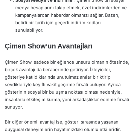
Sosyal Medya ve İndirimler
: Çimen Show’un sosyal
medya hesaplarını takip etmek, özel indirimlerden ve
kampanyalardan haberdar olmanızı sağlar. Bazen,
belirli bir tarih için geçerli indirim kodları
sunulabiliyor.
Çimen Show’un Avantajları
Çimen Show, sadece bir eğlence unsuru olmanın ötesinde,
birçok avantajı da beraberinde getiriyor. İzleyiciler,
gösteriye katıldıklarında unutulmaz anılar biriktirip
sevdikleriyle keyifli vakit geçirme fırsatı buluyor. Ayrıca
gösterinin sosyal bir buluşma noktası olması nedeniyle,
insanlarla etkileşim kurma, yeni arkadaşlıklar edinme fırsatı
sunuyor.
Bir diğer önemli avantaj ise, gösteri sırasında yaşanan
duygusal deneyimlerin hayatımızdaki olumlu etkileridir.