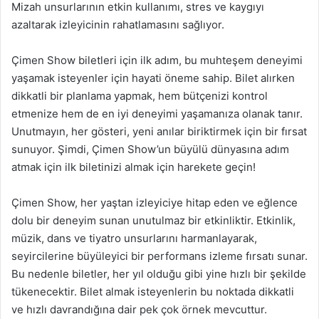
Mizah unsurlarının etkin kullanımı, stres ve kaygıyı
azaltarak izleyicinin rahatlamasını sağlıyor.
Çimen Show biletleri için ilk adım, bu muhteşem deneyimi
yaşamak isteyenler için hayati öneme sahip. Bilet alırken
dikkatli bir planlama yapmak, hem bütçenizi kontrol
etmenize hem de en iyi deneyimi yaşamanıza olanak tanır.
Unutmayın, her gösteri, yeni anılar biriktirmek için bir fırsat
sunuyor. Şimdi, Çimen Show’un büyülü dünyasına adım
atmak için ilk biletinizi almak için harekete geçin!
Çimen Show, her yaştan izleyiciye hitap eden ve eğlence
dolu bir deneyim sunan unutulmaz bir etkinliktir. Etkinlik,
müzik, dans ve tiyatro unsurlarını harmanlayarak,
seyircilerine büyüleyici bir performans izleme fırsatı sunar.
Bu nedenle biletler, her yıl olduğu gibi yine hızlı bir şekilde
tükenecektir. Bilet almak isteyenlerin bu noktada dikkatli
ve hızlı davrandığına dair pek çok örnek mevcuttur.