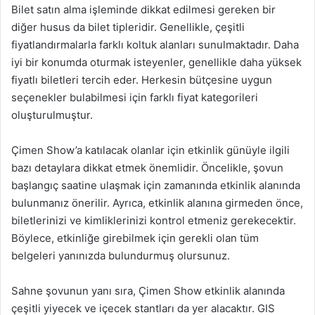
Bilet satın alma işleminde dikkat edilmesi gereken bir
diğer husus da bilet tipleridir. Genellikle, çeşitli
fiyatlandırmalarla farklı koltuk alanları sunulmaktadır. Daha
iyi bir konumda oturmak isteyenler, genellikle daha yüksek
fiyatlı biletleri tercih eder. Herkesin bütçesine uygun
seçenekler bulabilmesi için farklı fiyat kategorileri
oluşturulmuştur.
Çimen Show’a katılacak olanlar için etkinlik günüyle ilgili
bazı detaylara dikkat etmek önemlidir. Öncelikle, şovun
başlangıç saatine ulaşmak için zamanında etkinlik alanında
bulunmanız önerilir. Ayrıca, etkinlik alanına girmeden önce,
biletlerinizi ve kimliklerinizi kontrol etmeniz gerekecektir.
Böylece, etkinliğe girebilmek için gerekli olan tüm
belgeleri yanınızda bulundurmuş olursunuz.
Sahne şovunun yanı sıra, Çimen Show etkinlik alanında
çeşitli yiyecek ve içecek stantları da yer alacaktır. GIS