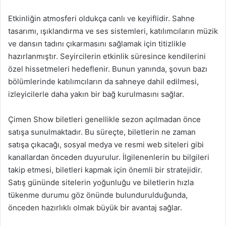
Etkinliğin atmosferi oldukça canlı ve keyiflidir. Sahne
tasarımı, ışıklandırma ve ses sistemleri, katılımcıların müzik
ve dansın tadını çıkarmasını sağlamak için titizlikle
hazırlanmıştır. Seyircilerin etkinlik süresince kendilerini
özel hissetmeleri hedeflenir. Bunun yanında, şovun bazı
bölümlerinde katılımcıların da sahneye dahil edilmesi,
izleyicilerle daha yakın bir bağ kurulmasını sağlar.
Çimen Show biletleri genellikle sezon açılmadan önce
satışa sunulmaktadır. Bu süreçte, biletlerin ne zaman
satışa çıkacağı, sosyal medya ve resmi web siteleri gibi
kanallardan önceden duyurulur. İlgilenenlerin bu bilgileri
takip etmesi, biletleri kapmak için önemli bir stratejidir.
Satış gününde sitelerin yoğunluğu ve biletlerin hızla
tükenme durumu göz önünde bulundurulduğunda,
önceden hazırlıklı olmak büyük bir avantaj sağlar.