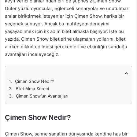
keyif verici olanlarından biri de şüphesiz Çimen Show.
Güler yüzlü oyuncular, eğlenceli senaryolar ve unutulmaz
anılar biriktirmek isteyenler için Çimen Show, harika bir
seçenek sunuyor. Ancak bu muhteşem deneyimi
yaşayabilmek için ilk adım bilet almakla başlıyor. İşte bu
yazıda, Çimen Show biletlerine ulaşmanın yollarını, bilet
alırken dikkat edilmesi gerekenleri ve etkinliğin sunduğu
avantajları inceleyeceğiz.
Çimen Show Nedir?
Bilet Alma Süreci
Çimen Show’un Avantajları
Çimen Show Nedir?
Çimen Show, sahne sanatları dünyasında kendine has bir