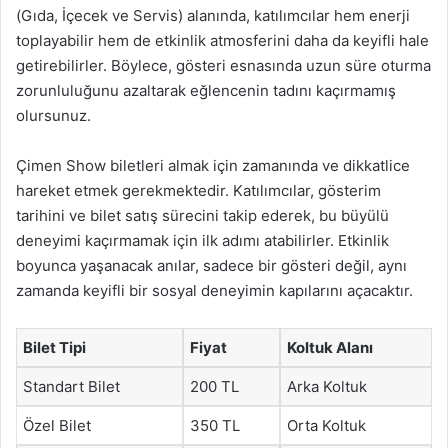
(Gıda, İçecek ve Servis) alanında, katılımcılar hem enerji
toplayabilir hem de etkinlik atmosferini daha da keyifli hale
getirebilirler. Böylece, gösteri esnasında uzun süre oturma
zorunluluğunu azaltarak eğlencenin tadını kaçırmamış
olursunuz.
Çimen Show biletleri almak için zamanında ve dikkatlice
hareket etmek gerekmektedir. Katılımcılar, gösterim
tarihini ve bilet satış sürecini takip ederek, bu büyülü
deneyimi kaçırmamak için ilk adımı atabilirler. Etkinlik
boyunca yaşanacak anılar, sadece bir gösteri değil, aynı
zamanda keyifli bir sosyal deneyimin kapılarını açacaktır.
Bilet Tipi
Fiyat
Koltuk Alanı
Standart Bilet
200 TL
Arka Koltuk
Özel Bilet
350 TL
Orta Koltuk