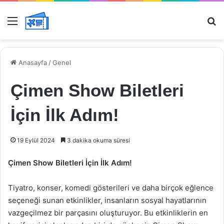
Menü
Ar
Anasayfa
/
Genel
Çimen Show Biletleri
İçin İlk Adım!
19 Eylül 2024
3 dakika okuma süresi
Çimen Show Biletleri İçin İlk Adım!
Tiyatro, konser, komedi gösterileri ve daha birçok eğlence
seçeneği sunan etkinlikler, insanların sosyal hayatlarının
vazgeçilmez bir parçasını oluşturuyor. Bu etkinliklerin en