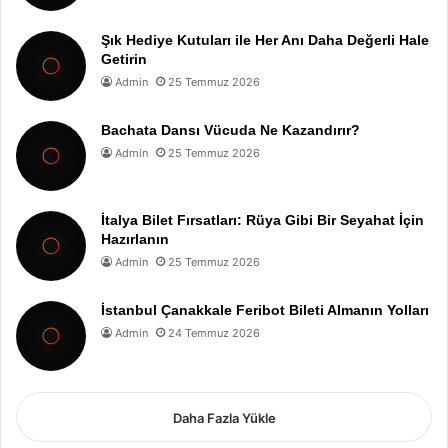
Şık Hediye Kutuları ile Her Anı Daha Değerli Hale
Getirin
Admin
25 Temmuz 2026
Bachata Dansı Vücuda Ne Kazandırır?
Admin
25 Temmuz 2026
İtalya Bilet Fırsatları: Rüya Gibi Bir Seyahat İçin
Hazırlanın
Admin
25 Temmuz 2026
İstanbul Çanakkale Feribot Bileti Almanın Yolları
Admin
24 Temmuz 2026
Daha Fazla Yükle