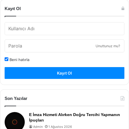
Kayıt Ol
Unuttunuz mu?
Beni hatırla
Kayıt Ol
Son Yazılar
E İmza Hizmeti Alırken Doğru Tercihi Yapmanın
İpuçları
Admin
1 Ağustos 2026