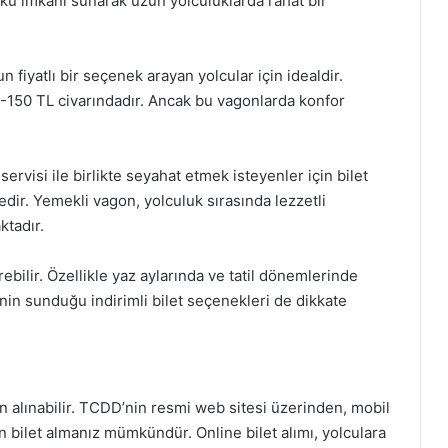
yku imkanı sunarak uzun yolculuklarda rahat bir
fiyatlı bir seçenek arayan yolcular için idealdir.
00-150 TL civarındadır. Ancak bu vagonlarda konfor
visi ile birlikte seyahat etmek isteyenler için bilet
dir. Yemekli vagon, yolculuk sırasında lezzetli
ktadır.
rebilir. Özellikle yaz aylarında ve tatil dönemlerinde
’nin sunduğu indirimli bilet seçenekleri de dikkate
ın alınabilir. TCDD’nin resmi web sitesi üzerinden, mobil
n bilet almanız mümkündür. Online bilet alımı, yolculara