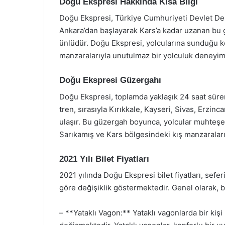
Doğu Ekspresi Hakkında Kısa Bilgi
Doğu Ekspresi, Türkiye Cumhuriyeti Devlet Demir
Ankara’dan başlayarak Kars’a kadar uzanan bu g
ünlüdür. Doğu Ekspresi, yolcularına sunduğu 
manzaralarıyla unutulmaz bir yolculuk deneyim
Doğu Ekspresi Güzergahı
Doğu Ekspresi, toplamda yaklaşık 24 saat süre
tren, sırasıyla Kırıkkale, Kayseri, Sivas, Erzi
ulaşır. Bu güzergah boyunca, yolcular muhteşem 
Sarıkamış ve Kars bölgesindeki kış manzaraları, 
2021 Yılı Bilet Fiyatları
2021 yılında Doğu Ekspresi bilet fiyatları, sef
göre değişiklik göstermektedir. Genel olarak, bil
– **Yataklı Vagon:** Yataklı vagonlarda bir kişi