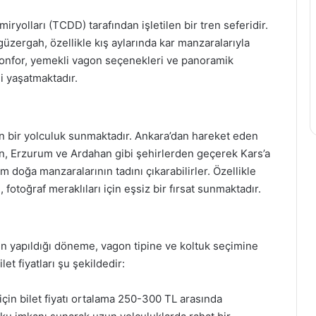
yolları (TCDD) tarafından işletilen bir tren seferidir.
üzergah, özellikle kış aylarında kar manzaralarıyla
konfor, yemekli vagon seçenekleri ve panoramik
i yaşatmaktadır.
n bir yolculuk sunmaktadır. Ankara’dan hareket eden
ncan, Erzurum ve Ardahan gibi şehirlerden geçerek Kars’a
doğa manzaralarının tadını çıkarabilirler. Özellikle
fotoğraf meraklıları için eşsiz bir fırsat sunmaktadır.
erin yapıldığı döneme, vagon tipine ve koltuk seçimine
et fiyatları şu şekildedir:
 için bilet fiyatı ortalama 250-300 TL arasında