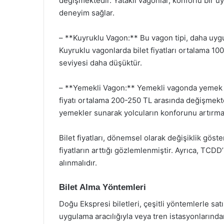
değişmektedir. Yataklı vagonlar, konforlu bir u
deneyim sağlar.
– **Kuyruklu Vagon:** Bu vagon tipi, daha uygun 
Kuyruklu vagonlarda bilet fiyatları ortalama 1
seviyesi daha düşüktür.
– **Yemekli Vagon:** Yemekli vagonda yemek ser
fiyatı ortalama 200-250 TL arasında değişmekte
yemekler sunarak yolcuların konforunu artırma
Bilet fiyatları, dönemsel olarak değişiklik göste
fiyatların arttığı gözlemlenmiştir. Ayrıca, TCDD
alınmalıdır.
Bilet Alma Yöntemleri
Doğu Ekspresi biletleri, çeşitli yöntemlerle sat
uygulama aracılığıyla veya tren istasyonlarında