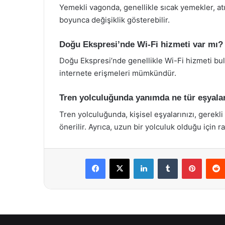
Yemekli vagonda, genellikle sıcak yemekler, atı
boyunca değişiklik gösterebilir.
Doğu Ekspresi’nde Wi-Fi hizmeti var mı?
Doğu Ekspresi’nde genellikle Wi-Fi hizmeti bul
internete erişmeleri mümkündür.
Tren yolculuğunda yanımda ne tür eşyal
Tren yolculuğunda, kişisel eşyalarınızı, gerekli 
önerilir. Ayrıca, uzun bir yolculuk olduğu için ra
Facebook
X
LinkedIn
Tumblr
Pintere