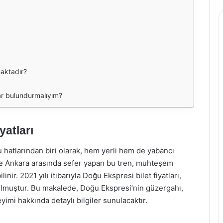
aktadır?
ar bulundurmalıyım?
yatları
hatlarından biri olarak, hem yerli hem de yabancı
s ve Ankara arasında sefer yapan bu tren, muhteşem
nir. 2021 yılı itibarıyla Doğu Ekspresi bilet fiyatları,
 olmuştur. Bu makalede, Doğu Ekspresi’nin güzergahı,
eyimi hakkında detaylı bilgiler sunulacaktır.