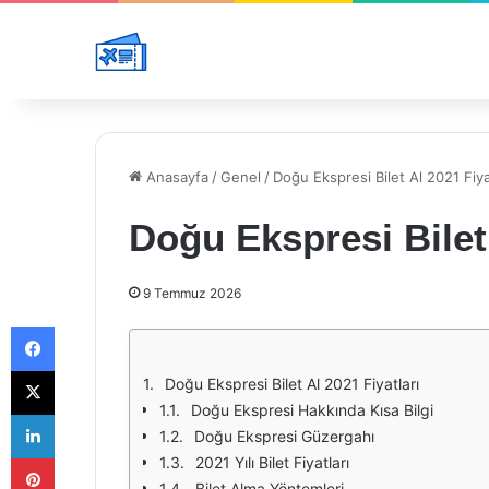
Anasayfa
/
Genel
/
Doğu Ekspresi Bilet Al 2021 Fiya
Doğu Ekspresi Bilet 
9 Temmuz 2026
Facebook
X
Doğu Ekspresi Bilet Al 2021 Fiyatları
Doğu Ekspresi Hakkında Kısa Bilgi
LinkedIn
Doğu Ekspresi Güzergahı
Pinterest
2021 Yılı Bilet Fiyatları
Bilet Alma Yöntemleri