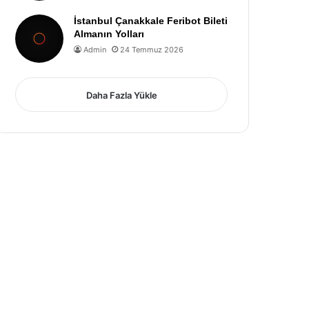
İstanbul Çanakkale Feribot Bileti
Almanın Yolları
Admin
24 Temmuz 2026
Daha Fazla Yükle