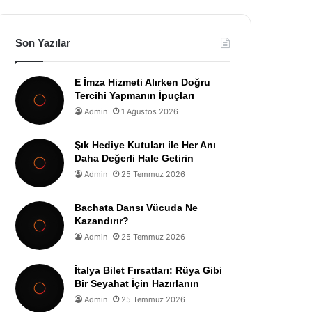
Son Yazılar
E İmza Hizmeti Alırken Doğru
Tercihi Yapmanın İpuçları
Admin
1 Ağustos 2026
Şık Hediye Kutuları ile Her Anı
Daha Değerli Hale Getirin
Admin
25 Temmuz 2026
Bachata Dansı Vücuda Ne
Kazandırır?
Admin
25 Temmuz 2026
İtalya Bilet Fırsatları: Rüya Gibi
Bir Seyahat İçin Hazırlanın
Admin
25 Temmuz 2026