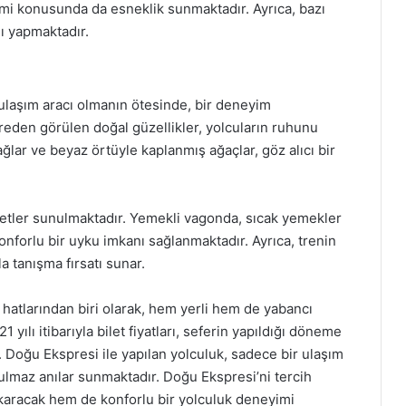
çimi konusunda da esneklik sunmaktadır. Ayrıca, bazı
ı yapmaktadır.
 ulaşım aracı olmanın ötesinde, bir deneyim
eden görülen doğal güzellikler, yolcuların ruhunu
 dağlar ve beyaz örtüyle kaplanmış ağaçlar, göz alıcı bir
zmetler sunulmaktadır. Yemekli vagonda, sıcak yemekler
onforlu bir uyku imkanı sağlanmaktadır. Ayrıca, trenin
a tanışma fırsatı sunar.
hatlarından biri olarak, hem yerli hem de yabancı
 yılı itibarıyla bilet fiyatları, seferin yapıldığı döneme
 Doğu Ekspresi ile yapılan yolculuk, sadece bir ulaşım
lmaz anılar sunmaktadır. Doğu Ekspresi’ni tercih
karacak hem de konforlu bir yolculuk deneyimi