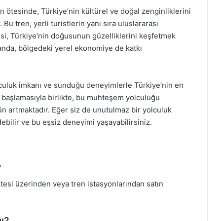
n ötesinde, Türkiye’nin kültürel ve doğal zenginliklerini
u tren, yerli turistlerin yanı sıra uluslararası
esi, Türkiye’nin doğusunun güzelliklerini keşfetmek
amanda, bölgedeki yerel ekonomiye de katkı
lculuk imkanı ve sunduğu deneyimlerle Türkiye’nin en
nın başlamasıyla birlikte, bu muhteşem yolculuğu
n artmaktadır. Eğer siz de unutulmaz bir yolculuk
ebilir ve bu eşsiz deneyimi yaşayabilirsiniz.
?
tesi üzerinden veya tren istasyonlarından satın
mı?