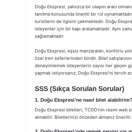
Doğu Ekspresi, yalnızca bir ulaşım aracı olmanı
tanıtma konusunda önemli bir rol oynamaktadır. B
turistlerin de ilgisini çekmektedir. Doğu Ekspr
isteyenler için bir kapı aralamaktadır. Aynı z
sağlamaktadır.
Doğu Ekspresi, eşsiz manzaraları, konforlu yo
özel tren seferlerinden biridir. Bilet satışları
deneyimlemek isteyenlerin sayısı her geçen gü
yapmak istiyorsanız, Doğu Ekspresi’ni tercih ed
SSS (Sıkça Sorulan Sorular)
1. Doğu Ekspresi’ne nasıl bilet alabilirim
Doğu Ekspresi biletleri, TCDD’nin resmi web si
alınabilir. Biletlerinizi önceden almanız önerilir.
2. Doğu Ekspresi’nde yemek servisi var 