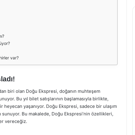
mı?
üyor?
irler var?
ladı!
dan biri olan Doğu Ekspresi, doğanın muhteşem
uyor. Bu yıl bilet satışlarının başlamasıyla birlikte,
bir heyecan yaşanıyor. Doğu Ekspresi, sadece bir ulaşım
m sunuyor. Bu makalede, Doğu Ekspresi’nin özellikleri,
yer vereceğiz.