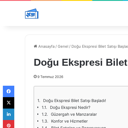
Anasayfa
/
Genel
/
Doğu Ekspresi Bilet Satışı Başlad
Doğu Ekspresi Bilet 
9 Temmuz 2026
Facebook
X
Doğu Ekspresi Bilet Satışı Başladı!
Doğu Ekspresi Nedir?
LinkedIn
Güzergah ve Manzaralar
Pinterest
Konfor ve Hizmetler
Bilet Satışları ve Rezervasyon