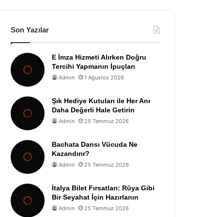
Son Yazılar
E İmza Hizmeti Alırken Doğru
Tercihi Yapmanın İpuçları
Admin
1 Ağustos 2026
Şık Hediye Kutuları ile Her Anı
Daha Değerli Hale Getirin
Admin
25 Temmuz 2026
Bachata Dansı Vücuda Ne
Kazandırır?
Admin
25 Temmuz 2026
İtalya Bilet Fırsatları: Rüya Gibi
Bir Seyahat İçin Hazırlanın
Admin
25 Temmuz 2026