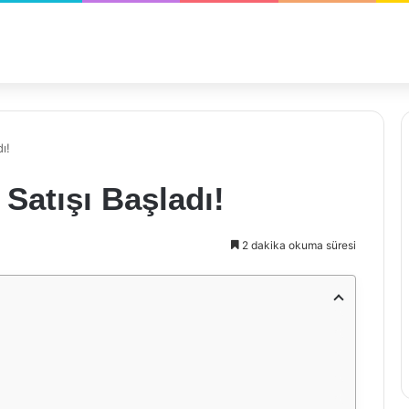
ı!
Satışı Başladı!
2 dakika okuma süresi