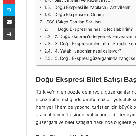
Skype
Doğu Ekspresi ile Yapılacak Aktiviteler
Doğu Ekspresi’nin Önemi
E-Posta ile paylaş
SSS (Sıkça Sorulan Sorular)
Yazdır
1. Doğu Ekspresi’ne nasıl bilet alabilirim?
2. Doğu Ekspresi’nde yemek servisi var 
3. Doğu Ekspresi yolculuğu ne kadar sür
4. Yataklı vagonlar nasıl çalışıyor?
5. Doğu Ekspresi güzergahında hangi şeh
Doğu Ekspresi Bilet Satışı Baş
Türkiye’nin en gözde demiryolu güzergahların
manzaraları eşliğinde unutulmaz bir yolculuk sun
hem yerli hem de yabancı turistler için büyük 
aracı olmanın ötesinde, yolcularına bir deneyi
güzergahı ve bilet satışları hakkında bilgilere 