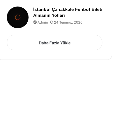
İstanbul Çanakkale Feribot Bileti
Almanın Yolları
Admin
24 Temmuz 2026
Daha Fazla Yükle