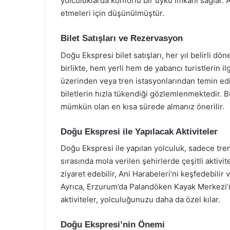
yolculuklarda konforlu bir uyku imkanı sağlar. A
etmeleri için düşünülmüştür.
Bilet Satışları ve Rezervasyon
Doğu Ekspresi bilet satışları, her yıl belirli dön
birlikte, hem yerli hem de yabancı turistlerin il
üzerinden veya tren istasyonlarından temin edile
biletlerin hızla tükendiği gözlemlenmektedir. Bu
mümkün olan en kısa sürede almanız önerilir.
Doğu Ekspresi ile Yapılacak Aktiviteler
Doğu Ekspresi ile yapılan yolculuk, sadece trend
sırasında mola verilen şehirlerde çeşitli aktivite
ziyaret edebilir, Ani Harabeleri’ni keşfedebilir 
Ayrıca, Erzurum’da Palandöken Kayak Merkezi’
aktiviteler, yolculuğunuzu daha da özel kılar.
Doğu Ekspresi’nin Önemi