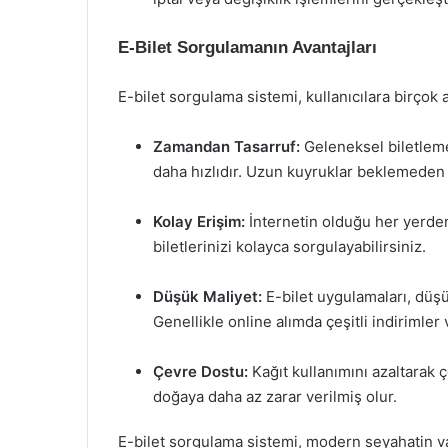
E-Bilet Sorgulamanın Avantajları
E-bilet sorgulama sistemi, kullanıcılara birçok
Zamandan Tasarruf:
Geleneksel biletleme
daha hızlıdır. Uzun kuyruklar beklemeden kıs
Kolay Erişim:
İnternetin olduğu her yerden,
biletlerinizi kolayca sorgulayabilirsiniz.
Düşük Maliyet:
E-bilet uygulamaları, düşük
Genellikle online alımda çeşitli indirimle
Çevre Dostu:
Kağıt kullanımını azaltarak 
doğaya daha az zarar verilmiş olur.
E-bilet sorgulama sistemi, modern seyahatin vaz