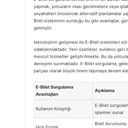
yapmak, yolcuların olası gecikmelere veya iptall
seyahatleri öncesinde alternatif planlamalar yap
Bilet sisteminin sunduğu bu gibi avantajlar, gü
gelmiştir.
teknolojinin gelişmesi ile E-Bilet sistemleri s
odaklanmaktadır. Yeni özellikler, kullanıcı geri 
mevcut hizmetler geliştirilmekte. Bu da yolcular
deneyimi sunmaktadır. E-Bilet sorgulama, gele
parçası olarak büyük önem taşımaya devam ede
E-Bilet Sorgulama
Açıklama
Avantajları
E-Bilet sorgulama
Kullanım Kolaylığı
işlemler sunar.
Bilet durumuna, 
Hızlı Erişim