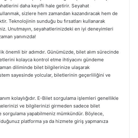
atlerini daha keyifli hale getirir. Seyahat
i kullanmak, sizlere hem zamandan kazandıracak hem de
tir. Teknolojinin sunduğu bu fırsatları kullanarak
iniz. Unutmayın, seyahatlerinizdeki en iyi deneyimleri
 zaman yanınızda!
ik önemli bir adımdır. Günümüzde, bilet alım sürecinde
iletlerini kolayca kontrol etme ihtiyacını gündeme
zaman diliminde bilet bilgilerinize ulaşarak
stem sayesinde yolcular, biletlerinin geçerliliğini ve
anım kolaylığıdır. E-Bilet sorgulama işlemleri genellikle
gelerinizi ve bilgilerinizi girmeden sadece bilet
lerle sorgulama yapabilmeniz mümkündür. Böylece,
olduğunuz platforma ya da hizmete giriş yapmanıza