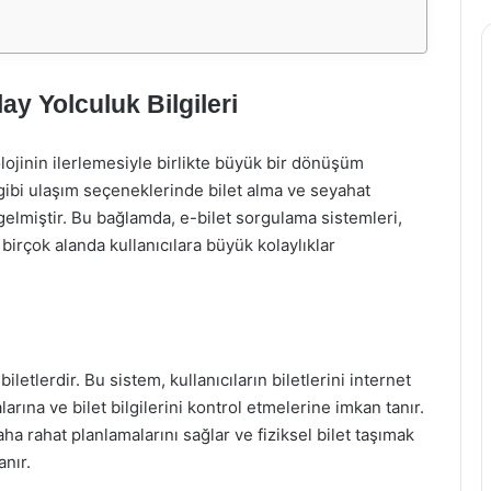
ay Yolculuk Bilgileri
ojinin ilerlemesiyle birlikte büyük bir dönüşüm
 gibi ulaşım seçeneklerinde bilet alma ve seyahat
e gelmiştir. Bu bağlamda, e-bilet sorgulama sistemleri,
irçok alanda kullanıcılara büyük kolaylıklar
 biletlerdir. Bu sistem, kullanıcıların biletlerini internet
rına ve bilet bilgilerini kontrol etmelerine imkan tanır.
aha rahat planlamalarını sağlar ve fiziksel bilet taşımak
nır.