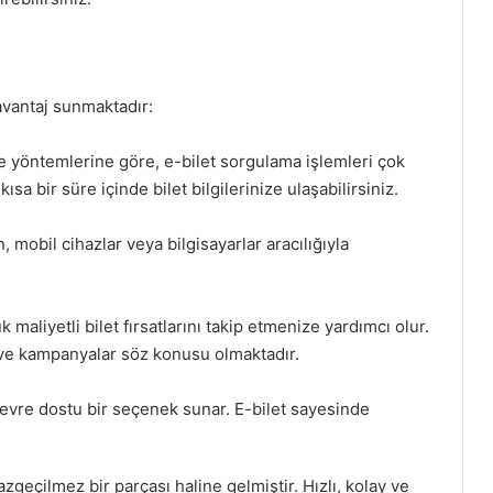
 avantaj sunmaktadır:
 yöntemlerine göre, e-bilet sorgulama işlemleri çok
a bir süre içinde bilet bilgilerinize ulaşabilirsiniz.
 mobil cihazlar veya bilgisayarlar aracılığıyla
 maliyetli bilet fırsatlarını takip etmenize yardımcı olur.
r ve kampanyalar söz konusu olmaktadır.
çevre dostu bir seçenek sunar. E-bilet sayesinde
geçilmez bir parçası haline gelmiştir. Hızlı, kolay ve