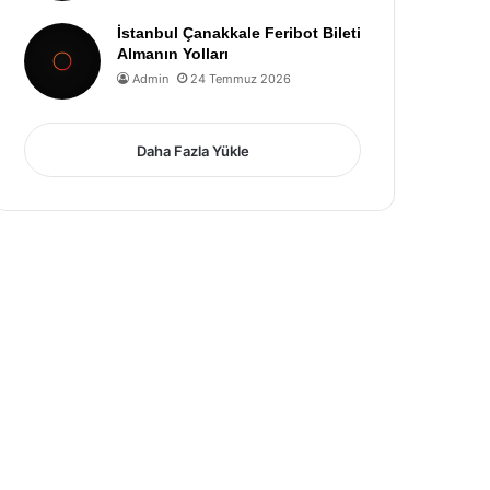
İstanbul Çanakkale Feribot Bileti
Almanın Yolları
Admin
24 Temmuz 2026
Daha Fazla Yükle