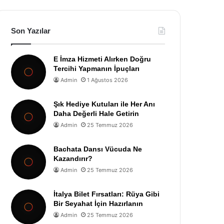
Son Yazılar
E İmza Hizmeti Alırken Doğru
Tercihi Yapmanın İpuçları
Admin
1 Ağustos 2026
Şık Hediye Kutuları ile Her Anı
Daha Değerli Hale Getirin
Admin
25 Temmuz 2026
Bachata Dansı Vücuda Ne
Kazandırır?
Admin
25 Temmuz 2026
İtalya Bilet Fırsatları: Rüya Gibi
Bir Seyahat İçin Hazırlanın
Admin
25 Temmuz 2026