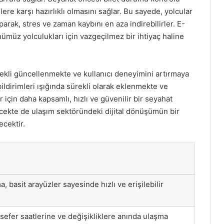
ere karşı hazırlıklı olmasını sağlar. Bu sayede, yolcular
arak, stres ve zaman kaybını en aza indirebilirler. E-
nümüz yolculukları için vazgeçilmez bir ihtiyaç haline
ürekli güncellenmekte ve kullanıcı deneyimini artırmaya
bildirimleri ışığında sürekli olarak eklenmekte ve
 için daha kapsamlı, hızlı ve güvenilir bir seyahat
cekte de ulaşım sektöründeki dijital dönüşümün bir
cektir.
, basit arayüzler sayesinde hızlı ve erişilebilir
sefer saatlerine ve değişikliklere anında ulaşma