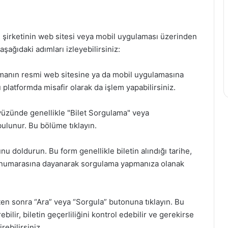
şım şirketinin web sitesi veya mobil uygulaması üzerinden
şağıdaki adımları izleyebilirsiniz:
firmanın resmi web sitesine ya da mobil uygulamasına
u platformda misafir olarak da işlem yapabilirsiniz.
yüzünde genellikle "Bilet Sorgulama" veya
ulunur. Bu bölüme tıklayın.
u doldurun. Bu form genellikle biletin alındığı tarihe,
 numarasına dayanarak sorgulama yapmanıza olanak
kten sonra “Ara” veya “Sorgula” butonuna tıklayın. Bu
ilir, biletin geçerliliğini kontrol edebilir ve gerekirse
rebilirsiniz.