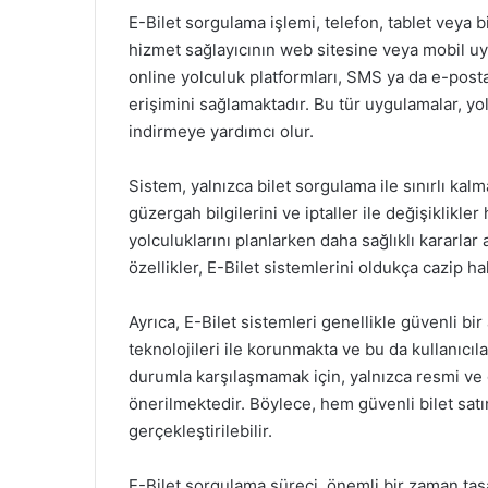
E-Bilet sorgulama işlemi, telefon, tablet veya bi
hizmet sağlayıcının web sitesine veya mobil uy
online yolculuk platformları, SMS ya da e-posta
erişimini sağlamaktadır. Bu tür uygulamalar, yo
indirmeye yardımcı olur.
Sistem, yalnızca bilet sorgulama ile sınırlı kalm
güzergah bilgilerini ve iptaller ile değişiklikler
yolculuklarını planlarken daha sağlıklı kararlar
özellikler, E-Bilet sistemlerini oldukça cazip hal
Ayrıca, E-Bilet sistemleri genellikle güvenli bir a
teknolojileri ile korunmakta ve bu da kullanıcıl
durumla karşılaşmamak için, yalnızca resmi ve 
önerilmektedir. Böylece, hem güvenli bilet sat
gerçekleştirilebilir.
E-Bilet sorgulama süreci, önemli bir zaman tas