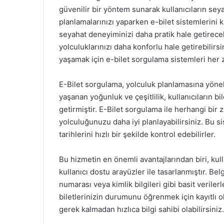
güvenilir bir yöntem sunarak kullanıcıların seyah
planlamalarınızı yaparken e-bilet sistemlerin
seyahat deneyiminizi daha pratik hale getirecek
yolculuklarınızı daha konforlu hale getirebilirs
yaşamak için e-bilet sorgulama sistemleri her
E-Bilet sorgulama, yolculuk planlamasına yönel
yaşanan yoğunluk ve çeşitlilik, kullanıcıların b
getirmiştir. E-Bilet sorgulama ile herhangi bir 
yolculuğunuzu daha iyi planlayabilirsiniz. Bu si
tarihlerini hızlı bir şekilde kontrol edebilirler.
Bu hizmetin en önemli avantajlarından biri, kull
kullanıcı dostu arayüzler ile tasarlanmıştır. Bel
numarası veya kimlik bilgileri gibi basit veri
biletlerinizin durumunu öğrenmek için kayıtlı 
gerek kalmadan hızlıca bilgi sahibi olabilirsiniz.