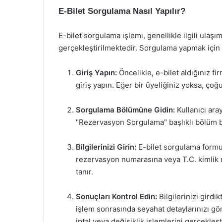
E-Bilet Sorgulama Nasıl Yapılır?
E-bilet sorgulama işlemi, genellikle ilgili ula
gerçekleştirilmektedir. Sorgulama yapmak için a
Giriş Yapın:
Öncelikle, e-bilet aldığınız 
giriş yapın. Eğer bir üyeliğiniz yoksa, çoğ
Sorgulama Bölümüne Gidin:
Kullanıcı ara
"Rezervasyon Sorgulama" başlıklı bölüm b
Bilgilerinizi Girin:
E-bilet sorgulama formun
rezervasyon numarasına veya T.C. kimlik
tanır.
Sonuçları Kontrol Edin:
Bilgilerinizi girdi
işlem sonrasında seyahat detaylarınızı göreb
iptal veya değişiklik işlemlerini gerçekleşti