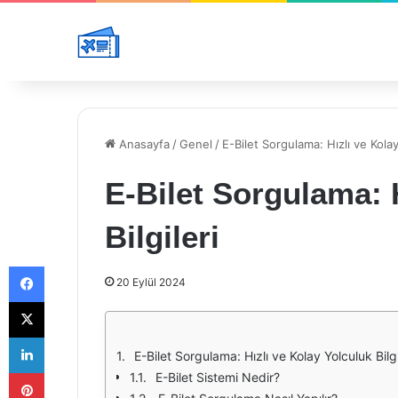
Anasayfa
/
Genel
/
E-Bilet Sorgulama: Hızlı ve Kolay
E-Bilet Sorgulama: 
Bilgileri
Facebook
20 Eylül 2024
X
LinkedIn
E-Bilet Sorgulama: Hızlı ve Kolay Yolculuk Bilgi
Pinterest
E-Bilet Sistemi Nedir?