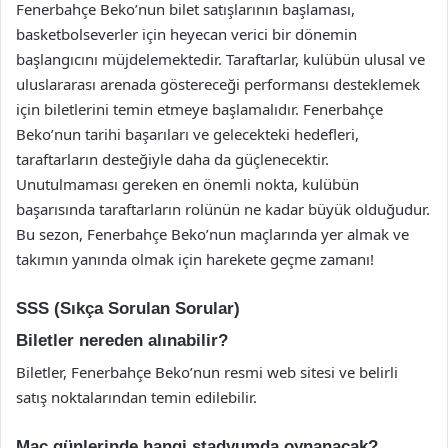
Fenerbahçe Beko’nun bilet satışlarının başlaması,
basketbolseverler için heyecan verici bir dönemin
başlangıcını müjdelemektedir. Taraftarlar, kulübün ulusal ve
uluslararası arenada göstereceği performansı desteklemek
için biletlerini temin etmeye başlamalıdır. Fenerbahçe
Beko’nun tarihi başarıları ve gelecekteki hedefleri,
taraftarların desteğiyle daha da güçlenecektir.
Unutulmaması gereken en önemli nokta, kulübün
başarısında taraftarların rolünün ne kadar büyük olduğudur.
Bu sezon, Fenerbahçe Beko’nun maçlarında yer almak ve
takımın yanında olmak için harekete geçme zamanı!
SSS (Sıkça Sorulan Sorular)
Biletler nereden alınabilir?
Biletler, Fenerbahçe Beko’nun resmi web sitesi ve belirli
satış noktalarından temin edilebilir.
Maç günlerinde hangi stadyumda oynanacak?