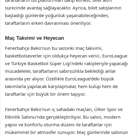
taraftarların bu platformları takip etmesi, bilet alım
sürecinde avantaj sağlayacaktır. Ayrıca, bilet satışlarının
başladığı günlerde yoğunluk yaşanabileceğinden,
taraftarların erken davranması öneriliyor.
Maç Takvimi ve Heyecan
Fenerbahçe Beko’nun bu sezonki maç takvimi,
basketbolseverler için oldukça heyecan verici. EuroLeague
ve Türkiye Basketbol Süper Ligi’ndeki rakipleriyle yapacağı
mücadeleler, taraftarların sabırsızlıkla beklediği anlar
arasında yer alıyor. Özellikle EuroLeague’deki büyük
takımlarla yapılacak karşılaşmalar, hem kulüp hem de
taraftarlar için büyük bir önem taşıyor.
Fenerbahçe Beko’nun iç sahadaki maçları, Ülker Spor ve
Etkinlik Salonu’nda gerçekleştiriliyor. Bu salon, modern
yapısı ve konforlu oturma düzeni ile taraftarlar için
mükemmel bir atmosfer sunuyor. Maç günlerinde salonun