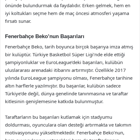
önünde bulundurmak da faydalıdır. Erken gelmek, hem en
iyi koltukları seçme hem de maç öncesi atmosferi yaşama
fırsatı sunar.
Fenerbahçe Beko’nun Başarıları
Fenerbahçe Beko, tarih boyunca birçok başarıya imza atmış
bir kulüptür. Türkiye Basketbol Süper Ligi’nde elde ettiği
şampiyonluklar ve EuroLeague’deki başarıları, kulübün
uluslararası arenadaki itibarını artırmıştır. Özellikle 2017
yılında EuroLeague şampiyonu olması, Fenerbahçe tarihine
altın harflerle yazılmıştır. Bu başarılar, kulübün sadece
Türkiye’de değil, dünya genelinde tanınmasına ve taraftar
kitlesinin genişlemesine katkıda bulunmuştur.
Taraftarların bu başarıları kutlamak için stadyumu
doldurması, oyunculara olan desteği artırmakta ve takımın
motivasyonunu yükseltmektedir. Fenerbahçe Beko’nun,