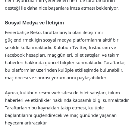
hem oyuncularının yetenekleri hem de taraftarlarının
desteği ile daha nice başarılara imza atması bekleniyor.
Sosyal Medya ve İletişim
Fenerbahçe Beko, taraftarlarıyla olan iletişimini
güçlendirmek için sosyal medya platformlarını aktif bir
şekilde kullanmaktadır. Kulübün Twitter, Instagram ve
Facebook hesapları, maç günleri, bilet satışları ve takım
haberleri hakkında güncel bilgiler sunmaktadır. Taraftarlar,
bu platformlar üzerinden kulüple etkileşimde bulunabilir,
maç öncesi ve sonrası yorumlarını paylaşabilirler.
Ayrıca, kulübün resmi web sitesi de bilet satışları, takım
haberleri ve etkinlikler hakkında kapsamlı bilgi sunmaktadır.
Taraftarların bu kaynakları takip etmesi, kulüple
bağlantılarını güçlendirecek ve maç gününde yaşanan
heyecanı artıracaktır.