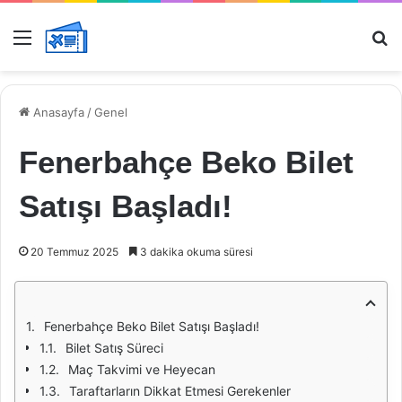
Menü
Ar
Anasayfa
/
Genel
Fenerbahçe Beko Bilet
Satışı Başladı!
20 Temmuz 2025
3 dakika okuma süresi
Fenerbahçe Beko Bilet Satışı Başladı!
Bilet Satış Süreci
Maç Takvimi ve Heyecan
Taraftarların Dikkat Etmesi Gerekenler