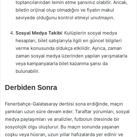
toptancılarından temin etme şansınız olabilir. Ancak,
biletin orijinal olup olmadığını ve fiyatın makul
seviyede olduğunu kontrol etmeyi unutmayın.
Sosyal Medya Takibi
: Kulüplerin sosyal medya
hesapları, bilet satışlarıyla ilgili en güncel bilgileri
verme konusunda oldukça etkilidir. Ayrıca, zaman
zaman sosyal medya üzerinden yapılan yarışmalarla
veya kampanyalarla bilet kazanma şansı da
bulunabilir.
Derbiden Sonra
Fenerbahçe-Galatasaray derbisi sona erdiğinde, maçın
yankıları uzun süre devam eder. Taraftar yorumları, sosyal
medya paylaşımları ve analizler, futbolun ötesinde bir
sosyolojik olgu oluşturur. Bu maçın sonunda yaşanan
coşku veya hüsran, uzun yıllar hafızalarda yer edinir ve