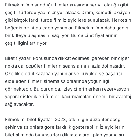
Filmekimi’nin sunduğu filmler arasında her yıl olduğu gibi
çeşitli türlerde yapımlar yer alacak. Dram, komedi, aksiyon
gibi birçok farklı türde film izleyicilere sunulacak. Herkesin
beğenisine hitap eden yapımlar, Filmekimi’nin daha geniş
bir kitleye ulaşmasını sağlıyor. Bu da bilet fiyatlarının
çeşitliliğini artırıyor.
Bilet fiyatları konusunda dikkat edilmesi gereken bir diğer
nokta da, popüler filmlerin seanslarının hızla dolmasıdır.
Özellikle ödül kazanan yapımlar ve büyük gişe başarısı
elde eden filmler, sinema salonlarında yoğun ilgi
görmektedir. Bu durumda, izleyicilerin erken rezervasyon
yaparak istedikleri filmleri kaçırmamaları önemli bir avantaj
sağlayacaktır.
Filmekimi bilet fiyatları 2023, etkinliğin düzenleneceği
şehir ve salonlara göre farklılık gösterebilir. İzleyicilerin,
bilet alımında bu unsurları dikkate alarak plan yapmaları