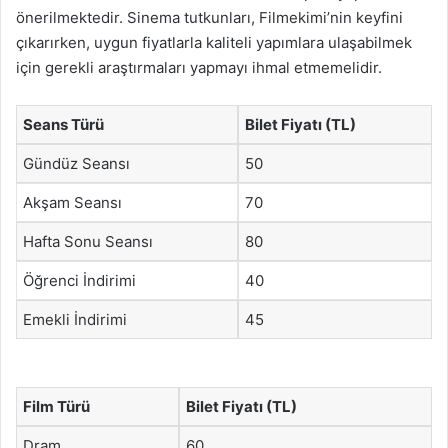
önerilmektedir. Sinema tutkunları, Filmekimi’nin keyfini
çıkarırken, uygun fiyatlarla kaliteli yapımlara ulaşabilmek
için gerekli araştırmaları yapmayı ihmal etmemelidir.
Seans Türü
Bilet Fiyatı (TL)
Gündüz Seansı
50
Akşam Seansı
70
Hafta Sonu Seansı
80
Öğrenci İndirimi
40
Emekli İndirimi
45
Film Türü
Bilet Fiyatı (TL)
Dram
60