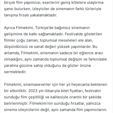
birçok film yapımcısı, eserlerini geniş kitlelere ulaştırma
şansı bulurken, izleyiciler de sinemanın farklı türleriyle
tanışma fırsatı yakalamaktadır.
Ayrıca Filmekimi, Türkiye’de bağımsız sinemanın
gelişimine de katkı sağlamaktadır. Festivalde gösterilen
filmler çoğu zaman, toplumsal meseleleri ele alan,
düşündürücü ve sanat değeri yüksek yapımlardır. Bu
anlamda, Filmekimi, sinemanın sadece bir eğlence aracı
olmadığını, aynı zamanda toplumsal değişim ve farkındalık
yaratma gücüne sahip olduğunu da gözler önüne
sermektedir.
Filmekimi, sinemaseverler için her yıl heyecanla beklenen
bir etkinliktir. 2023 yılı itibarıyla bilet fiyatları, festivalin
sunduğu film çeşitliliği ve kalitesiyle orantılı bir şekilde
belirlenmiştir. Filmekimi’nin sunduğu fırsatlar, yalnızca
sinema izleyicilerini değil, aynı zamanda film yapımcılarını