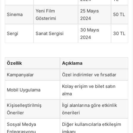
Yeni Film
25 Mayıs
Sinema
50 TL
Gösterimi
2024
30 Mayıs
Sergi
Sanat Sergisi
30 TL
2024
Özellik
Açıklama
Kampanyalar
Özel indirimler ve fırsatlar
Kolay erişim ve bilet satın
Mobil Uygulama
alma
Kişiselleştirilmiş
İlgi alanlarına göre etkinlik
Öneriler
önerileri
Sosyal Medya
Diğer kullanıcılarla etkileşim
Entegrasyonu
imkanı