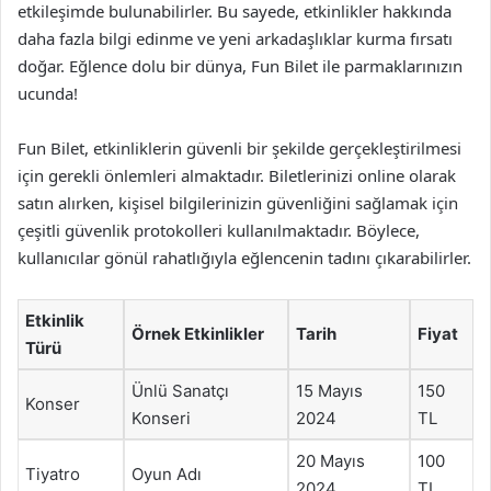
etkileşimde bulunabilirler. Bu sayede, etkinlikler hakkında
daha fazla bilgi edinme ve yeni arkadaşlıklar kurma fırsatı
doğar. Eğlence dolu bir dünya, Fun Bilet ile parmaklarınızın
ucunda!
Fun Bilet, etkinliklerin güvenli bir şekilde gerçekleştirilmesi
için gerekli önlemleri almaktadır. Biletlerinizi online olarak
satın alırken, kişisel bilgilerinizin güvenliğini sağlamak için
çeşitli güvenlik protokolleri kullanılmaktadır. Böylece,
kullanıcılar gönül rahatlığıyla eğlencenin tadını çıkarabilirler.
Etkinlik
Örnek Etkinlikler
Tarih
Fiyat
Türü
Ünlü Sanatçı
15 Mayıs
150
Konser
Konseri
2024
TL
20 Mayıs
100
Tiyatro
Oyun Adı
2024
TL