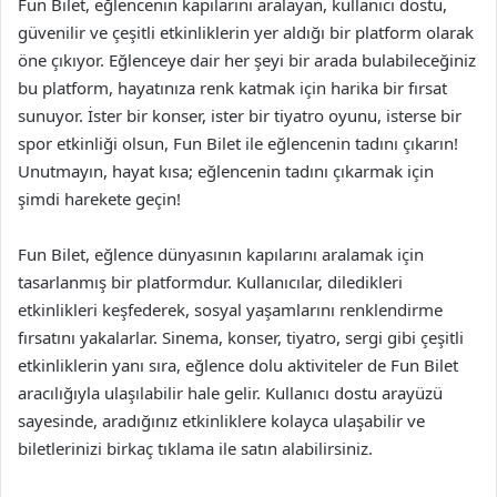
Fun Bilet, eğlencenin kapılarını aralayan, kullanıcı dostu,
güvenilir ve çeşitli etkinliklerin yer aldığı bir platform olarak
öne çıkıyor. Eğlenceye dair her şeyi bir arada bulabileceğiniz
bu platform, hayatınıza renk katmak için harika bir fırsat
sunuyor. İster bir konser, ister bir tiyatro oyunu, isterse bir
spor etkinliği olsun, Fun Bilet ile eğlencenin tadını çıkarın!
Unutmayın, hayat kısa; eğlencenin tadını çıkarmak için
şimdi harekete geçin!
Fun Bilet, eğlence dünyasının kapılarını aralamak için
tasarlanmış bir platformdur. Kullanıcılar, diledikleri
etkinlikleri keşfederek, sosyal yaşamlarını renklendirme
fırsatını yakalarlar. Sinema, konser, tiyatro, sergi gibi çeşitli
etkinliklerin yanı sıra, eğlence dolu aktiviteler de Fun Bilet
aracılığıyla ulaşılabilir hale gelir. Kullanıcı dostu arayüzü
sayesinde, aradığınız etkinliklere kolayca ulaşabilir ve
biletlerinizi birkaç tıklama ile satın alabilirsiniz.