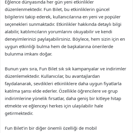
Eğlence dünyasında her gün yeni etkinlikler
düzenlenmektedir. Fun Bilet, bu etkinliklerin güncel
bilgilerini takip ederek, kullanıcılarına en yeni ve popüler
seçenekleri sunmaktadır. Etkinlikler hakkında detaylı bilgi
alabilir, katılımcıların yorumlarını okuyabilir ve kendi
deneyimlerinizi paylaşabilirsiniz. Böylece, hem sizin için en
uygun etkinliği bulma hem de başkalarına önerilerde
bulunma imkanı doğar.
Bunun yanı sıra, Fun Bilet sık sık kampanyalar ve indirimler
düzenlemektedir. Kullanıcılar, bu avantajlardan
faydalanarak, sevdikleri etkinliklere daha uygun fiyatlarla
katılma şansı elde ederler. Özellikle öğrencilere ve grup
indirimlerine yönelik fırsatlar, daha geniş bir kitleye hitap
etmekte ve eğlenceyi herkes için ulaşılabilir hale
getirmektedir.
Fun Bilet’in bir diğer önemli özelliği de mobil