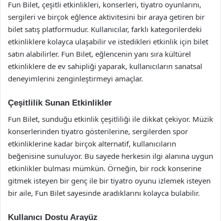
Fun Bilet, çeşitli etkinlikleri, konserleri, tiyatro oyunlarını,
sergileri ve birçok eğlence aktivitesini bir araya getiren bir
bilet satış platformudur. Kullanıcılar, farklı kategorilerdeki
etkinliklere kolayca ulaşabilir ve istedikleri etkinlik için bilet
satın alabilirler. Fun Bilet, eğlencenin yanı sıra kültürel
etkinliklere de ev sahipliği yaparak, kullanıcıların sanatsal
deneyimlerini zenginleştirmeyi amaçlar.
Çeşitlilik Sunan Etkinlikler
Fun Bilet, sunduğu etkinlik çeşitliliği ile dikkat çekiyor. Müzik
konserlerinden tiyatro gösterilerine, sergilerden spor
etkinliklerine kadar birçok alternatif, kullanıcıların
beğenisine sunuluyor. Bu sayede herkesin ilgi alanına uygun
etkinlikler bulması mümkün. Örneğin, bir rock konserine
gitmek isteyen bir genç ile bir tiyatro oyunu izlemek isteyen
bir aile, Fun Bilet sayesinde aradıklarını kolayca bulabilir.
Kullanıcı Dostu Arayüz