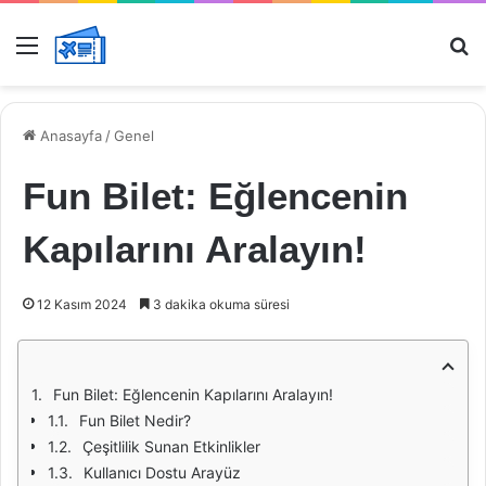
Menü
Ar
Anasayfa
/
Genel
Fun Bilet: Eğlencenin
Kapılarını Aralayın!
12 Kasım 2024
3 dakika okuma süresi
Fun Bilet: Eğlencenin Kapılarını Aralayın!
Fun Bilet Nedir?
Çeşitlilik Sunan Etkinlikler
Kullanıcı Dostu Arayüz