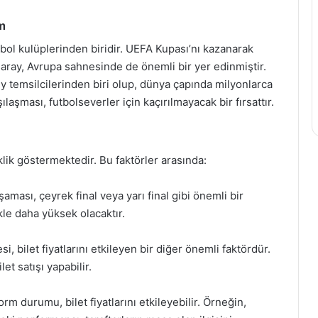
m
tbol kulüplerinden biridir. UEFA Kupası’nı kazanarak
saray, Avrupa sahnesinde de önemli bir yer edinmiştir.
y temsilcilerinden biri olup, dünya çapında milyonlarca
ılaşması, futbolseverler için kaçırılmayacak bir fırsattır.
şiklik göstermektedir. Bu faktörler arasında:
ması, çeyrek final veya yarı final gibi önemli bir
kle daha yüksek olacaktır.
 bilet fiyatlarını etkileyen bir diğer önemli faktördür.
et satışı yapabilir.
m durumu, bilet fiyatlarını etkileyebilir. Örneğin,