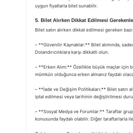
uygun fiyatlarla bilet sunabilir.
5. Bilet Alırken Dikkat Edilmesi Gerekenl
Bilet satın alırken dikkat edilmesi gereken bazı
– **Güvenilir Kaynaklar:** Bilet alımında, sade
Dolandırıcılıklara karşı dikkatli olun.
– **Erken Alım:** Özellikle büyük maçlar için bil
mümkün olduğunca erken almanız faydalı olacak
– **İade ve Değişim Politikaları:** Bilet satın a
iptal edilmesi veya tarihinin değiştirilmesi du
– **Sosyal Medya ve Forumlar:** Taraftar grupl
konusunda faydalı olabilir. Diğer taraftarlarla il