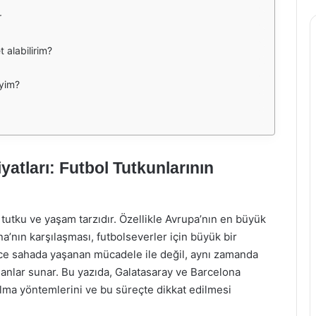
r
 alabilirim?
iyim?
yatları: Futbol Tutkunlarının
 tutku ve yaşam tarzıdır. Özellikle Avrupa’nın en büyük
a’nın karşılaşması, futbolseverler için büyük bir
ce sahada yaşanan mücadele ile değil, aynı zamanda
nlar sunar. Bu yazıda, Galatasaray ve Barcelona
n alma yöntemlerini ve bu süreçte dikkat edilmesi