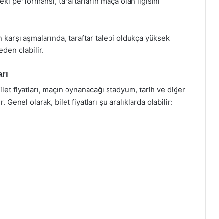
i performansı, taraftarların maça olan ilgisini
n karşılaşmalarında, taraftar talebi oldukça yüksek
eden olabilir.
arı
ilet fiyatları, maçın oynanacağı stadyum, tarih ve diğer
 Genel olarak, bilet fiyatları şu aralıklarda olabilir: