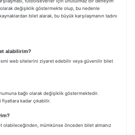
arşılaşması, futbolseverler için unutulmaz bir deneyim
lı olarak değişiklik göstermekte olup, bu nedenle
 kaynaklardan bilet alarak, bu büyük karşılaşmanın tadını
et alabilirim?
smi web sitelerini ziyaret edebilir veya güvenilir bilet
numuna bağlı olarak değişiklik göstermektedir.
iyatlara kadar çıkabilir.
yim?
ilet olabileceğinden, mümkünse önceden bilet almanız