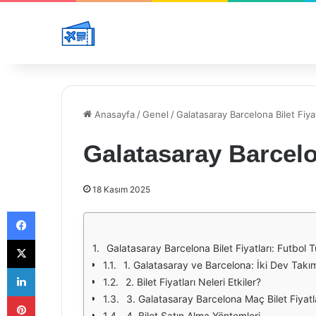
Anasayfa
/
Genel
/
Galatasaray Barcelona Bilet Fiyat
Galatasaray Barcelon
18 Kasım 2025
Facebook
X
Galatasaray Barcelona Bilet Fiyatları: Futbol 
1. Galatasaray ve Barcelona: İki Dev Takı
LinkedIn
2. Bilet Fiyatları Neleri Etkiler?
Pinterest
3. Galatasaray Barcelona Maç Bilet Fiyatl
4. Bilet Satın Alma Yöntemleri