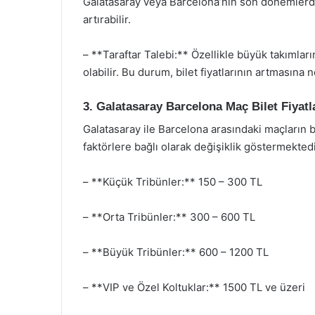
Galatasaray veya Barcelona’nın son dönemlerdek
artırabilir.
– **Taraftar Talebi:** Özellikle büyük takımları
olabilir. Bu durum, bilet fiyatlarının artmasına n
3. Galatasaray Barcelona Maç Bilet Fiyatl
Galatasaray ile Barcelona arasındaki maçların b
faktörlere bağlı olarak değişiklik göstermektedir.
– **Küçük Tribünler:** 150 – 300 TL
– **Orta Tribünler:** 300 – 600 TL
– **Büyük Tribünler:** 600 – 1200 TL
– **VIP ve Özel Koltuklar:** 1500 TL ve üzeri