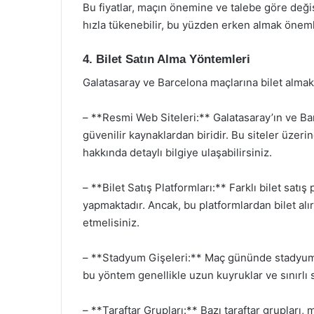
Bu fiyatlar, maçın önemine ve talebe göre değişi
hızla tükenebilir, bu yüzden erken almak önemli
4. Bilet Satın Alma Yöntemleri
Galatasaray ve Barcelona maçlarına bilet almak
– **Resmi Web Siteleri:** Galatasaray’ın ve Bar
güvenilir kaynaklardan biridir. Bu siteler üzerind
hakkında detaylı bilgiye ulaşabilirsiniz.
– **Bilet Satış Platformları:** Farklı bilet satış 
yapmaktadır. Ancak, bu platformlardan bilet alırk
etmelisiniz.
– **Stadyum Gişeleri:** Maç gününde stadyum 
bu yöntem genellikle uzun kuyruklar ve sınırlı sa
– **Taraftar Grupları:** Bazı taraftar grupları, 