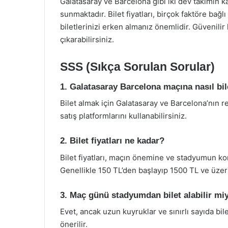
Galatasaray ve Barcelona gibi iki dev takımın k
sunmaktadır. Bilet fiyatları, birçok faktöre bağ
biletlerinizi erken almanız önemlidir. Güvenilir
çıkarabilirsiniz.
SSS (Sıkça Sorulan Sorular)
1. Galatasaray Barcelona maçına nasıl bil
Bilet almak için Galatasaray ve Barcelona’nın re
satış platformlarını kullanabilirsiniz.
2. Bilet fiyatları ne kadar?
Bilet fiyatları, maçın önemine ve stadyumun ko
Genellikle 150 TL’den başlayıp 1500 TL ve üzeri f
3. Maç günü stadyumdan bilet alabilir mi
Evet, ancak uzun kuyruklar ve sınırlı sayıda b
önerilir.