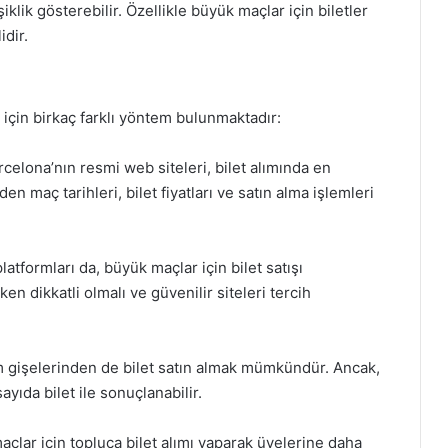
klik gösterebilir. Özellikle büyük maçlar için biletler
dir.
 için birkaç farklı yöntem bulunmaktadır:
celona’nın resmi web siteleri, bilet alımında en
en maç tarihleri, bilet fiyatları ve satın alma işlemleri
platformları da, büyük maçlar için bilet satışı
en dikkatli olmalı ve güvenilir siteleri tercih
gişelerinden de bilet satın almak mümkündür. Ancak,
yıda bilet ile sonuçlanabilir.
maçlar için topluca bilet alımı yaparak üyelerine daha