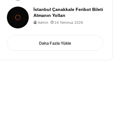
İstanbul Çanakkale Feribot Bileti
Almanın Yolları
Admin
24 Temmuz 2026
Daha Fazla Yükle