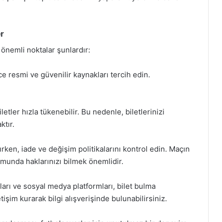
er
 önemli noktalar şunlardır:
ce resmi ve güvenilir kaynakları tercih edin.
etler hızla tükenebilir. Bu nedenle, biletlerinizi
tır.
lırken, iade ve değişim politikalarını kontrol edin. Maçın
rumunda haklarınızı bilmek önemlidir.
arı ve sosyal medya platformları, bilet bulma
etişim kurarak bilgi alışverişinde bulunabilirsiniz.