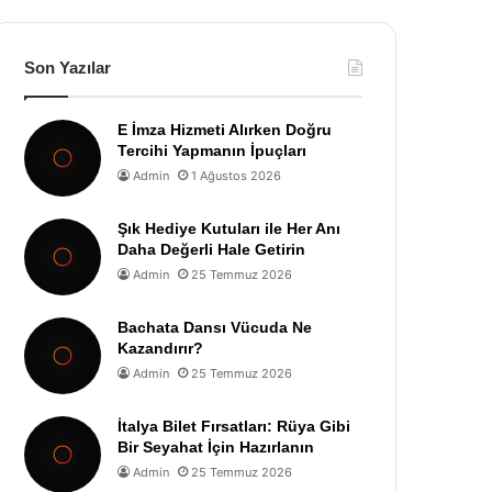
Son Yazılar
E İmza Hizmeti Alırken Doğru
Tercihi Yapmanın İpuçları
Admin
1 Ağustos 2026
Şık Hediye Kutuları ile Her Anı
Daha Değerli Hale Getirin
Admin
25 Temmuz 2026
Bachata Dansı Vücuda Ne
Kazandırır?
Admin
25 Temmuz 2026
İtalya Bilet Fırsatları: Rüya Gibi
Bir Seyahat İçin Hazırlanın
Admin
25 Temmuz 2026