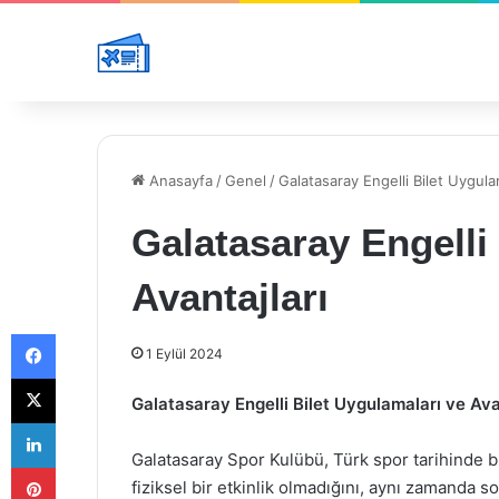
Anasayfa
/
Genel
/
Galatasaray Engelli Bilet Uygulam
Galatasaray Engelli
Avantajları
Facebook
1 Eylül 2024
X
Galatasaray Engelli Bilet Uygulamaları ve Ava
LinkedIn
Galatasaray Spor Kulübü, Türk spor tarihinde b
Pinterest
fiziksel bir etkinlik olmadığını, aynı zamanda so