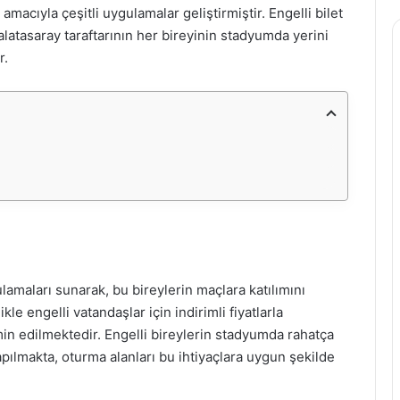
 amacıyla çeşitli uygulamalar geliştirmiştir. Engelli bilet
alatasaray taraftarının her bireyinin stadyumda yerini
r.
ulamaları sunarak, bu bireylerin maçlara katılımını
kle engelli vatandaşlar için indirimli fiyatlarla
min edilmektedir. Engelli bireylerin stadyumda rahatça
pılmakta, oturma alanları bu ihtiyaçlara uygun şekilde