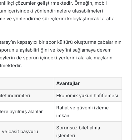
nilikçi çözümler geliştirmektedir. Örneğin, mobil
um içerisindeki yönlendirmelere ulaşabilmeleri
me ve yönlendirme süreçlerini kolaylaştırarak taraftar
asaray’ın kapsayıcı bir spor kültürü oluşturma çabalarının
sporun ulaşılabilirliğini ve keyfini sağlamaya devam
ylerin de sporun içindeki yerlerini alarak, maçların
lmektedir.
Avantajlar
let indirimleri
Ekonomik yükün hafiflemesi
Rahat ve güvenli izleme
ere ayrılmış alanlar
imkanı
Sorunsuz bilet alma
 ve basit başvuru
işlemleri