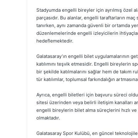
Stadyumda engelli bireyler için ayrılmış özel 
parçasıdır. Bu alanlar, engelli taraftarların ma
tanırken, aynı zamanda güvenli bir ortamda yer
düzenlemelerinde engelli izleyicilerin ihtiyaç
hedeflemektedir.
Galatasaray’ın engelli bilet uygulamalarının geti
katılımını teşvik etmesidir. Engelli bireylerin s
bir şekilde katılmalarını sağlar hem de takım 
tür katılımlar, toplumsal farkındalığın artmasına
Ayrıca, engelli biletleri için başvuru süreci old
sitesi üzerinden veya belirli iletişim kanalları a
engelli bireylerin bilet alma süreçlerini hızlı
olmaktadır.
Galatasaray Spor Kulübü, en güncel teknolojiler