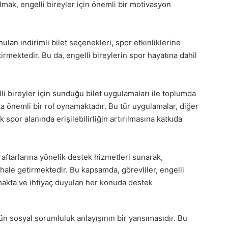
lmak, engelli bireyler için önemli bir motivasyon
unulan indirimli bilet seçenekleri, spor etkinliklerine
tirmektedir. Bu da, engelli bireylerin spor hayatına dahil
lli bireyler için sunduğu bilet uygulamaları ile toplumda
a önemli bir rol oynamaktadır. Bu tür uygulamalar, diğer
 spor alanında erişilebilirliğin artırılmasına katkıda
araftarlarına yönelik destek hizmetleri sunarak,
ale getirmektedir. Bu kapsamda, görevliler, engelli
makta ve ihtiyaç duyulan her konuda destek
bün sosyal sorumluluk anlayışının bir yansımasıdır. Bu