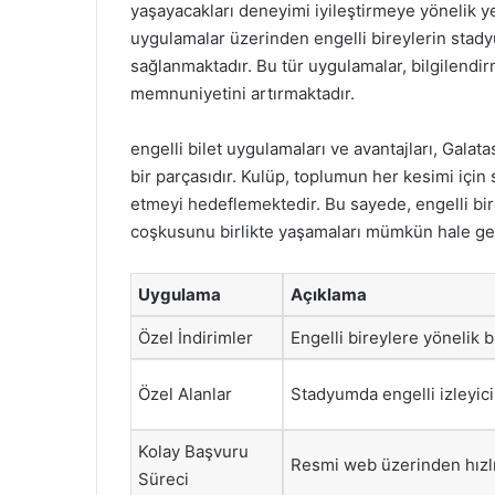
yaşayacakları deneyimi iyileştirmeye yönelik ye
uygulamalar üzerinden engelli bireylerin stady
sağlanmaktadır. Bu tür uygulamalar, bilgilendir
memnuniyetini artırmaktadır.
engelli bilet uygulamaları ve avantajları, Galat
bir parçasıdır. Kulüp, toplumun her kesimi için 
etmeyi hedeflemektedir. Bu sayede, engelli bire
coşkusunu birlikte yaşamaları mümkün hale ge
Uygulama
Açıklama
Özel İndirimler
Engelli bireylere yönelik bi
Özel Alanlar
Stadyumda engelli izleyicil
Kolay Başvuru
Resmi web üzerinden hızlı
Süreci