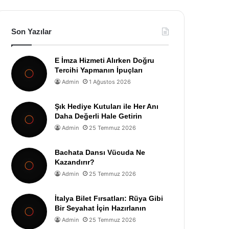
Son Yazılar
E İmza Hizmeti Alırken Doğru
Tercihi Yapmanın İpuçları
Admin
1 Ağustos 2026
Şık Hediye Kutuları ile Her Anı
Daha Değerli Hale Getirin
Admin
25 Temmuz 2026
Bachata Dansı Vücuda Ne
Kazandırır?
Admin
25 Temmuz 2026
İtalya Bilet Fırsatları: Rüya Gibi
Bir Seyahat İçin Hazırlanın
Admin
25 Temmuz 2026