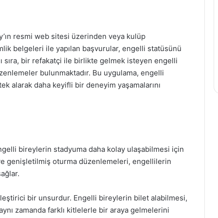
ray’ın resmi web sitesi üzerinden veya kulüp
mlik belgeleri ile yapılan başvurular, engelli statüsünü
sıra, bir refakatçi ile birlikte gelmek isteyen engelli
 düzenlemeler bulunmaktadır. Bu uygulama, engelli
ek alarak daha keyifli bir deneyim yaşamalarını
engelli bireylerin stadyuma daha kolay ulaşabilmesi için
ı ve genişletilmiş oturma düzenlemeleri, engellilerin
ağlar.
leştirici bir unsurdur. Engelli bireylerin bilet alabilmesi,
 aynı zamanda farklı kitlelerle bir araya gelmelerini