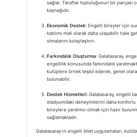
sağlar. Taraftar topluluğunun bir parçası o
kaynağıdır.
Ekonomik Destek
: Engelli bireyler için s
katılımı mali olarak daha ulaşabilir hale ge
olmalarını kolaylaştırır.
Farkındalık Oluşturma
: Galatasaray, enge
engellilik konusunda farkındalık yaratmakt
kulüplere örnek teşkil ederek, genel olarak
bulunabilir.
Destek Hizmetleri
: Galatasaray, engelli t
stadyumdaki deneyimlerini daha konforlu h
bireylere yardımcı olmak için hazır bulun
sağlamaktadır.
Galatasaray’ın engelli bilet uygulamaları, kulü