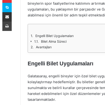
Skype
bireylerin spor faaliyetlerine katılımını artırmak
uygulamaları, bu yaklaşımın bir parçasıdır ve G
E-Posta ile paylaş
alabilmesi için önemli bir adım teşkil etmektedi
Yazdır
Engelli Bilet Uygulamaları
Bilet Alma Süreci
Avantajları
Engelli Bilet Uygulamaları
Galatasaray, engelli bireyler için özel bilet uyg
kolaylaştırmayı hedeflemiştir. Bu biletler genelli
sunulmakta ve belirli kurallar çerçevesinde te
hareket edebilmeleri için özel düzenlemeler ya
tasarlanmaktadır.