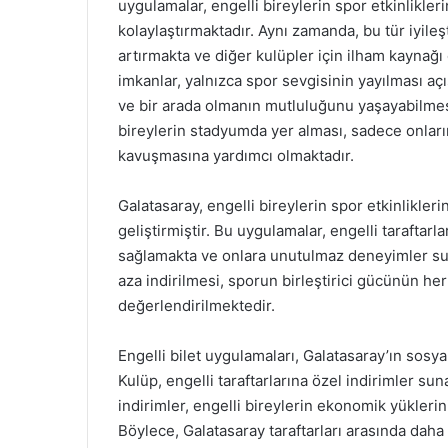
uygulamalar, engelli bireylerin spor etkinlikleri
kolaylaştırmaktadır. Aynı zamanda, bu tür iyileş
artırmakta ve diğer kulüpler için ilham kaynağı
imkanlar, yalnızca spor sevgisinin yayılması a
ve bir arada olmanın mutluluğunu yaşayabilmes
bireylerin stadyumda yer alması, sadece onları
kavuşmasına yardımcı olmaktadır.
Galatasaray, engelli bireylerin spor etkinlikleri
geliştirmiştir. Bu uygulamalar, engelli taraftarl
sağlamakta ve onlara unutulmaz deneyimler sunma
aza indirilmesi, sporun birleştirici gücünün he
değerlendirilmektedir.
Engelli bilet uygulamaları, Galatasaray’ın sosya
Kulüp, engelli taraftarlarına özel indirimler s
indirimler, engelli bireylerin ekonomik yüklerin
Böylece, Galatasaray taraftarları arasında daha f