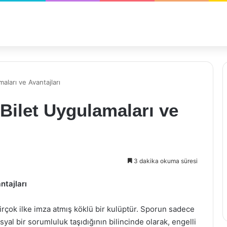
aları ve Avantajları
 Bilet Uygulamaları ve
3 dakika okuma süresi
ntajları
irçok ilke imza atmış köklü bir kulüptür. Sporun sadece
syal bir sorumluluk taşıdığının bilincinde olarak, engelli