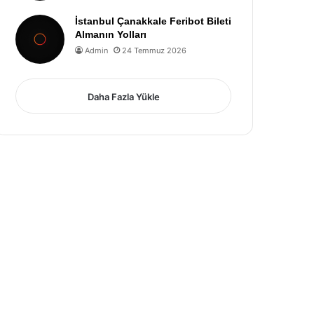
İstanbul Çanakkale Feribot Bileti
Almanın Yolları
Admin
24 Temmuz 2026
Daha Fazla Yükle