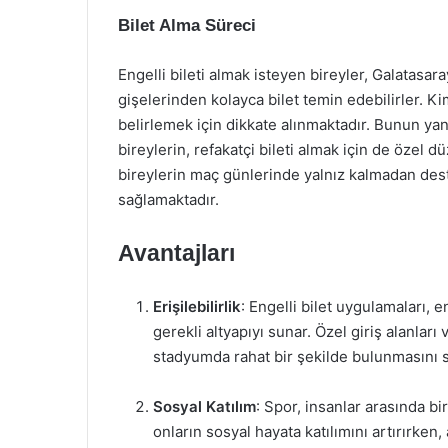
Bilet Alma Süreci
Engelli bileti almak isteyen bireyler, Galatasa
gişelerinden kolayca bilet temin edebilirler. Ki
belirlemek için dikkate alınmaktadır. Bunun yanı 
bireylerin, refakatçi bileti almak için de özel
bireylerin maç günlerinde yalnız kalmadan dest
sağlamaktadır.
Avantajları
Erişilebilirlik
: Engelli bilet uygulamaları, 
gerekli altyapıyı sunar. Özel giriş alanlar
stadyumda rahat bir şekilde bulunmasını s
Sosyal Katılım
: Spor, insanlar arasında bir
onların sosyal hayata katılımını artırırken,