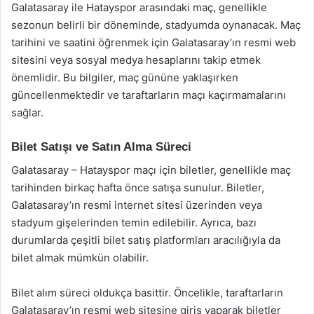
Galatasaray ile Hatayspor arasındaki maç, genellikle
sezonun belirli bir döneminde, stadyumda oynanacak. Maç
tarihini ve saatini öğrenmek için Galatasaray’ın resmi web
sitesini veya sosyal medya hesaplarını takip etmek
önemlidir. Bu bilgiler, maç gününe yaklaşırken
güncellenmektedir ve taraftarların maçı kaçırmamalarını
sağlar.
Bilet Satışı ve Satın Alma Süreci
Galatasaray – Hatayspor maçı için biletler, genellikle maç
tarihinden birkaç hafta önce satışa sunulur. Biletler,
Galatasaray’ın resmi internet sitesi üzerinden veya
stadyum gişelerinden temin edilebilir. Ayrıca, bazı
durumlarda çeşitli bilet satış platformları aracılığıyla da
bilet almak mümkün olabilir.
Bilet alım süreci oldukça basittir. Öncelikle, taraftarların
Galatasaray’ın resmi web sitesine giriş yaparak biletler