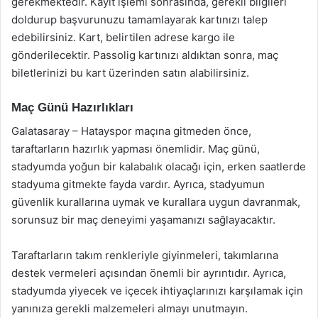
gerekmektedir. Kayıt işlemi sonrasında, gerekli bilgileri
doldurup başvurunuzu tamamlayarak kartınızı talep
edebilirsiniz. Kart, belirtilen adrese kargo ile
gönderilecektir. Passolig kartınızı aldıktan sonra, maç
biletlerinizi bu kart üzerinden satın alabilirsiniz.
Maç Günü Hazırlıkları
Galatasaray – Hatayspor maçına gitmeden önce,
taraftarların hazırlık yapması önemlidir. Maç günü,
stadyumda yoğun bir kalabalık olacağı için, erken saatlerde
stadyuma gitmekte fayda vardır. Ayrıca, stadyumun
güvenlik kurallarına uymak ve kurallara uygun davranmak,
sorunsuz bir maç deneyimi yaşamanızı sağlayacaktır.
Taraftarların takım renkleriyle giyinmeleri, takımlarına
destek vermeleri açısından önemli bir ayrıntıdır. Ayrıca,
stadyumda yiyecek ve içecek ihtiyaçlarınızı karşılamak için
yanınıza gerekli malzemeleri almayı unutmayın.