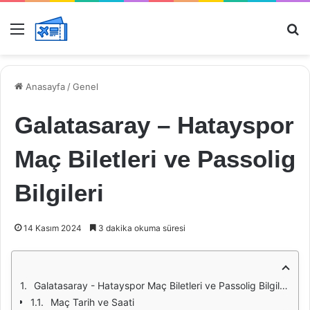
Menü
Ar
Anasayfa
/
Genel
Galatasaray – Hatayspor
Maç Biletleri ve Passolig
Bilgileri
14 Kasım 2024
3 dakika okuma süresi
Galatasaray - Hatayspor Maç Biletleri ve Passolig Bilgileri
Maç Tarih ve Saati