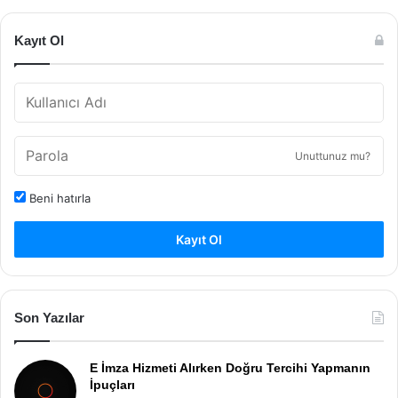
Kayıt Ol
Unuttunuz mu?
Beni hatırla
Kayıt Ol
Son Yazılar
E İmza Hizmeti Alırken Doğru Tercihi Yapmanın
İpuçları