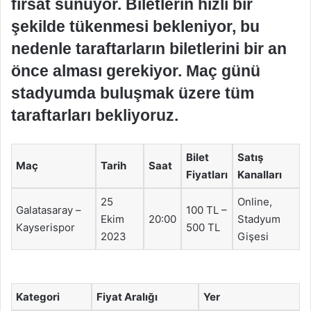
fırsat sunuyor. Biletlerin hızlı bir
şekilde tükenmesi bekleniyor, bu
nedenle taraftarların biletlerini bir an
önce alması gerekiyor. Maç günü
stadyumda buluşmak üzere tüm
taraftarları bekliyoruz.
Bilet
Satış
Maç
Tarih
Saat
Fiyatları
Kanalları
25
Online,
Galatasaray –
100 TL –
Ekim
20:00
Stadyum
Kayserispor
500 TL
2023
Gişesi
Kategori
Fiyat Aralığı
Yer