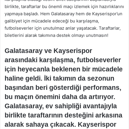
birlikte, taraftarlar bu önemli maçı izlemek için hazırlıklarını
yapmaya başladı. Hem Galatasaray hem de Kayserispor’un
galibiyet için mücadele edeceği bu karşılaşma,
futbolseverler için unutulmaz anlar yaşatacak. Taraftarlar,
biletlerini alarak takımına destek olmayı unutmasın!
Galatasaray ve Kayserispor
arasındaki karşılaşma, futbolseverler
için heyecanla beklenen bir mücadele
haline geldi. İki takımın da sezonun
başından beri gösterdiği performans,
bu maçın önemini daha da artırıyor.
Galatasaray, ev sahipliği avantajıyla
birlikte taraftarının desteğini arkasına
alarak sahaya çıkacak. Kayserispor