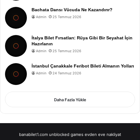
Bachata Dansı Vücuda Ne Kazandırır?
Admin
25 Temmuz 2026
İtalya Bilet Fırsatları: Rüya Gibi Bir Seyahat İçin
Hazırlanın
Admin
25 Temmuz 2026
İstanbul Çanakkale Feribot Bileti Almanın Yolları
Admin
24 Temmuz 2026
Daha Fazla Yükle
banabilet1.com
unblocked games
evden eve nakliyat