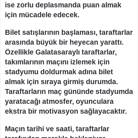
ise zorlu deplasmanda puan almak
için mücadele edecek.
Bilet satışlarının başlaması, taraftarlar
arasında büyük bir heyecan yarattı.
Özellikle Galatasaraylı taraftarlar,
takımlarının maçını izlemek için
stadyumu doldurmak adına bilet
almak için sıraya girmiş durumda.
Taraftarların maç gününde stadyumda
yaratacağı atmosfer, oyunculara
ekstra bir motivasyon sağlayacaktır.
Maçın tarihi ve saati, taraftarlar