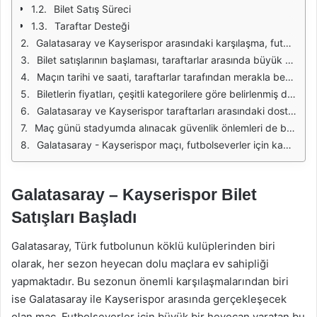
Bilet Satış Süreci
Taraftar Desteği
Galatasaray ve Kayserispor arasındaki karşılaşma, futbolseverler için heyecanla beklenen bir mücadele haline geldi. İki takımın da sezonun başından beri gösterdiği performans, bu maçın önemini daha da artırıyor. Galatasaray, ev sahipliği avantajıyla birlikte taraftarının desteğini arkasına alarak sahaya çıkacak. Kayserispor ise zorlu deplasmanda puan almak için mücadele edecek.
Bilet satışlarının başlaması, taraftarlar arasında büyük bir heyecan yarattı. Özellikle Galatasaraylı taraftarlar, takımlarının maçını izlemek için stadyumu doldurmak adına bilet almak için sıraya girmiş durumda. Taraftarların maç gününde stadyumda yaratacağı atmosfer, oyunculara ekstra bir motivasyon sağlayacaktır.
Maçın tarihi ve saati, taraftarlar tarafından merakla bekleniyor. Galatasaray, Kayserispor'u ağırlayacağı bu maçta, üst sıralardaki iddiasını sürdürmek için mutlak galibiyet hedefliyor. Kayserispor ise zorlu bir deplasmanda sürpriz yaparak puan almak istiyor. Her iki takımın da hedefleri doğrultusunda son derece dikkatli oynaması bekleniyor.
Biletlerin fiyatları, çeşitli kategorilere göre belirlenmiş durumda. Taraftarlar, bütçelerine uygun biletleri seçerek stadyumda yerlerini alabilirler. Bilet satışlarının online platformlar üzerinden de yapılması, ulaşımı kolaylaştırıyor ve taraftarların hızlı bir şekilde bilet edinmelerine olanak tanıyor.
Galatasaray ve Kayserispor taraftarları arasındaki dostluk da dikkat çekiyor. Maç öncesi ve sonrası yapılan sosyal medya paylaşımları, bu dostluğun güzel bir örneğini sergiliyor. Her iki takımın da taraftarları, rekabetin yanında centilmenliği ön planda tutarak stadyumda güzel bir atmosfer yaratmayı amaçlıyor.
Maç günü stadyumda alınacak güvenlik önlemleri de büyük bir titizlikle hazırlanıyor. Taraftarların güvenliği için çeşitli önlemler alınacak ve herhangi bir olumsuz durumun yaşanmaması için güvenlik güçleri hazır bulunacak. Bu sayede, herkesin keyifle maçı izleyebilmesi sağlanacak.
Galatasaray - Kayserispor maçı, futbolseverler için kaçırılmayacak bir fırsat sunuyor. Biletlerin hızlı bir şekilde tükenmesi bekleniyor, bu nedenle taraftarların biletlerini bir an önce alması gerekiyor. Maç günü stadyumda buluşmak üzere tüm taraftarları bekliyoruz.
Galatasaray – Kayserispor Bilet
Satışları Başladı
Galatasaray, Türk futbolunun köklü kulüplerinden biri
olarak, her sezon heyecan dolu maçlara ev sahipliği
yapmaktadır. Bu sezonun önemli karşılaşmalarından biri
ise Galatasaray ile Kayserispor arasında gerçekleşecek
olan maç. Futbolseverler için büyük bir heyecan yaratan bu