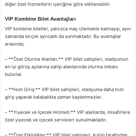
diğer özel hizmetlerin içeriğine göre etkilenebilir.
VIP Kombine Bilet Avantajları
VIP kombine biletler, yalnızca maç izlemekle kalmayıp, aynı
zamanda birçok ayrıcalık da sunmaktadır. Bu avantajlar
arasında;
– **Özel Oturma Alanları:** VIP bilet sahipleri, stadyumun
en iyi görüş açılarına sahip alanlarında oturma imkanı
bulurlar.
– **Hızlı Giriş:** VIP bilet sahipleri, stadyuma daha hızlı
giriş yaparak kalabalıkta zaman kaybetmezler.
– **Yiyecek ve İçecek Hizmeti:** VIP alanlarda, misafirlere
özel yiyecek ve içecek servisleri sunulmaktadır.
– **Özel Etkinlikler:** VIP bilet sahipleri, kulüp tarafından