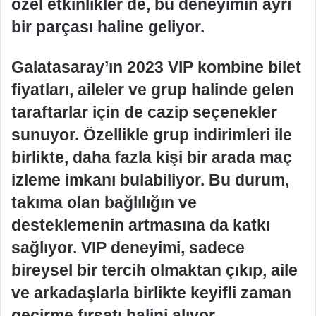
özel etkinlikler de, bu deneyimin ayrı
bir parçası haline geliyor.
Galatasaray’ın 2023 VIP kombine bilet
fiyatları, aileler ve grup halinde gelen
taraftarlar için de cazip seçenekler
sunuyor. Özellikle grup indirimleri ile
birlikte, daha fazla kişi bir arada maç
izleme imkanı bulabiliyor. Bu durum,
takıma olan bağlılığın ve
desteklemenin artmasına da katkı
sağlıyor. VIP deneyimi, sadece
bireysel bir tercih olmaktan çıkıp, aile
ve arkadaşlarla birlikte keyifli zaman
geçirme fırsatı halini alıyor.