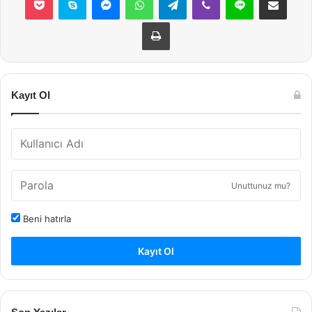
Yazdır
Kayıt Ol
Unuttunuz mu?
Beni hatırla
Kayıt Ol