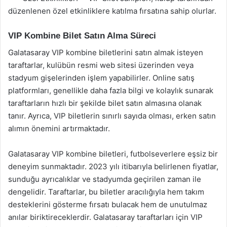
düzenlenen özel etkinliklere katılma fırsatına sahip olurlar.
VIP Kombine Bilet Satın Alma Süreci
Galatasaray VIP kombine biletlerini satın almak isteyen
taraftarlar, kulübün resmi web sitesi üzerinden veya
stadyum gişelerinden işlem yapabilirler. Online satış
platformları, genellikle daha fazla bilgi ve kolaylık sunarak
taraftarların hızlı bir şekilde bilet satın almasına olanak
tanır. Ayrıca, VIP biletlerin sınırlı sayıda olması, erken satın
alımın önemini artırmaktadır.
Galatasaray VIP kombine biletleri, futbolseverlere eşsiz bir
deneyim sunmaktadır. 2023 yılı itibarıyla belirlenen fiyatlar,
sunduğu ayrıcalıklar ve stadyumda geçirilen zaman ile
dengelidir. Taraftarlar, bu biletler aracılığıyla hem takım
desteklerini gösterme fırsatı bulacak hem de unutulmaz
anılar biriktireceklerdir. Galatasaray taraftarları için VIP