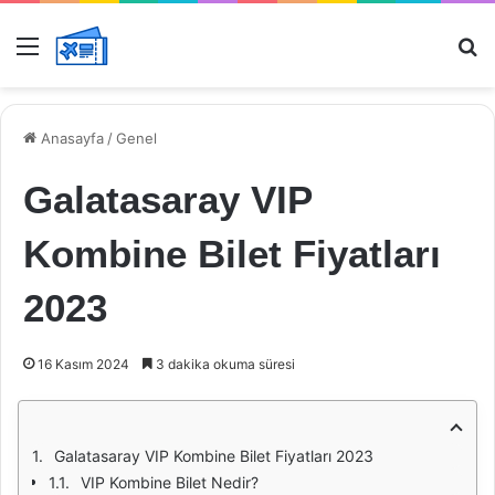
Menü
Ar
Anasayfa
/
Genel
Galatasaray VIP
Kombine Bilet Fiyatları
2023
16 Kasım 2024
3 dakika okuma süresi
Galatasaray VIP Kombine Bilet Fiyatları 2023
VIP Kombine Bilet Nedir?