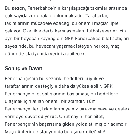
Bu sezon, Fenerbahçe’nin karşılaşacağı takımlar arasında
çok sayıda zorlu rakip bulunmaktadır. Taraftarlar,
takımlarının mücadele edeceği bu önemli maçları iple
çekiyor. Özellikle derbi karşılaşmaları, futbolseverler için
ayrı bir heyecan kaynağıdır. GFK Fenerbahçe bilet satışları
sayesinde, bu heyecanı yaşamak isteyen herkes, maç
gününde stadyumda yerini alabilecek.
Sonuç ve Davet
Fenerbahçe’nin bu sezonki hedefleri büyük ve
taraftarlarının desteğiyle daha da yükselebilir. GFK
Fenerbahçe bilet satışlarının başlaması, bu hedeflere
ulaşmak için atılan önemli bir adımdır. Tüm
Fenerbahçelileri, takımlarını yalnız bırakmamaya ve destek
vermeye davet ediyoruz. Unutmayın, her bilet,
Fenerbahçe’nin başarısına giden yolda atılmış bir adımdır.
Maç günlerinde stadyumda buluşmak dileğiyle!