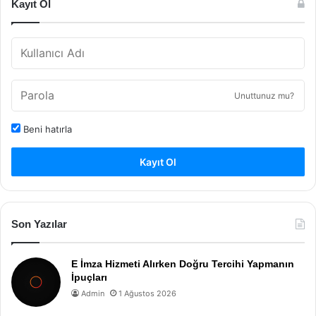
Kayıt Ol
Unuttunuz mu?
Beni hatırla
Kayıt Ol
Son Yazılar
E İmza Hizmeti Alırken Doğru Tercihi Yapmanın
İpuçları
Admin
1 Ağustos 2026