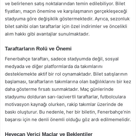
ve belirlenen satış noktalarından temin edilebiliyor. Bilet
fiyatları, maçın önemine ve karşılaşmanın gerçekleşeceği
stadyuma göre değişiklik göstermektedir. Ayrıca, sezonluk
bilet sahibi olan taraftarlar için özel indirimler ve öncelikli
alım hakkı gibi avantajlar sunulmaktadır.
Taraftarların Rolü ve Önemi
Fenerbahçe taraftarı, sadece stadyumda değil, sosyal
medyada ve diğer platformlarda da takımlarını
desteklemekte aktif bir rol oynamaktadır. Bilet satışlarının
başlaması, taraftarların takımlarına olan bağlılıklarını bir kez
daha gösterme fırsatı sunmaktadır. Maç günlerinde
stadyumu dolduran sarı-lacivertli taraftarlar, futbolculara
motivasyon kaynağı olurken, rakip takımlar üzerinde de
baskı oluşturur. Bu nedenle, her bir biletin, Fenerbahçe’nin
başarısı için ne denli önemli olduğu göz ardı edilmemelidir.
Heyecan Verici Maçlar ve Beklentiler