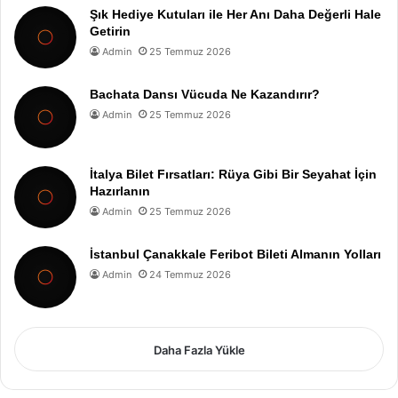
Şık Hediye Kutuları ile Her Anı Daha Değerli Hale
Getirin
Admin
25 Temmuz 2026
Bachata Dansı Vücuda Ne Kazandırır?
Admin
25 Temmuz 2026
İtalya Bilet Fırsatları: Rüya Gibi Bir Seyahat İçin
Hazırlanın
Admin
25 Temmuz 2026
İstanbul Çanakkale Feribot Bileti Almanın Yolları
Admin
24 Temmuz 2026
Daha Fazla Yükle