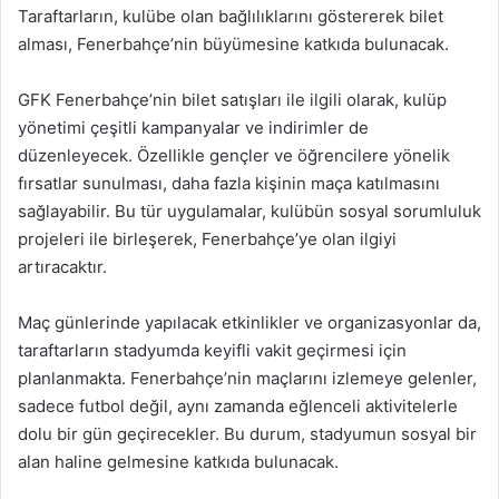
Taraftarların, kulübe olan bağlılıklarını göstererek bilet
alması, Fenerbahçe’nin büyümesine katkıda bulunacak.
GFK Fenerbahçe’nin bilet satışları ile ilgili olarak, kulüp
yönetimi çeşitli kampanyalar ve indirimler de
düzenleyecek. Özellikle gençler ve öğrencilere yönelik
fırsatlar sunulması, daha fazla kişinin maça katılmasını
sağlayabilir. Bu tür uygulamalar, kulübün sosyal sorumluluk
projeleri ile birleşerek, Fenerbahçe’ye olan ilgiyi
artıracaktır.
Maç günlerinde yapılacak etkinlikler ve organizasyonlar da,
taraftarların stadyumda keyifli vakit geçirmesi için
planlanmakta. Fenerbahçe’nin maçlarını izlemeye gelenler,
sadece futbol değil, aynı zamanda eğlenceli aktivitelerle
dolu bir gün geçirecekler. Bu durum, stadyumun sosyal bir
alan haline gelmesine katkıda bulunacak.