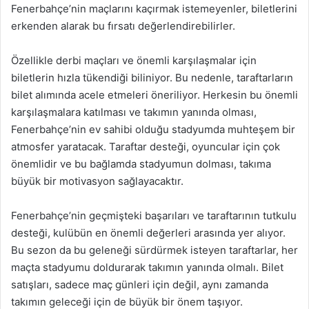
Fenerbahçe’nin maçlarını kaçırmak istemeyenler, biletlerini
erkenden alarak bu fırsatı değerlendirebilirler.
Özellikle derbi maçları ve önemli karşılaşmalar için
biletlerin hızla tükendiği biliniyor. Bu nedenle, taraftarların
bilet alımında acele etmeleri öneriliyor. Herkesin bu önemli
karşılaşmalara katılması ve takımın yanında olması,
Fenerbahçe’nin ev sahibi olduğu stadyumda muhteşem bir
atmosfer yaratacak. Taraftar desteği, oyuncular için çok
önemlidir ve bu bağlamda stadyumun dolması, takıma
büyük bir motivasyon sağlayacaktır.
Fenerbahçe’nin geçmişteki başarıları ve taraftarının tutkulu
desteği, kulübün en önemli değerleri arasında yer alıyor.
Bu sezon da bu geleneği sürdürmek isteyen taraftarlar, her
maçta stadyumu doldurarak takımın yanında olmalı. Bilet
satışları, sadece maç günleri için değil, aynı zamanda
takımın geleceği için de büyük bir önem taşıyor.