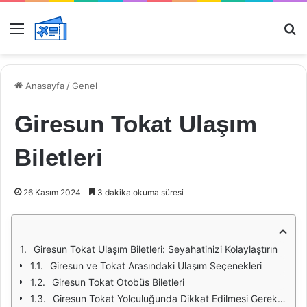
Menü
Ar
Anasayfa
/
Genel
Giresun Tokat Ulaşım
Biletleri
26 Kasım 2024
3 dakika okuma süresi
Giresun Tokat Ulaşım Biletleri: Seyahatinizi Kolaylaştırın
Giresun ve Tokat Arasındaki Ulaşım Seçenekleri
Giresun Tokat Otobüs Biletleri
Giresun Tokat Yolculuğunda Dikkat Edilmesi Gerekenler