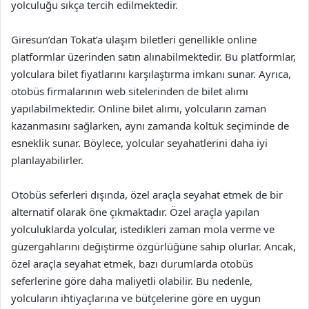
yolculuğu sıkça tercih edilmektedir.
Giresun’dan Tokat’a ulaşım biletleri genellikle online
platformlar üzerinden satın alınabilmektedir. Bu platformlar,
yolculara bilet fiyatlarını karşılaştırma imkanı sunar. Ayrıca,
otobüs firmalarının web sitelerinden de bilet alımı
yapılabilmektedir. Online bilet alımı, yolcuların zaman
kazanmasını sağlarken, aynı zamanda koltuk seçiminde de
esneklik sunar. Böylece, yolcular seyahatlerini daha iyi
planlayabilirler.
Otobüs seferleri dışında, özel araçla seyahat etmek de bir
alternatif olarak öne çıkmaktadır. Özel araçla yapılan
yolculuklarda yolcular, istedikleri zaman mola verme ve
güzergahlarını değiştirme özgürlüğüne sahip olurlar. Ancak,
özel araçla seyahat etmek, bazı durumlarda otobüs
seferlerine göre daha maliyetli olabilir. Bu nedenle,
yolcuların ihtiyaçlarına ve bütçelerine göre en uygun