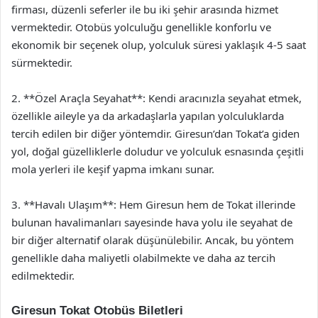
firması, düzenli seferler ile bu iki şehir arasında hizmet
vermektedir. Otobüs yolculuğu genellikle konforlu ve
ekonomik bir seçenek olup, yolculuk süresi yaklaşık 4-5 saat
sürmektedir.
2. **Özel Araçla Seyahat**: Kendi aracınızla seyahat etmek,
özellikle aileyle ya da arkadaşlarla yapılan yolculuklarda
tercih edilen bir diğer yöntemdir. Giresun’dan Tokat’a giden
yol, doğal güzelliklerle doludur ve yolculuk esnasında çeşitli
mola yerleri ile keşif yapma imkanı sunar.
3. **Havalı Ulaşım**: Hem Giresun hem de Tokat illerinde
bulunan havalimanları sayesinde hava yolu ile seyahat de
bir diğer alternatif olarak düşünülebilir. Ancak, bu yöntem
genellikle daha maliyetli olabilmekte ve daha az tercih
edilmektedir.
Giresun Tokat Otobüs Biletleri