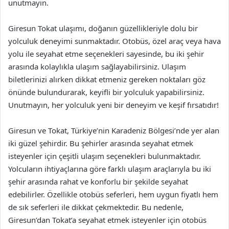
unutmayın.
Giresun Tokat ulaşımı, doğanın güzellikleriyle dolu bir
yolculuk deneyimi sunmaktadır. Otobüs, özel araç veya hava
yolu ile seyahat etme seçenekleri sayesinde, bu iki şehir
arasında kolaylıkla ulaşım sağlayabilirsiniz. Ulaşım
biletlerinizi alırken dikkat etmeniz gereken noktaları göz
önünde bulundurarak, keyifli bir yolculuk yapabilirsiniz.
Unutmayın, her yolculuk yeni bir deneyim ve keşif fırsatıdır!
Giresun ve Tokat, Türkiye’nin Karadeniz Bölgesi’nde yer alan
iki güzel şehirdir. Bu şehirler arasında seyahat etmek
isteyenler için çeşitli ulaşım seçenekleri bulunmaktadır.
Yolcuların ihtiyaçlarına göre farklı ulaşım araçlarıyla bu iki
şehir arasında rahat ve konforlu bir şekilde seyahat
edebilirler. Özellikle otobüs seferleri, hem uygun fiyatlı hem
de sık seferleri ile dikkat çekmektedir. Bu nedenle,
Giresun’dan Tokat’a seyahat etmek isteyenler için otobüs