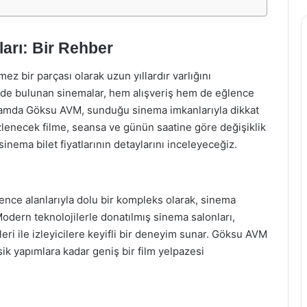
arı: Bir Rehber
ez bir parçası olarak uzun yıllardır varlığını
inde bulunan sinemalar, hem alışveriş hem de eğlence
ğlamda Göksu AVM, sunduğu sinema imkanlarıyla dikkat
 izlenecek filme, seansa ve günün saatine göre değişiklik
ema bilet fiyatlarının detaylarını inceleyeceğiz.
ence alanlarıyla dolu bir kompleks olarak, sinema
odern teknolojilerle donatılmış sinema salonları,
leri ile izleyicilere keyifli bir deneyim sunar. Göksu AVM
ik yapımlara kadar geniş bir film yelpazesi