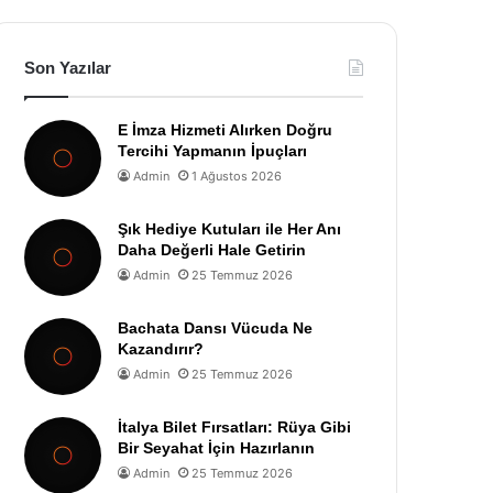
Son Yazılar
E İmza Hizmeti Alırken Doğru
Tercihi Yapmanın İpuçları
Admin
1 Ağustos 2026
Şık Hediye Kutuları ile Her Anı
Daha Değerli Hale Getirin
Admin
25 Temmuz 2026
Bachata Dansı Vücuda Ne
Kazandırır?
Admin
25 Temmuz 2026
İtalya Bilet Fırsatları: Rüya Gibi
Bir Seyahat İçin Hazırlanın
Admin
25 Temmuz 2026