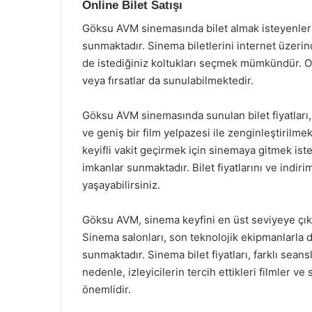
Online Bilet Satışı
Göksu AVM sinemasında bilet almak isteyenler iç
sunmaktadır. Sinema biletlerini internet üzer
de istediğiniz koltukları seçmek mümkündür. On
veya fırsatlar da sunulabilmektedir.
Göksu AVM sinemasında sunulan bilet fiyatları,
ve geniş bir film yelpazesi ile zenginleştirilmekt
keyifli vakit geçirmek için sinemaya gitmek ist
imkanlar sunmaktadır. Bilet fiyatlarını ve indiri
yaşayabilirsiniz.
Göksu AVM, sinema keyfini en üst seviyeye çıka
Sinema salonları, son teknolojik ekipmanlarla d
sunmaktadır. Sinema bilet fiyatları, farklı sean
nedenle, izleyicilerin tercih ettikleri filmler v
önemlidir.