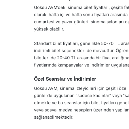
Göksu AVM’deki sinema bilet fiyatları, çeşitli f
olarak, hafta içi ve hafta sonu fiyatları arasında
cumartesi ve pazar günleri, sinema salonları da
yüksek olabilir.
Standart bilet fiyatları, genellikle 50-70 TL ar
indirimli bilet seçenekleri de mevcuttur. Öğrenc
biletleri de 20-40 TL arasında bir fiyat aralığına
fiyatlarında kampanyalar ve indirimler uygulan
Özel Seanslar ve İndirimler
Göksu AVM, sinema izleyicileri için çeşitli özel 
günlerde uygulanan “sadece kadınlar” veya “sade
etmekte ve bu seanslar için bilet fiyatları gene
veya sosyal medya hesapları üzerinden yapılan 
sağlanabilmektedir.