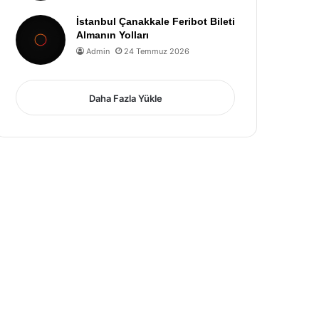
İstanbul Çanakkale Feribot Bileti
Almanın Yolları
Admin
24 Temmuz 2026
Daha Fazla Yükle