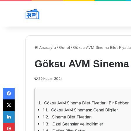
Anasayfa
/
Genel
/
Göksu AVM Sinema Bilet Fiyatla
Göksu AVM Sinema Bi
29 Kasım 2024
Facebook
X
Göksu AVM Sinema Bilet Fiyatları: Bir Rehber
Göksu AVM Sineması: Genel Bilgiler
LinkedIn
Sinema Bilet Fiyatları
Pinterest
Özel Seanslar ve İndirimler
Online Bilet Satışı