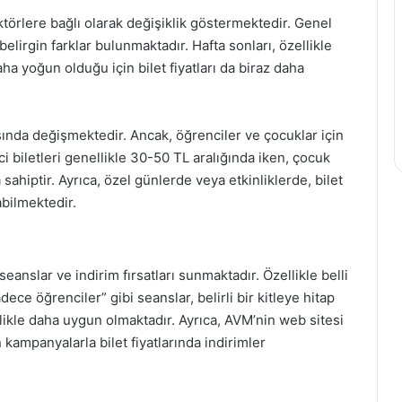
aktörlere bağlı olarak değişiklik göstermektedir. Genel
 belirgin farklar bulunmaktadır. Hafta sonları, özellikle
ha yoğun olduğu için bilet fiyatları da biraz daha
asında değişmektedir. Ancak, öğrenciler ve çocuklar için
i biletleri genellikle 30-50 TL aralığında iken, çocuk
 sahiptir. Ayrıca, özel günlerde veya etkinliklerde, bilet
abilmektedir.
seanslar ve indirim fırsatları sunmaktadır. Özellikle belli
ce öğrenciler” gibi seanslar, belirli bir kitleye hitap
llikle daha uygun olmaktadır. Ayrıca, AVM’nin web sitesi
kampanyalarla bilet fiyatlarında indirimler