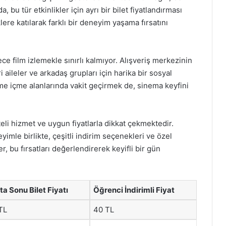
 bu tür etkinlikler için ayrı bir bilet fiyatlandırması
lere katılarak farklı bir deneyim yaşama fırsatını
film izlemekle sınırlı kalmıyor. Alışveriş merkezinin
i aileler ve arkadaş grupları için harika bir sosyal
me içme alanlarında vakit geçirmek de, sinema keyfini
li hizmet ve uygun fiyatlarla dikkat çekmektedir.
yimle birlikte, çeşitli indirim seçenekleri ve özel
er, bu fırsatları değerlendirerek keyifli bir gün
ta Sonu Bilet Fiyatı
Öğrenci İndirimli Fiyat
TL
40 TL