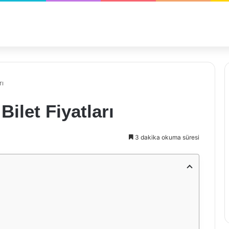
rı
let Fiyatları
3 dakika okuma süresi