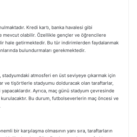
nulmaktadır. Kredi kartı, banka havalesi gibi
e mevcut olabilir. Özellikle gençler ve öğrencilere
ebilir hale getirmektedir. Bu tür indirimlerden faydalanmak
 yanlarında bulundurmaları gerekmektedir.
, stadyumdaki atmosferi en üst seviyeye çıkarmak için
lar ve tişörtlerle stadyumu dolduracak olan taraftarlar,
i yapacaklardır. Ayrıca, maç günü stadyum çevresinde
da kurulacaktır. Bu durum, futbolseverlerin maç öncesi ve
.
emli bir karşılaşma olmasının yanı sıra, taraftarların