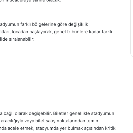
tadyumun farklı bölgelerine göre değişiklik
atları, locadan başlayarak, genel tribünlere kadar farklı
ilde sıralanabilir:
 bağlı olarak değişebilir. Biletler genellikle stadyumun
racılığıyla veya bilet satış noktalarından temin
mında acele etmek, stadyumda yer bulmak açısından kritik