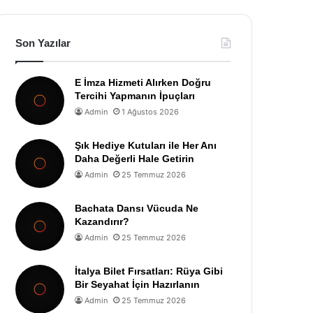
Son Yazılar
E İmza Hizmeti Alırken Doğru
Tercihi Yapmanın İpuçları
Admin
1 Ağustos 2026
Şık Hediye Kutuları ile Her Anı
Daha Değerli Hale Getirin
Admin
25 Temmuz 2026
Bachata Dansı Vücuda Ne
Kazandırır?
Admin
25 Temmuz 2026
İtalya Bilet Fırsatları: Rüya Gibi
Bir Seyahat İçin Hazırlanın
Admin
25 Temmuz 2026