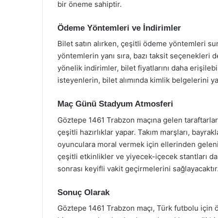
bir öneme sahiptir.
Ödeme Yöntemleri ve İndirimler
Bilet satın alırken, çeşitli ödeme yöntemleri su
yöntemlerin yanı sıra, bazı taksit seçenekleri d
yönelik indirimler, bilet fiyatlarını daha erişil
isteyenlerin, bilet alımında kimlik belgelerini
Maç Günü Stadyum Atmosferi
Göztepe 1461 Trabzon maçına gelen taraftarlar
çeşitli hazırlıklar yapar. Takım marşları, bayrak
oyunculara moral vermek için ellerinden gelen
çeşitli etkinlikler ve yiyecek-içecek stantları 
sonrası keyifli vakit geçirmelerini sağlayacaktır
Sonuç Olarak
Göztepe 1461 Trabzon maçı, Türk futbolu için ön