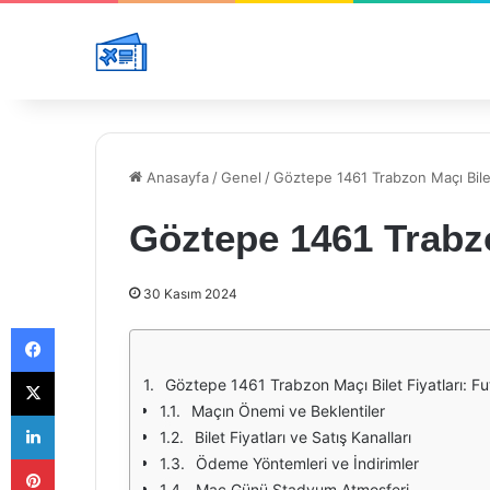
Anasayfa
/
Genel
/
Göztepe 1461 Trabzon Maçı Bilet
Göztepe 1461 Trabzo
30 Kasım 2024
Facebook
X
Göztepe 1461 Trabzon Maçı Bilet Fiyatları: Fut
Maçın Önemi ve Beklentiler
LinkedIn
Bilet Fiyatları ve Satış Kanalları
Pinterest
Ödeme Yöntemleri ve İndirimler
Maç Günü Stadyum Atmosferi