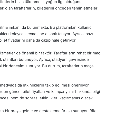
iletlerin hızla tükenmesi, yoğun ilgi olduğunu
 olan taraftarların, biletlerini önceden temin etmeleri
 alma imkanı da bulunmakta. Bu platformlar, kullanıcı
ltukları kolayca seçmesine olanak tanıyor. Ayrıca, bazı
let fiyatlarını daha da cazip hale getiriyor.
izmetler de önemli bir faktör. Taraftarların rahat bir maç
ek stantları bulunuyor. Ayrıca, stadyum çevresinde
al bir deneyim sunuyor. Bu durum, taraftarların maça
edyada da etkinliklerin takip edilmesi öneriliyor.
den güncel bilet fiyatları ve kampanyalar hakkında bilgi
cesi hem de sonrası etkinlikleri kaçırmamış olacak.
in bir araya gelme ve destekleme fırsatı sunuyor. Bilet