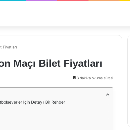
 Fiyatları
n Maçı Bilet Fiyatları
3 dakika okuma süresi
bolseverler İçin Detaylı Bir Rehber