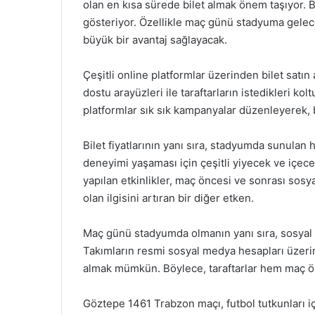
olan en kısa sürede bilet almak önem taşıyor. B
gösteriyor. Özellikle maç günü stadyuma gelecek
büyük bir avantaj sağlayacak.
Çeşitli online platformlar üzerinden bilet satın
dostu arayüzleri ile taraftarların istedikleri ko
platformlar sık sık kampanyalar düzenleyerek, bi
Bilet fiyatlarının yanı sıra, stadyumda sunulan h
deneyimi yaşaması için çeşitli yiyecek ve içec
yapılan etkinlikler, maç öncesi ve sonrası sosy
olan ilgisini artıran bir diğer etken.
Maç günü stadyumda olmanın yanı sıra, sosyal m
Takımların resmi sosyal medya hesapları üzerin
almak mümkün. Böylece, taraftarlar hem maç ön
Göztepe 1461 Trabzon maçı, futbol tutkunları iç