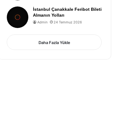
İstanbul Çanakkale Feribot Bileti
Almanın Yolları
Admin
24 Temmuz 2026
Daha Fazla Yükle