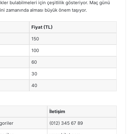
kler bulabilmeleri için çeşitlilik gösteriyor. Maç günü
rini zamanında alması büyük önem taşıyor.
Fiyat (TL)
150
100
60
30
40
İletişim
oriler
(012) 345 67 89