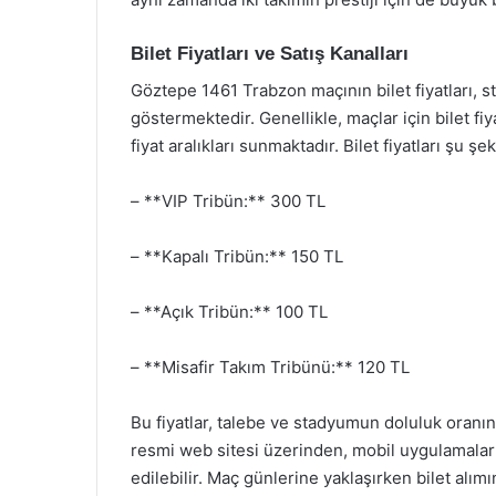
Bilet Fiyatları ve Satış Kanalları
Göztepe 1461 Trabzon maçının bilet fiyatları, s
göstermektedir. Genellikle, maçlar için bilet fiy
fiyat aralıkları sunmaktadır. Bilet fiyatları şu şek
– **VIP Tribün:** 300 TL
– **Kapalı Tribün:** 150 TL
– **Açık Tribün:** 100 TL
– **Misafir Takım Tribünü:** 120 TL
Bu fiyatlar, talebe ve stadyumun doluluk oranına
resmi web sitesi üzerinden, mobil uygulamalar a
edilebilir. Maç günlerine yaklaşırken bilet alı