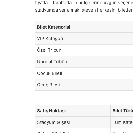
fiyatları, taraftarların bütçelerine uygun seçene
stadyumda yer almak isteyen herkesin, biletle
Bilet Kategorisi
VIP Kategori
Özel Tribün
Normal Tribün
Çocuk Bileti
Genç Bileti
Satış Noktası
Bilet Türü
Stadyum Gişesi
Tüm Kateg