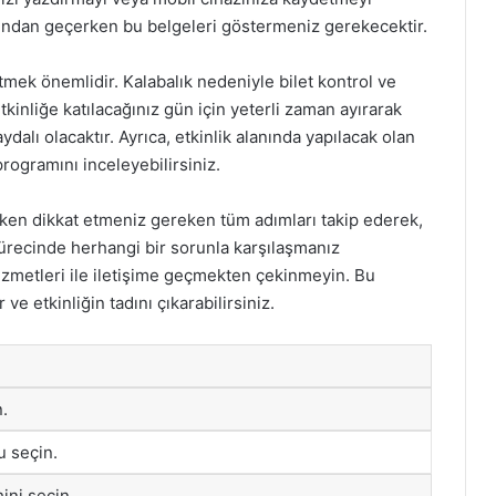
arından geçerken bu belgeleri göstermeniz gerekecektir.
tmek önemlidir. Kalabalık nedeniyle bilet kontrol ve
tkinliğe katılacağınız gün için yeterli zaman ayırarak
alı olacaktır. Ayrıca, etkinlik alanında yapılacak olan
programını inceleyebilirsiniz.
rken dikkat etmeniz gereken tüm adımları takip ederek,
 sürecinde herhangi bir sorunla karşılaşmanız
izmetleri ile iletişime geçmekten çekinmeyin. Bu
r ve etkinliğin tadını çıkarabilirsiniz.
n.
u seçin.
ini seçin.