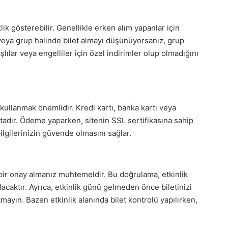
klik gösterebilir. Genellikle erken alım yapanlar için
veya grup halinde bilet almayı düşünüyorsanız, grup
lılar veya engelliler için özel indirimler olup olmadığını
kullanmak önemlidir. Kredi kartı, banka kartı veya
tadır. Ödeme yaparken, sitenin SSL sertifikasına sahip
ilgilerinizin güvende olmasını sağlar.
 bir onay almanız muhtemeldir. Bu doğrulama, etkinlik
acaktır. Ayrıca, etkinlik günü gelmeden önce biletinizi
yın. Bazen etkinlik alanında bilet kontrolü yapılırken,