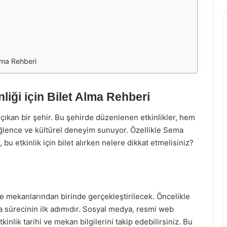
lma Rehberi
ği için Bilet Alma Rehberi
 çıkan bir şehir. Bu şehirde düzenlenen etkinlikler, hem
 eğlence ve kültürel deneyim sunuyor. Özellikle Sema
, bu etkinlik için bilet alırken nelere dikkat etmelisiniz?
 mekanlarından birinde gerçekleştirilecek. Öncelikle
ma sürecinin ilk adımıdır. Sosyal medya, resmi web
inlik tarihi ve mekan bilgilerini takip edebilirsiniz. Bu