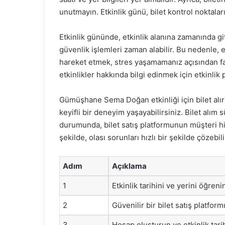
unutmayın. Etkinlik günü, bilet kontrol noktal
Etkinlik gününde, etkinlik alanına zamanında gi
güvenlik işlemleri zaman alabilir. Bu nedenle, e
hareket etmek, stres yaşamamanız açısından fayd
etkinlikler hakkında bilgi edinmek için etkinlik 
Gümüşhane Sema Doğan etkinliği için bilet alı
keyifli bir deneyim yaşayabilirsiniz. Bilet alım
durumunda, bilet satış platformunun müşteri h
şekilde, olası sorunları hızlı bir şekilde çözebili
Adım
Açıklama
1
Etkinlik tarihini ve yerini öğreni
2
Güvenilir bir bilet satış platform
3
Hesap oluşturun ve etkinlik tarih