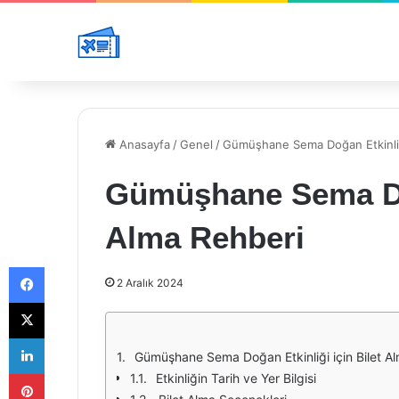
Anasayfa
/
Genel
/
Gümüşhane Sema Doğan Etkinliği
Gümüşhane Sema Doğ
Alma Rehberi
Facebook
2 Aralık 2024
X
LinkedIn
Gümüşhane Sema Doğan Etkinliği için Bilet A
Pinterest
Etkinliğin Tarih ve Yer Bilgisi