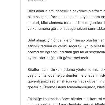
Bilet alma işlemi genellikle çevrimiçi platforml
bilet satış platformunu seçmek büyük önem taşır
siteleri, bilet alımında tercih edilmesi gereken 
ve konumuna göre bilet seçenekleri sunmaktad
Bilet almak için öncelikle bir hesap oluşturmanı
etkinlik tarihini ve yerini seçerek uygun bilet tü
normal ve öğrenci indirimli gibi farklı seçenekl
ayrıcalıklar değişiklik göstermektedir.
Biletleri satın alırken, ödeme yöntemlerinizi di
çeşitli dijital ödeme yöntemleri ile bilet alım i
güvenliğinizi sağlamak için yalnızca güvenilir
gösterin. Ödeme işlemi tamamlandığında, bileti
Etkinliğe katılmadan önce biletlerinizi kontrol e
saati ve yer bilgileri yer almalıdır. Ayrıca, bil