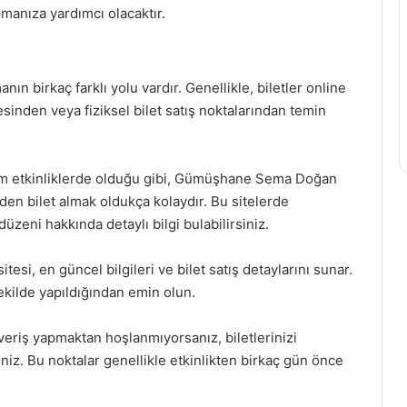
pmanıza yardımcı olacaktır.
n birkaç farklı yolu vardır. Genellikle, biletler online
esinden veya fiziksel bilet satış noktalarından temin
 tüm etkinliklerde olduğu gibi, Gümüşhane Sema Doğan
rinden bilet almak oldukça kolaydır. Bu sitelerde
 düzeni hakkında detaylı bilgi bulabilirsiniz.
esi, en güncel bilgileri ve bilet satış detaylarını sunar.
ekilde yapıldığından emin olun.
şveriş yapmaktan hoşlanmıyorsanız, biletlerinizi
siniz. Bu noktalar genellikle etkinlikten birkaç gün önce