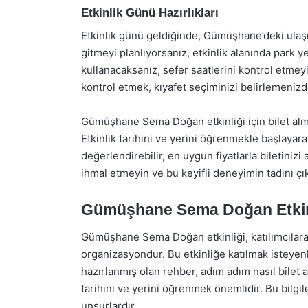
Etkinlik Günü Hazırlıkları
Etkinlik günü geldiğinde, Gümüşhane’deki ula
gitmeyi planlıyorsanız, etkinlik alanında park y
kullanacaksanız, sefer saatlerini kontrol etme
kontrol etmek, kıyafet seçiminizi belirlemenizde
Gümüşhane Sema Doğan etkinliği için bilet alma
Etkinlik tarihini ve yerini öğrenmekle başlayarak
değerlendirebilir, en uygun fiyatlarla biletinizi a
ihmal etmeyin ve bu keyifli deneyimin tadını çık
Gümüşhane Sema Doğan Etkinli
Gümüşhane Sema Doğan etkinliği, katılımcılara 
organizasyondur. Bu etkinliğe katılmak isteyenl
hazırlanmış olan rehber, adım adım nasıl bilet a
tarihini ve yerini öğrenmek önemlidir. Bu bilgile
unsurlardır.