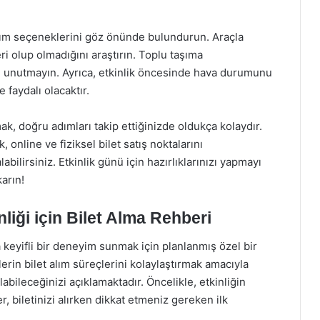
şım seçeneklerini göz önünde bulundurun. Araçla
eri olup olmadığını araştırın. Toplu taşıma
yi unutmayın. Ayrıca, etkinlik öncesinde hava durumunu
 faydalı olacaktır.
k, doğru adımları takip ettiğinizde oldukça kolaydır.
, online ve fiziksel bilet satış noktalarını
labilirsiniz. Etkinlik günü için hazırlıklarınızı yapmayı
arın!
ği için Bilet Alma Rehberi
keyifli bir deneyim sunmak için planlanmış özel bir
erin bilet alım süreçlerini kolaylaştırmak amacıyla
labileceğinizi açıklamaktadır. Öncelikle, etkinliğin
r, biletinizi alırken dikkat etmeniz gereken ilk