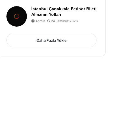
İstanbul Çanakkale Feribot Bileti
Almanın Yolları
Admin
24 Temmuz 2026
Daha Fazla Yükle