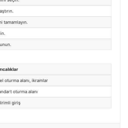
aştırın.
i tamamlayın.
in.
lunun.
rıcalıklar
el oturma alanı, ikramlar
andart oturma alanı
irimli giriş