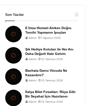
Son Yazılar
E İmza Hizmeti Alırken Doğru
Tercihi Yapmanın İpuçları
Admin
1 Ağustos 2026
Şık Hediye Kutuları ile Her Anı
Daha Değerli Hale Getirin
Admin
25 Temmuz 2026
Bachata Dansı Vücuda Ne
Kazandırır?
Admin
25 Temmuz 2026
İtalya Bilet Fırsatları: Rüya Gibi
Bir Seyahat İçin Hazırlanın
Admin
25 Temmuz 2026