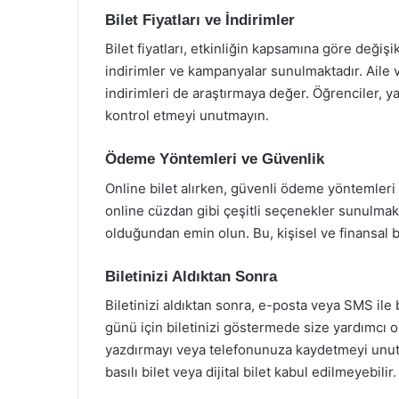
Bilet Fiyatları ve İndirimler
Bilet fiyatları, etkinliğin kapsamına göre değişi
indirimler ve kampanyalar sunulmaktadır. Aile 
indirimleri de araştırmaya değer. Öğrenciler, yaş
kontrol etmeyi unutmayın.
Ödeme Yöntemleri ve Güvenlik
Online bilet alırken, güvenli ödeme yöntemleri 
online cüzdan gibi çeşitli seçenekler sunulmak
olduğundan emin olun. Bu, kişisel ve finansal b
Biletinizi Aldıktan Sonra
Biletinizi aldıktan sonra, e-posta veya SMS ile
günü için biletinizi göstermede size yardımcı ol
yazdırmayı veya telefonunuza kaydetmeyi unutma
basılı bilet veya dijital bilet kabul edilmeyebilir.