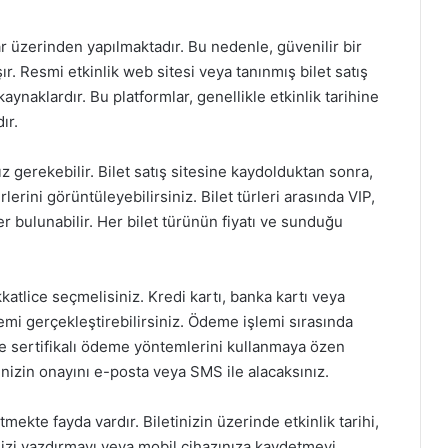
ar üzerinden yapılmaktadır. Bu nedenle, güvenilir bir
. Resmi etkinlik web sitesi veya tanınmış bilet satış
kaynaklardır. Bu platformlar, genellikle etkinlik tarihine
ır.
z gerekebilir. Bilet satış sitesine kaydolduktan sonra,
rlerini görüntüleyebilirsiniz. Bilet türleri arasında VIP,
er bulunabilir. Her bilet türünün fiyatı ve sunduğu
kkatlice seçmelisiniz. Kredi kartı, banka kartı veya
şlemi gerçekleştirebilirsiniz. Ödeme işlemi sırasında
 ve sertifikalı ödeme yöntemlerini kullanmaya özen
nizin onayını e-posta veya SMS ile alacaksınız.
tmekte fayda vardır. Biletinizin üzerinde etkinlik tarihi,
etinizi yazdırmayı veya mobil cihazınıza kaydetmeyi