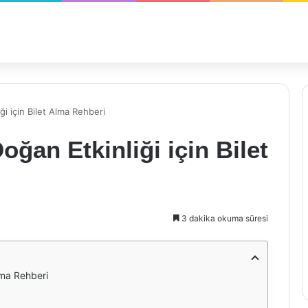
 için Bilet Alma Rehberi
an Etkinliği için Bilet
3 dakika okuma süresi
lma Rehberi