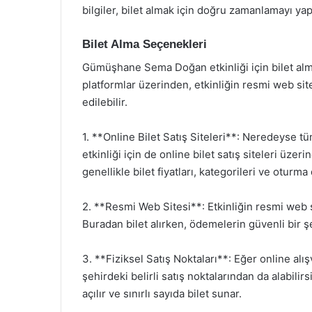
bilgiler, bilet almak için doğru zamanlamayı ya
Bilet Alma Seçenekleri
Gümüşhane Sema Doğan etkinliği için bilet almanı
platformlar üzerinden, etkinliğin resmi web sit
edilebilir.
1. **Online Bilet Satış Siteleri**: Neredeyse
etkinliği için de online bilet satış siteleri üze
genellikle bilet fiyatları, kategorileri ve oturma
2. **Resmi Web Sitesi**: Etkinliğin resmi web sit
Buradan bilet alırken, ödemelerin güvenli bir ş
3. **Fiziksel Satış Noktaları**: Eğer online alı
şehirdeki belirli satış noktalarından da alabilir
açılır ve sınırlı sayıda bilet sunar.