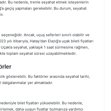
dır. Bu nedenle, trenle seyahat etmek isteyenlerin
ğ’a geçiş yapmaları gerekebilir. Bu durum, seyahat
ir.
seçeneğidir. Ancak, uçuş seferleri sınırlı olabilir ve
3 yılı itibarıyla, Hatay’dan Elazığ’a uçak bileti fiyatları
 Uçakla seyahat, yaklaşık 1 saat sürmesine rağmen,
ikte toplam seyahat süresi uzayabilmektedir.
örler
iklik gösterebilir. Bu faktörler arasında seyahat tarihi,
 dalgalanmalar yer almaktadır.
nedeniyle bilet fiyatları yükselebilir. Bu nedenle,
irlemek, daha uygun fiyatlar bulmanıza yardımcı