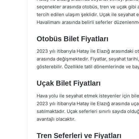
seçenekler arasında otobüs, tren ve uçak gibi a
tercih edilen ulaşım şeklidir. Uçak ile seyahat 
Havalimanı arasında belirli seferler düzenlenm
Otobüs Bilet Fiyatları
2023 yılı itibarıyla Hatay ile Elazığ arasındaki 
arasında değişmektedir. Fiyatlar, seyahat tarihi
gösterebilir. Özellikle tatil dönemlerinde ve b
Uçak Bilet Fiyatları
Hava yolu ile seyahat etmek isteyenler için bile
2023 yılı itibarıyla Hatay ile Elazığ arasında uç
satılmaktadır. Uçak seferleri sınırlı sayıda ol
avantajlı olacaktır.
Tren Seferleri ve Fiyatları