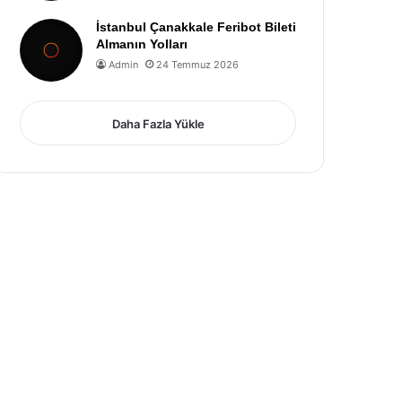
İstanbul Çanakkale Feribot Bileti
Almanın Yolları
Admin
24 Temmuz 2026
Daha Fazla Yükle