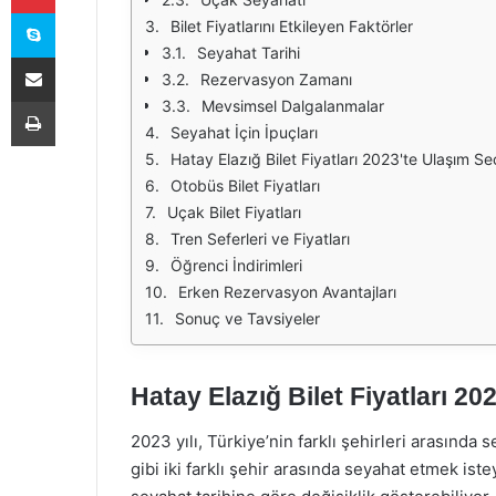
Skype
Bilet Fiyatlarını Etkileyen Faktörler
Seyahat Tarihi
E-Posta ile paylaş
Rezervasyon Zamanı
Yazdır
Mevsimsel Dalgalanmalar
Seyahat İçin İpuçları
Hatay Elazığ Bilet Fiyatları 2023'te Ulaşım Se
Otobüs Bilet Fiyatları
Uçak Bilet Fiyatları
Tren Seferleri ve Fiyatları
Öğrenci İndirimleri
Erken Rezervasyon Avantajları
Sonuç ve Tavsiyeler
Hatay Elazığ Bilet Fiyatları 2
2023 yılı, Türkiye’nin farklı şehirleri arasında 
gibi iki farklı şehir arasında seyahat etmek istey