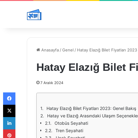
Anasayfa
/
Genel
/
Hatay Elazığ Bilet Fiyatları 2023
Hatay Elazığ Bilet F
7 Aralık 2024
Facebook
X
Hatay Elazığ Bilet Fiyatları 2023: Genel Bakış
Hatay ve Elazığ Arasındaki Ulaşım Seçenekler
LinkedIn
Otobüs Seyahati
Pinterest
Tren Seyahati
Uçak Seyahati