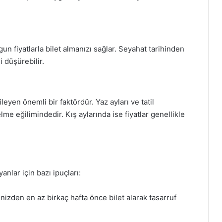
 fiyatlarla bilet almanızı sağlar. Seyahat tarihinden
i düşürebilir.
ileyen önemli bir faktördür. Yaz ayları ve tatil
me eğilimindedir. Kış aylarında ise fiyatlar genellikle
nlar için bazı ipuçları:
izden en az birkaç hafta önce bilet alarak tasarruf