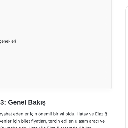
çenekleri
023: Genel Bakış
seyahat edenler için önemli bir yıl oldu. Hatay ve Elazığ
enler için bilet fiyatları, tercih edilen ulaşım aracı ve