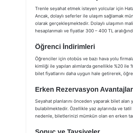
Trenle seyahat etmek isteyen yolcular için Hata
Ancak, dolaylı seferler ile ulaşım sağlamak mü
olarak gerçekleşmektedir. Dolaylı ulaşımın maliy
hesaplanmalı ve fiyatlar 300 – 400 TL aralığında
Öğrenci İndirimleri
Öğrenciler için otobüs ve bazı hava yolu firmala
kimliği ile yapılan alımlarda genellikle %20 ile
bilet fiyatlarını daha uygun hale getirerek, öğr
Erken Rezervasyon Avantajlar
Seyahat planlarını önceden yaparak bilet alan yo
bulabilmektedir. Özellikle yaz aylarında ve tati
nedenle, biletlerinizi mümkün olan en erken tar
Sonuç ve Tavsiyeler