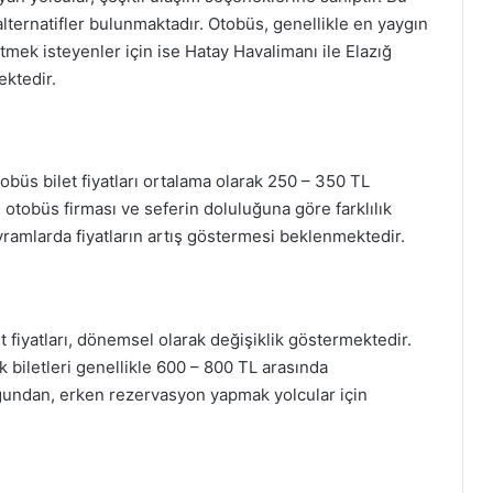
lternatifler bulunmaktadır. Otobüs, genellikle en yaygın
etmek isteyenler için ise Hatay Havalimanı ile Elazığ
ektedir.
otobüs bilet fiyatları ortalama olarak 250 – 350 TL
, otobüs firması ve seferin doluluğuna göre farklılık
ayramlarda fiyatların artış göstermesi beklenmektedir.
t fiyatları, dönemsel olarak değişiklik göstermektedir.
ak biletleri genellikle 600 – 800 TL arasında
duğundan, erken rezervasyon yapmak yolcular için