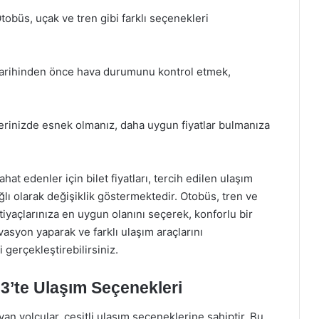
tobüs, uçak ve tren gibi farklı seçenekleri
tarihinden önce hava durumunu kontrol etmek,
lerinizde esnek olmanız, daha uygun fiyatlar bulmanıza
hat edenler için bilet fiyatları, tercih edilen ulaşım
ğlı olarak değişiklik göstermektedir. Otobüs, tren ve
tiyaçlarınıza en uygun olanını seçerek, konforlu bir
asyon yaparak ve farklı ulaşım araçlarını
 gerçekleştirebilirsiniz.
023’te Ulaşım Seçenekleri
an yolcular, çeşitli ulaşım seçeneklerine sahiptir. Bu