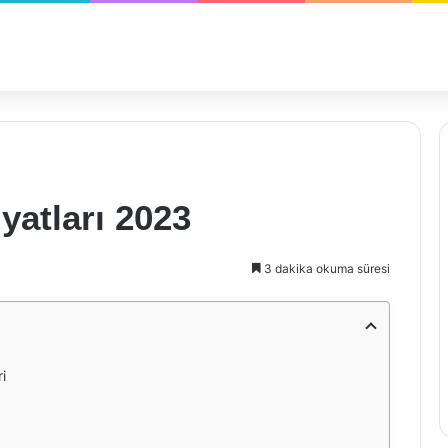
iyatları 2023
3 dakika okuma süresi
i