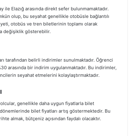
y ile Elazığ arasında direkt sefer bulunmamaktadır.
mkün olup, bu seyahat genellikle otobüsle bağlantılı
eti, otobüs ve tren biletlerinin toplamı olarak
 değişiklik gösterebilir.
rı tarafından belirli indirimler sunulmaktadır. Öğrenci
 %30 arasında bir indirim uygulanmaktadır. Bu indirimler,
encilerin seyahat etmelerini kolaylaştırmaktadır.
ı
lcular, genellikle daha uygun fiyatlarla bilet
l dönemlerinde bilet fiyatları artış göstermektedir. Bu
ihte almak, bütçeniz açısından faydalı olacaktır.