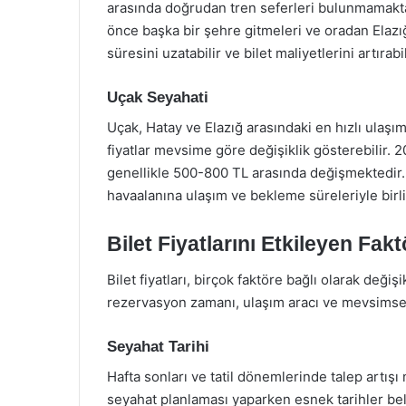
arasında doğrudan tren seferleri bulunmamakta
önce başka bir şehre gitmeleri ve oradan Elazı
süresini uzatabilir ve bilet maliyetlerini artırabil
Uçak Seyahati
Uçak, Hatay ve Elazığ arasındaki en hızlı ulaşım 
fiyatlar mevsime göre değişiklik gösterebilir. 202
genellikle 500-800 TL arasında değişmektedir.
havaalanına ulaşım ve bekleme süreleriyle birl
Bilet Fiyatlarını Etkileyen Fakt
Bilet fiyatları, birçok faktöre bağlı olarak değiş
rezervasyon zamanı, ulaşım aracı ve mevsimsel
Seyahat Tarihi
Hafta sonları ve tatil dönemlerinde talep artışı 
seyahat planlaması yaparken esnek tarihler bel