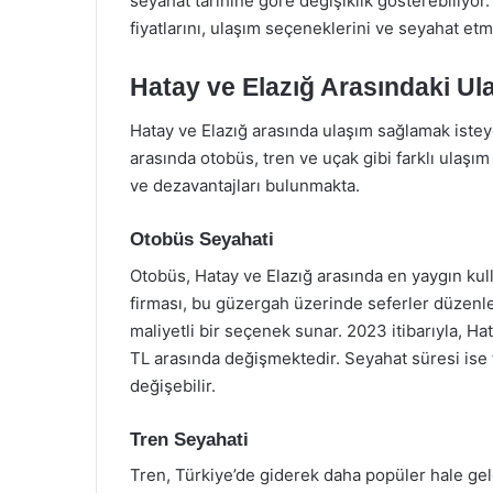
seyahat tarihine göre değişiklik gösterebiliyor.
fiyatlarını, ulaşım seçeneklerini ve seyahat etm
Hatay ve Elazığ Arasındaki Ul
Hatay ve Elazığ arasında ulaşım sağlamak istey
arasında otobüs, tren ve uçak gibi farklı ulaşım 
ve dezavantajları bulunmakta.
Otobüs Seyahati
Otobüs, Hatay ve Elazığ arasında en yaygın kull
firması, bu güzergah üzerinde seferler düzenl
maliyetli bir seçenek sunar. 2023 itibarıyla, Ha
TL arasında değişmektedir. Seyahat süresi ise 
değişebilir.
Tren Seyahati
Tren, Türkiye’de giderek daha popüler hale gel