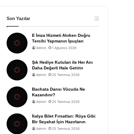
Son Yazılar
E İmza Hizmeti Alırken Doğru
Tercihi Yapmanın İpuçları
Admin
1 Ağustos 2026
Şık Hediye Kutuları ile Her Anı
Daha Değerli Hale Getirin
Admin
25 Temmuz 2026
Bachata Dansı Vücuda Ne
Kazandırır?
Admin
25 Temmuz 2026
İtalya Bilet Fırsatları: Rüya Gibi
Bir Seyahat İçin Hazırlanın
Admin
25 Temmuz 2026