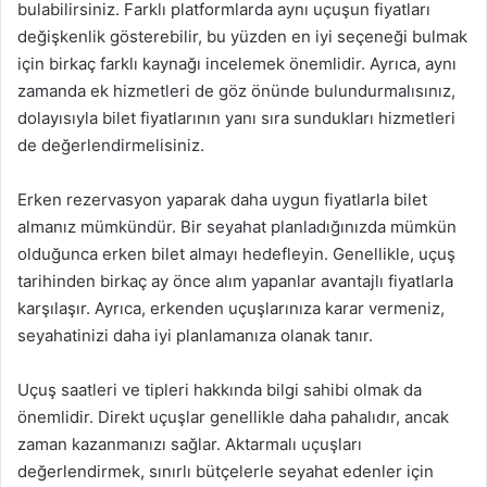
bulabilirsiniz. Farklı platformlarda aynı uçuşun fiyatları
değişkenlik gösterebilir, bu yüzden en iyi seçeneği bulmak
için birkaç farklı kaynağı incelemek önemlidir. Ayrıca, aynı
zamanda ek hizmetleri de göz önünde bulundurmalısınız,
dolayısıyla bilet fiyatlarının yanı sıra sundukları hizmetleri
de değerlendirmelisiniz.
Erken rezervasyon yaparak daha uygun fiyatlarla bilet
almanız mümkündür. Bir seyahat planladığınızda mümkün
olduğunca erken bilet almayı hedefleyin. Genellikle, uçuş
tarihinden birkaç ay önce alım yapanlar avantajlı fiyatlarla
karşılaşır. Ayrıca, erkenden uçuşlarınıza karar vermeniz,
seyahatinizi daha iyi planlamanıza olanak tanır.
Uçuş saatleri ve tipleri hakkında bilgi sahibi olmak da
önemlidir. Direkt uçuşlar genellikle daha pahalıdır, ancak
zaman kazanmanızı sağlar. Aktarmalı uçuşları
değerlendirmek, sınırlı bütçelerle seyahat edenler için