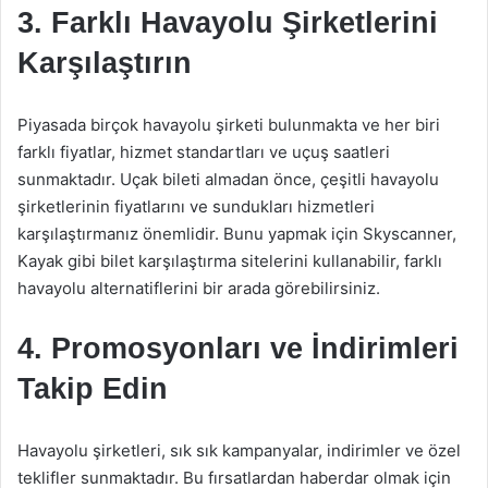
3. Farklı Havayolu Şirketlerini
Karşılaştırın
Piyasada birçok havayolu şirketi bulunmakta ve her biri
farklı fiyatlar, hizmet standartları ve uçuş saatleri
sunmaktadır. Uçak bileti almadan önce, çeşitli havayolu
şirketlerinin fiyatlarını ve sundukları hizmetleri
karşılaştırmanız önemlidir. Bunu yapmak için Skyscanner,
Kayak gibi bilet karşılaştırma sitelerini kullanabilir, farklı
havayolu alternatiflerini bir arada görebilirsiniz.
4. Promosyonları ve İndirimleri
Takip Edin
Havayolu şirketleri, sık sık kampanyalar, indirimler ve özel
teklifler sunmaktadır. Bu fırsatlardan haberdar olmak için