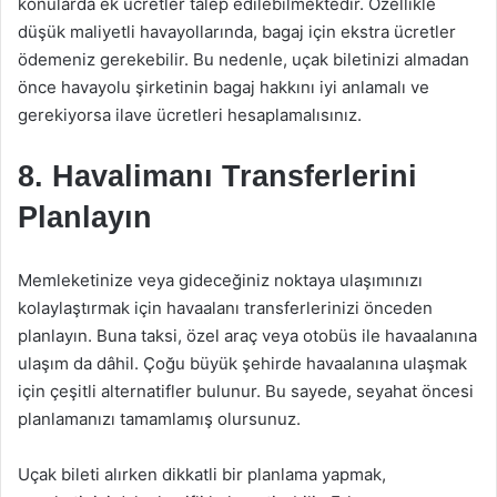
konularda ek ücretler talep edilebilmektedir. Özellikle
düşük maliyetli havayollarında, bagaj için ekstra ücretler
ödemeniz gerekebilir. Bu nedenle, uçak biletinizi almadan
önce havayolu şirketinin bagaj hakkını iyi anlamalı ve
gerekiyorsa ilave ücretleri hesaplamalısınız.
8. Havalimanı Transferlerini
Planlayın
Memleketinize veya gideceğiniz noktaya ulaşımınızı
kolaylaştırmak için havaalanı transferlerinizi önceden
planlayın. Buna taksi, özel araç veya otobüs ile havaalanına
ulaşım da dâhil. Çoğu büyük şehirde havaalanına ulaşmak
için çeşitli alternatifler bulunur. Bu sayede, seyahat öncesi
planlamanızı tamamlamış olursunuz.
Uçak bileti alırken dikkatli bir planlama yapmak,