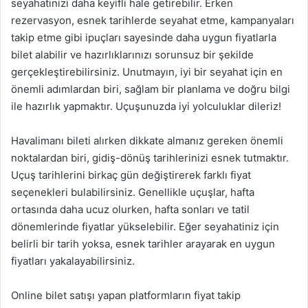
seyahatinizi daha keyifli hale getirebilir. Erken
rezervasyon, esnek tarihlerde seyahat etme, kampanyaları
takip etme gibi ipuçları sayesinde daha uygun fiyatlarla
bilet alabilir ve hazırlıklarınızı sorunsuz bir şekilde
gerçekleştirebilirsiniz. Unutmayın, iyi bir seyahat için en
önemli adımlardan biri, sağlam bir planlama ve doğru bilgi
ile hazırlık yapmaktır. Uçuşunuzda iyi yolculuklar dileriz!
Havalimanı bileti alırken dikkate almanız gereken önemli
noktalardan biri, gidiş-dönüş tarihlerinizi esnek tutmaktır.
Uçuş tarihlerini birkaç gün değiştirerek farklı fiyat
seçenekleri bulabilirsiniz. Genellikle uçuşlar, hafta
ortasında daha ucuz olurken, hafta sonları ve tatil
dönemlerinde fiyatlar yükselebilir. Eğer seyahatiniz için
belirli bir tarih yoksa, esnek tarihler arayarak en uygun
fiyatları yakalayabilirsiniz.
Online bilet satışı yapan platformların fiyat takip