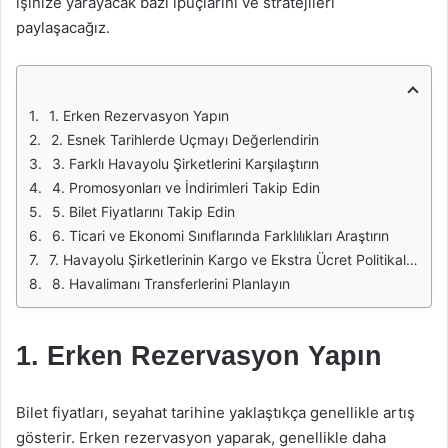
işinize yarayacak bazı ipuçlarını ve stratejileri
paylaşacağız.
1. Erken Rezervasyon Yapın
2. Esnek Tarihlerde Uçmayı Değerlendirin
3. Farklı Havayolu Şirketlerini Karşılaştırın
4. Promosyonları ve İndirimleri Takip Edin
5. Bilet Fiyatlarını Takip Edin
6. Ticari ve Ekonomi Sınıflarında Farklılıkları Araştırın
7. Havayolu Şirketlerinin Kargo ve Ekstra Ücret Politikalarını Gözden Geçirin
8. Havalimanı Transferlerini Planlayın
1. Erken Rezervasyon Yapın
Bilet fiyatları, seyahat tarihine yaklaştıkça genellikle artış
gösterir. Erken rezervasyon yaparak, genellikle daha