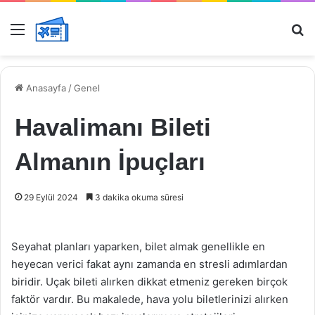
Menü
Ar
Anasayfa
/
Genel
Havalimanı Bileti
Almanın İpuçları
29 Eylül 2024
3 dakika okuma süresi
Seyahat planları yaparken, bilet almak genellikle en
heyecan verici fakat aynı zamanda en stresli adımlardan
biridir. Uçak bileti alırken dikkat etmeniz gereken birçok
faktör vardır. Bu makalede, hava yolu biletlerinizi alırken