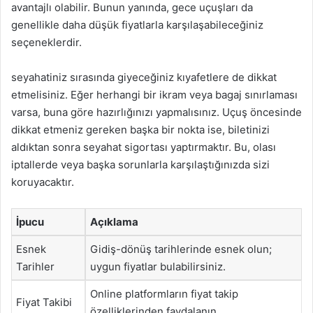
avantajlı olabilir. Bunun yanında, gece uçuşları da
genellikle daha düşük fiyatlarla karşılaşabileceğiniz
seçeneklerdir.
seyahatiniz sırasında giyeceğiniz kıyafetlere de dikkat
etmelisiniz. Eğer herhangi bir ikram veya bagaj sınırlaması
varsa, buna göre hazırlığınızı yapmalısınız. Uçuş öncesinde
dikkat etmeniz gereken başka bir nokta ise, biletinizi
aldıktan sonra seyahat sigortası yaptırmaktır. Bu, olası
iptallerde veya başka sorunlarla karşılaştığınızda sizi
koruyacaktır.
İpucu
Açıklama
Esnek
Gidiş-dönüş tarihlerinde esnek olun;
Tarihler
uygun fiyatlar bulabilirsiniz.
Online platformların fiyat takip
Fiyat Takibi
özelliklerinden faydalanın.