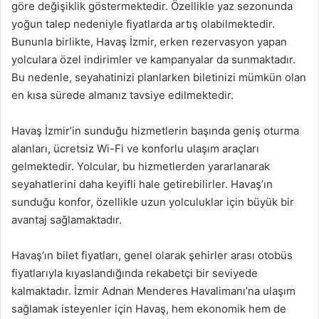
göre değişiklik göstermektedir. Özellikle yaz sezonunda
yoğun talep nedeniyle fiyatlarda artış olabilmektedir.
Bununla birlikte, Havaş İzmir, erken rezervasyon yapan
yolculara özel indirimler ve kampanyalar da sunmaktadır.
Bu nedenle, seyahatinizi planlarken biletinizi mümkün olan
en kısa sürede almanız tavsiye edilmektedir.
Havaş İzmir’in sunduğu hizmetlerin başında geniş oturma
alanları, ücretsiz Wi-Fi ve konforlu ulaşım araçları
gelmektedir. Yolcular, bu hizmetlerden yararlanarak
seyahatlerini daha keyifli hale getirebilirler. Havaş’ın
sunduğu konfor, özellikle uzun yolculuklar için büyük bir
avantaj sağlamaktadır.
Havaş’ın bilet fiyatları, genel olarak şehirler arası otobüs
fiyatlarıyla kıyaslandığında rekabetçi bir seviyede
kalmaktadır. İzmir Adnan Menderes Havalimanı’na ulaşım
sağlamak isteyenler için Havaş, hem ekonomik hem de