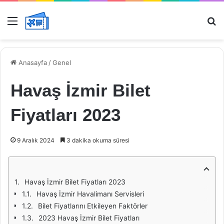
Menü
Ar
Anasayfa
/
Genel
Havaş İzmir Bilet
Fiyatları 2023
9 Aralık 2024
3 dakika okuma süresi
Havaş İzmir Bilet Fiyatları 2023
Havaş İzmir Havalimanı Servisleri
Bilet Fiyatlarını Etkileyen Faktörler
2023 Havaş İzmir Bilet Fiyatları