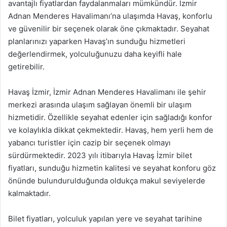
avantajlı fiyatlardan faydalanmaları mümkündür. İzmir
Adnan Menderes Havalimanı’na ulaşımda Havaş, konforlu
ve güvenilir bir seçenek olarak öne çıkmaktadır. Seyahat
planlarınızı yaparken Havaş’ın sunduğu hizmetleri
değerlendirmek, yolculuğunuzu daha keyifli hale
getirebilir.
Havaş İzmir, İzmir Adnan Menderes Havalimanı ile şehir
merkezi arasında ulaşım sağlayan önemli bir ulaşım
hizmetidir. Özellikle seyahat edenler için sağladığı konfor
ve kolaylıkla dikkat çekmektedir. Havaş, hem yerli hem de
yabancı turistler için cazip bir seçenek olmayı
sürdürmektedir. 2023 yılı itibarıyla Havaş İzmir bilet
fiyatları, sunduğu hizmetin kalitesi ve seyahat konforu göz
önünde bulundurulduğunda oldukça makul seviyelerde
kalmaktadır.
Bilet fiyatları, yolculuk yapılan yere ve seyahat tarihine