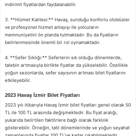
indirimli fiyatlardan faydalanabilir.
3. **Hizmet Kalitesi:** Havaş, sunduğu konforlu otobüsler
ve profesyonel hizmet anlayışı ile yolcuların
memnuniyetini ön planda tutmaktadır. Bu da fiyatların
belirlenmesinde önemli bir rol oynamaktadır.
4. **Sefer Sıklığı:** Seferlerin sık olduğu dönemlerde,
talebin artmasıyla birlikte fiyatlar da yükselebilir. Özellikle
yoğun sezonlarda, sefer sayısının artması bilet fiyatlarını
etkileyebilir.
2023 Havaş İzmir Bilet Fiyatları
2023 yılı itibarıyla Havaş İzmir bilet fiyatları genel olarak 50
TL ile 100 TL arasında değişmektedir. Bu fiyat aralığı,
yukarıda belirtilen faktörlere bağlı olarak farklılık
gösterebilir. Örneğin, tatil dönemlerinde ve yoğun seyahat
zamanlarında fiyatlar 100 TL’ye kadar çıkabilmektedir.