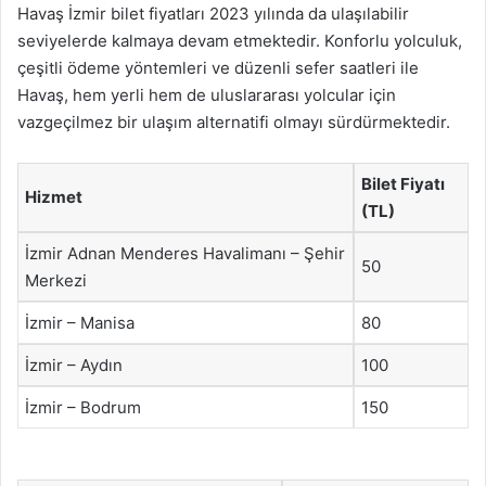
Havaş İzmir bilet fiyatları 2023 yılında da ulaşılabilir
seviyelerde kalmaya devam etmektedir. Konforlu yolculuk,
çeşitli ödeme yöntemleri ve düzenli sefer saatleri ile
Havaş, hem yerli hem de uluslararası yolcular için
vazgeçilmez bir ulaşım alternatifi olmayı sürdürmektedir.
Bilet Fiyatı
Hizmet
(TL)
İzmir Adnan Menderes Havalimanı – Şehir
50
Merkezi
İzmir – Manisa
80
İzmir – Aydın
100
İzmir – Bodrum
150