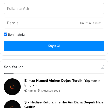
Unuttunuz mu?
Beni hatırla
Kayıt Ol
Son Yazılar
E İmza Hizmeti Alırken Doğru Tercihi Yapmanın
İpuçları
Admin
1 Ağustos 2026
Şık Hediye Kutuları ile Her Anı Daha Değerli Hale
Getirin