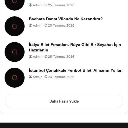
Admin
25 Temmuz 2026
Bachata Dansı Vücuda Ne Kazandırır?
Admin
25 Temmuz 2026
İtalya Bilet Fırsatları: Rüya Gibi Bir Seyahat İçin
Hazırlanın
Admin
25 Temmuz 2026
İstanbul Çanakkale Feribot Bileti Almanın Yolları
Admin
24 Temmuz 2026
Daha Fazla Yükle