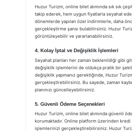
Huzur Turizm, online bilet alımında sık sık çeşi
takip ederek, hem uygun fiyatlarla seyahat edebi
dönemlerde yapılan özel indirimlerle, daha önce
gerçekleştirme şansı bulabilirsiniz. Huzur Turi
görüntüleyebilir ve yararlanabilirsiniz.
4. Kolay İptal ve Değişiklik İşlemleri
Seyahat planları her zaman beklenildiği gibi git
değişiklik işlemlerini de oldukça pratik bir şeki
değişiklik yapmanız gerektiğinde, Huzur Turizm’
gerçekleştirebilirsiniz. Bu sayede, zaman kayb
planınızı güncelleyebilirsiniz.
5. Güvenli Ödeme Seçenekleri
Huzur Turizm, online bilet alımında güvenli ödem
korumaktadır. Online platform üzerinden kredi k
işlemlerinizi gerçekleştirebilirsiniz. Huzur Tu