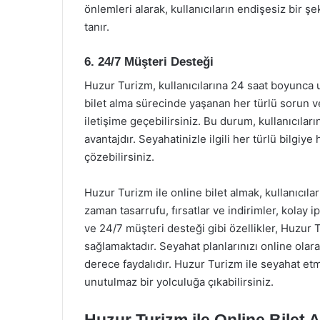
önlemleri alarak, kullanıcıların endişesiz bir ş
tanır.
6. 24/7 Müşteri Desteği
Huzur Turizm, kullanıcılarına 24 saat boyunca u
bilet alma sürecinde yaşanan her türlü sorun ve
iletişime geçebilirsiniz. Bu durum, kullanıcılar
avantajdır. Seyahatinizle ilgili her türlü bilgiye 
çözebilirsiniz.
Huzur Turizm ile online bilet almak, kullanıcıla
zaman tasarrufu, fırsatlar ve indirimler, kolay 
ve 24/7 müşteri desteği gibi özellikler, Huzur T
sağlamaktadır. Seyahat planlarınızı online ol
derece faydalıdır. Huzur Turizm ile seyahat etm
unutulmaz bir yolculuğa çıkabilirsiniz.
Huzur Turizm ile Online Bilet 