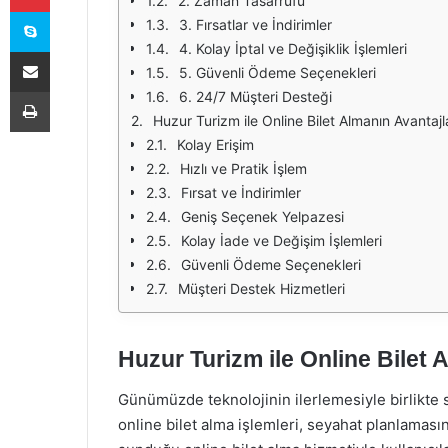
2. Zaman Tasarrufu
Skype
3. Fırsatlar ve İndirimler
4. Kolay İptal ve Değişiklik İşlemleri
E-Posta ile paylaş
5. Güvenli Ödeme Seçenekleri
Yazdır
6. 24/7 Müşteri Desteği
Huzur Turizm ile Online Bilet Almanın Avantajl
Kolay Erişim
Hızlı ve Pratik İşlem
Fırsat ve İndirimler
Geniş Seçenek Yelpazesi
Kolay İade ve Değişim İşlemleri
Güvenli Ödeme Seçenekleri
Müşteri Destek Hizmetleri
Huzur Turizm ile Online Bilet 
Günümüzde teknolojinin ilerlemesiyle birlikte s
online bilet alma işlemleri, seyahat planlaması