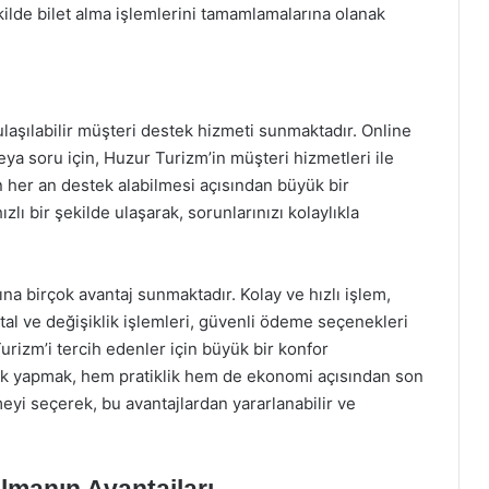
ekilde bilet alma işlemlerini tamamlamalarına olanak
laşılabilir müşteri destek hizmeti sunmaktadır. Online
ya soru için, Huzur Turizm’in müşteri hizmetleri ile
ın her an destek alabilmesi açısından büyük bir
hızlı bir şekilde ulaşarak, sorunlarınızı kolaylıkla
rına birçok avantaj sunmaktadır. Kolay ve hızlı işlem,
iptal ve değişiklik işlemleri, güvenli ödeme seçenekleri
urizm’i tercih edenler için büyük bir konfor
arak yapmak, hem pratiklik hem de ekonomi açısından son
eyi seçerek, bu avantajlardan yararlanabilir ve
Almanın Avantajları