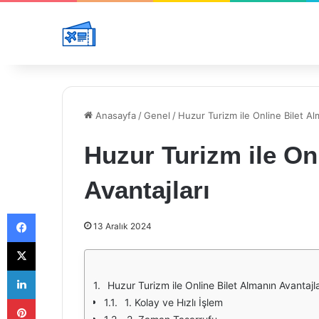
Anasayfa
/
Genel
/
Huzur Turizm ile Online Bilet Al
Huzur Turizm ile On
Avantajları
Facebook
13 Aralık 2024
X
LinkedIn
Huzur Turizm ile Online Bilet Almanın Avantajla
Pinterest
1. Kolay ve Hızlı İşlem