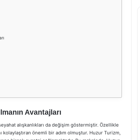
arı
Almanın Avantajları
eyahat alışkanlıkları da değişim göstermiştir. Özellikle
nı kolaylaştıran önemli bir adım olmuştur. Huzur Turizm,