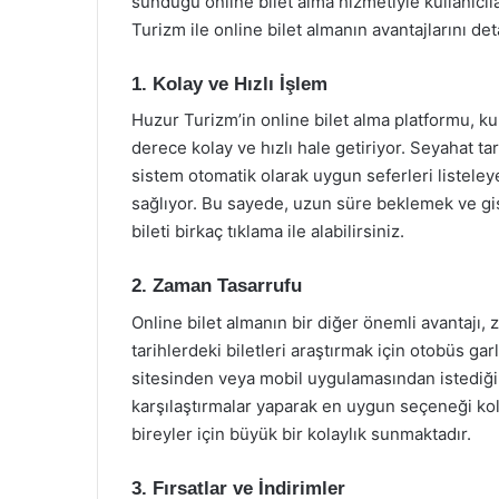
sunduğu online bilet alma hizmetiyle kullanıcı
Turizm ile online bilet almanın avantajlarını det
1. Kolay ve Hızlı İşlem
Huzur Turizm’in online bilet alma platformu, ku
derece kolay ve hızlı hale getiriyor. Seyahat ta
sistem otomatik olarak uygun seferleri listeleye
sağlıyor. Bu sayede, uzun süre beklemek ve gi
bileti birkaç tıklama ile alabilirsiniz.
2. Zaman Tasarrufu
Online bilet almanın bir diğer önemli avantajı,
tarihlerdeki biletleri araştırmak için otobüs g
sitesinden veya mobil uygulamasından istediğiniz
karşılaştırmalar yaparak en uygun seçeneği kol
bireyler için büyük bir kolaylık sunmaktadır.
3. Fırsatlar ve İndirimler