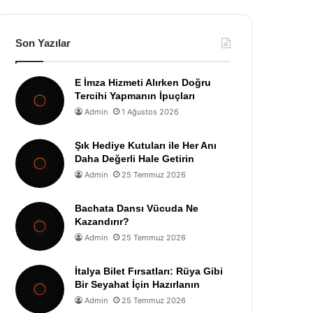
Son Yazılar
E İmza Hizmeti Alırken Doğru
Tercihi Yapmanın İpuçları
Admin
1 Ağustos 2026
Şık Hediye Kutuları ile Her Anı
Daha Değerli Hale Getirin
Admin
25 Temmuz 2026
Bachata Dansı Vücuda Ne
Kazandırır?
Admin
25 Temmuz 2026
İtalya Bilet Fırsatları: Rüya Gibi
Bir Seyahat İçin Hazırlanın
Admin
25 Temmuz 2026