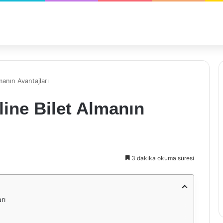
manın Avantajları
line Bilet Almanın
3 dakika okuma süresi
rı