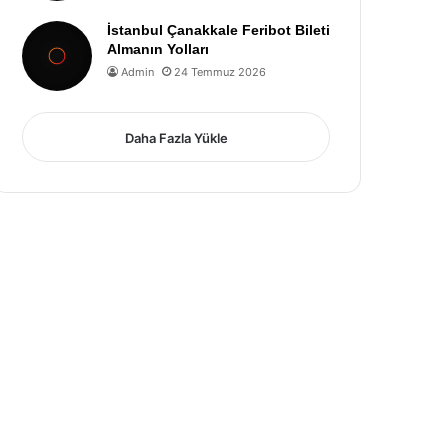
İstanbul Çanakkale Feribot Bileti
Almanın Yolları
Admin
24 Temmuz 2026
Daha Fazla Yükle