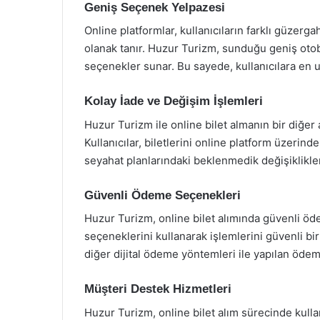
Geniş Seçenek Yelpazesi
Online platformlar, kullanıcıların farklı güzerg
olanak tanır. Huzur Turizm, sunduğu geniş otobü
seçenekler sunar. Bu sayede, kullanıcılara en u
Kolay İade ve Değişim İşlemleri
Huzur Turizm ile online bilet almanın bir diğer a
Kullanıcılar, biletlerini online platform üzerind
seyahat planlarındaki beklenmedik değişiklikler
Güvenli Ödeme Seçenekleri
Huzur Turizm, online bilet alımında güvenli öde
seçeneklerini kullanarak işlemlerini güvenli bir 
diğer dijital ödeme yöntemleri ile yapılan ödeme
Müşteri Destek Hizmetleri
Huzur Turizm, online bilet alım sürecinde kullan