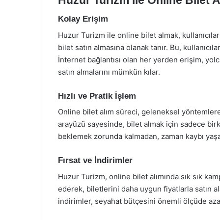
Kolay Erişim
Huzur Turizm ile online bilet almak, kullanıcıl
bilet satın almasına olanak tanır. Bu, kullanıcıl
İnternet bağlantısı olan her yerden erişim, yolcul
satın almalarını mümkün kılar.
Hızlı ve Pratik İşlem
Online bilet alım süreci, geleneksel yöntemlere
arayüzü sayesinde, bilet almak için sadece birk
beklemek zorunda kalmadan, zaman kaybı yaşama
Fırsat ve İndirimler
Huzur Turizm, online bilet alımında sık sık kampa
ederek, biletlerini daha uygun fiyatlarla satın al
indirimler, seyahat bütçesini önemli ölçüde azal