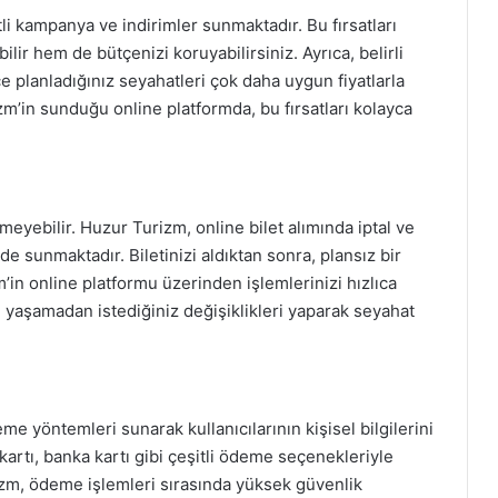
tli kampanya ve indirimler sunmaktadır. Bu fırsatları
lir hem de bütçenizi koruyabilirsiniz. Ayrıca, belirli
 planladığınız seyahatleri çok daha uygun fiyatlarla
zm’in sunduğu online platformda, bu fırsatları kolayca
meyebilir. Huzur Turizm, online bilet alımında iptal ve
lde sunmaktadır. Biletinizi aldıktan sonra, plansız bir
in online platformu üzerinden işlemlerinizi hızlıca
ı yaşamadan istediğiniz değişiklikleri yaparak seyahat
e yöntemleri sunarak kullanıcılarının kişisel bilgilerini
artı, banka kartı gibi çeşitli ödeme seçenekleriyle
rizm, ödeme işlemleri sırasında yüksek güvenlik