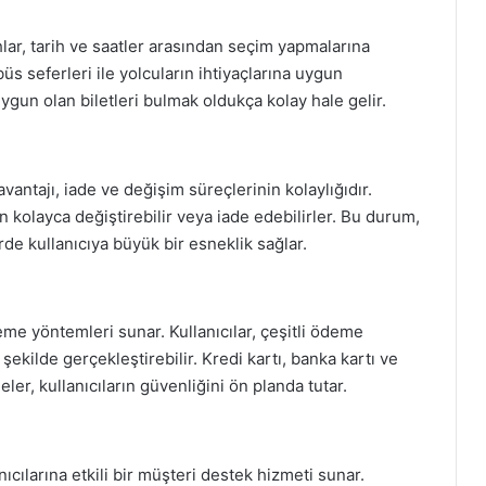
ahlar, tarih ve saatler arasından seçim yapmalarına
s seferleri ile yolcuların ihtiyaçlarına uygun
ygun olan biletleri bulmak oldukça kolay hale gelir.
vantajı, iade ve değişim süreçlerinin kolaylığıdır.
en kolayca değiştirebilir veya iade edebilirler. Bu durum,
de kullanıcıya büyük bir esneklik sağlar.
me yöntemleri sunar. Kullanıcılar, çeşitli ödeme
şekilde gerçekleştirebilir. Kredi kartı, banka kartı ve
ler, kullanıcıların güvenliğini ön planda tutar.
ıcılarına etkili bir müşteri destek hizmeti sunar.