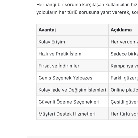
Herhangi bir sorunla karşılaşan kullanıcılar, hızl
yolcuların her türlü sorusuna yanıt vererek, sor
Avantaj
Açıklama
Kolay Erişim
Her yerden v
Hızlı ve Pratik İşlem
Sadece birkaç
Fırsat ve İndirimler
Kampanya ve
Geniş Seçenek Yelpazesi
Farklı güzer
Kolay İade ve Değişim İşlemleri
Online platf
Güvenli Ödeme Seçenekleri
Çeşitli güve
Müşteri Destek Hizmetleri
Her türlü sor