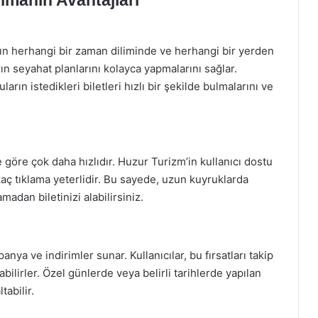
arın herhangi bir zaman diliminde ve herhangi bir yerden
arın seyahat planlarını kolayca yapmalarını sağlar.
arın istedikleri biletleri hızlı bir şekilde bulmalarını ve
 göre çok daha hızlıdır. Huzur Turizm’in kullanıcı dostu
aç tıklama yeterlidir. Bu sayede, uzun kuyruklarda
dan biletinizi alabilirsiniz.
nya ve indirimler sunar. Kullanıcılar, bu fırsatları takip
abilirler. Özel günlerde veya belirli tarihlerde yapılan
tabilir.