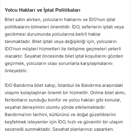
Yolcu Hakları ve İptal Politikaları
Bilet satın alırken, yolcuların haklarını ve İDO’nun iptal
politikalarını bilmeleri önemlidir. İDO, seferlerin iptali veya
gecikmesi durumunda yolcularına belirli haklar
tanımaktadır. Bilet iptali veya değişikliği için, yolcuların
İDO’nun müşteri hizmetleri ile iletişime geçmeleri yeterli
olacaktır. Seyahat öncesinde bilet iptal koşullarını gözden
geçirmek, yolcuların olası sorunlarla karşılaşmalarını
önleyebilir.
İDO Bandırma bilet satışı, İstanbul ile Bandırma arasındaki
ulaşımı kolaylaştıran önemli bir hizmettir. Online bilet alımı,
feribotların sunduğu konfor ve yolcu hakları gibi konular,
seyahat deneyimini olumlu yönde etkilemektedir.
Bandırma’nın tarihini, kültürünü ve doğal güzelliklerini
keşfetmek isteyenler için İDO, hızlı ve güvenilir bir ulaşım
seçeneği sunmaktadır. Seyahat planlarınızı yaparken,