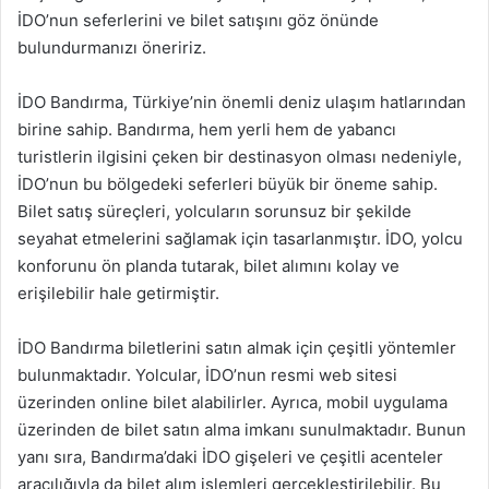
İDO’nun seferlerini ve bilet satışını göz önünde
bulundurmanızı öneririz.
İDO Bandırma, Türkiye’nin önemli deniz ulaşım hatlarından
birine sahip. Bandırma, hem yerli hem de yabancı
turistlerin ilgisini çeken bir destinasyon olması nedeniyle,
İDO’nun bu bölgedeki seferleri büyük bir öneme sahip.
Bilet satış süreçleri, yolcuların sorunsuz bir şekilde
seyahat etmelerini sağlamak için tasarlanmıştır. İDO, yolcu
konforunu ön planda tutarak, bilet alımını kolay ve
erişilebilir hale getirmiştir.
İDO Bandırma biletlerini satın almak için çeşitli yöntemler
bulunmaktadır. Yolcular, İDO’nun resmi web sitesi
üzerinden online bilet alabilirler. Ayrıca, mobil uygulama
üzerinden de bilet satın alma imkanı sunulmaktadır. Bunun
yanı sıra, Bandırma’daki İDO gişeleri ve çeşitli acenteler
aracılığıyla da bilet alım işlemleri gerçekleştirilebilir. Bu