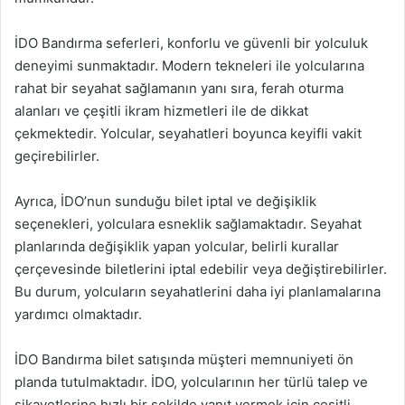
İDO Bandırma seferleri, konforlu ve güvenli bir yolculuk
deneyimi sunmaktadır. Modern tekneleri ile yolcularına
rahat bir seyahat sağlamanın yanı sıra, ferah oturma
alanları ve çeşitli ikram hizmetleri ile de dikkat
çekmektedir. Yolcular, seyahatleri boyunca keyifli vakit
geçirebilirler.
Ayrıca, İDO’nun sunduğu bilet iptal ve değişiklik
seçenekleri, yolculara esneklik sağlamaktadır. Seyahat
planlarında değişiklik yapan yolcular, belirli kurallar
çerçevesinde biletlerini iptal edebilir veya değiştirebilirler.
Bu durum, yolcuların seyahatlerini daha iyi planlamalarına
yardımcı olmaktadır.
İDO Bandırma bilet satışında müşteri memnuniyeti ön
planda tutulmaktadır. İDO, yolcularının her türlü talep ve
şikayetlerine hızlı bir şekilde yanıt vermek için çeşitli