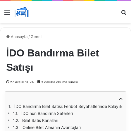
Menü
Ar
Anasayfa
/
Genel
İDO Bandırma Bilet
Satışı
27 Aralık 2024
3 dakika okuma süresi
İDO Bandırma Bilet Satışı: Feribot Seyahatlerinde Kolaylık
İDO’nun Bandırma Seferleri
Bilet Satış Kanalları
Online Bilet Almanın Avantajları