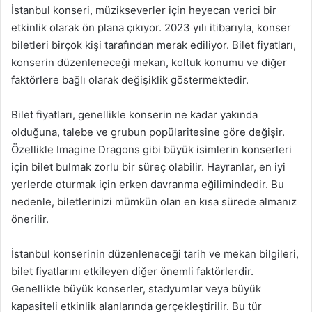
İstanbul konseri, müzikseverler için heyecan verici bir
etkinlik olarak ön plana çıkıyor. 2023 yılı itibarıyla, konser
biletleri birçok kişi tarafından merak ediliyor. Bilet fiyatları,
konserin düzenleneceği mekan, koltuk konumu ve diğer
faktörlere bağlı olarak değişiklik göstermektedir.
Bilet fiyatları, genellikle konserin ne kadar yakında
olduğuna, talebe ve grubun popülaritesine göre değişir.
Özellikle Imagine Dragons gibi büyük isimlerin konserleri
için bilet bulmak zorlu bir süreç olabilir. Hayranlar, en iyi
yerlerde oturmak için erken davranma eğilimindedir. Bu
nedenle, biletlerinizi mümkün olan en kısa sürede almanız
önerilir.
İstanbul konserinin düzenleneceği tarih ve mekan bilgileri,
bilet fiyatlarını etkileyen diğer önemli faktörlerdir.
Genellikle büyük konserler, stadyumlar veya büyük
kapasiteli etkinlik alanlarında gerçekleştirilir. Bu tür