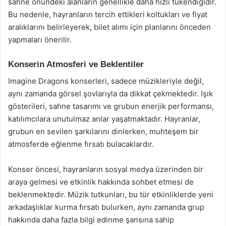
sahne önündeki alanların genellikle daha hızlı tükendiğidir.
Bu nedenle, hayranların tercih ettikleri koltukları ve fiyat
aralıklarını belirleyerek, bilet alımı için planlarını önceden
yapmaları önerilir.
Konserin Atmosferi ve Beklentiler
Imagine Dragons konserleri, sadece müzikleriyle değil,
aynı zamanda görsel şovlarıyla da dikkat çekmektedir. Işık
gösterileri, sahne tasarımı ve grubun enerjik performansı,
katılımcılara unutulmaz anlar yaşatmaktadır. Hayranlar,
grubun en sevilen şarkılarını dinlerken, muhteşem bir
atmosferde eğlenme fırsatı bulacaklardır.
Konser öncesi, hayranların sosyal medya üzerinden bir
araya gelmesi ve etkinlik hakkında sohbet etmesi de
beklenmektedir. Müzik tutkunları, bu tür etkinliklerde yeni
arkadaşlıklar kurma fırsatı bulurken, aynı zamanda grup
hakkında daha fazla bilgi edinme şansına sahip