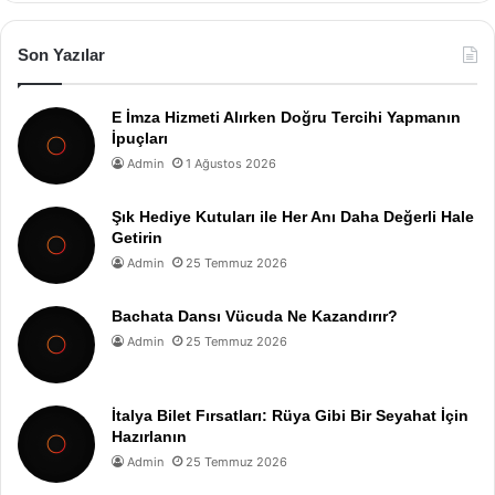
Son Yazılar
E İmza Hizmeti Alırken Doğru Tercihi Yapmanın
İpuçları
Admin
1 Ağustos 2026
Şık Hediye Kutuları ile Her Anı Daha Değerli Hale
Getirin
Admin
25 Temmuz 2026
Bachata Dansı Vücuda Ne Kazandırır?
Admin
25 Temmuz 2026
İtalya Bilet Fırsatları: Rüya Gibi Bir Seyahat İçin
Hazırlanın
Admin
25 Temmuz 2026