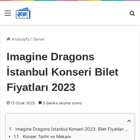
Menü
Ar
Anasayfa
/
Genel
Imagine Dragons
İstanbul Konseri Bilet
Fiyatları 2023
15 Ocak 2025
3 dakika okuma süresi
Imagine Dragons İstanbul Konseri 2023: Bilet Fiyatları ve Detaylar
Konser Tarihi ve Mekanı