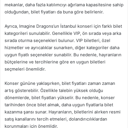
mekanlar, daha fazla katılımcıyı ağırlama kapasitesine sahip
olduğundan, bilet fiyatları da buna göre belirlenir.
Ayrıca, Imagine Dragons’un İstanbul konseri için farklı bilet
kategorileri sunulabilir. Genellikle VIP, ön sırada veya arka
sırada oturma seçenekleri bulunur. VIP biletleri, özel
hizmetler ve ayrıcalıklar sunarken, diğer kategoriler daha
uygun fiyatlı seçenekler sunabilir. Bu nedenle, hayranların
bütçelerine ve tercihlerine göre en uygun biletleri
seçmeleri önemlidir.
Konser gününe yaklaşırken, bilet fiyatları zaman zaman
artış gösterebilir. Özellikle talebin yüksek olduğu
dönemlerde, bilet fiyatları yükselir. Bu nedenle, konser
tarihinden önce bilet almak, daha uygun fiyatlarla bilet
kazanma şansı sunar. Hayranların, biletlerini alırken resmi
satış kanallarını tercih etmeleri, dolandırıcılıklardan
korunmaları için önemlidir.