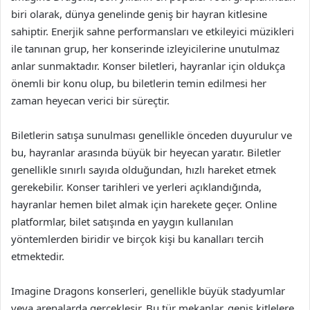
biri olarak, dünya genelinde geniş bir hayran kitlesine
sahiptir. Enerjik sahne performansları ve etkileyici müzikleri
ile tanınan grup, her konserinde izleyicilerine unutulmaz
anlar sunmaktadır. Konser biletleri, hayranlar için oldukça
önemli bir konu olup, bu biletlerin temin edilmesi her
zaman heyecan verici bir süreçtir.
Biletlerin satışa sunulması genellikle önceden duyurulur ve
bu, hayranlar arasında büyük bir heyecan yaratır. Biletler
genellikle sınırlı sayıda olduğundan, hızlı hareket etmek
gerekebilir. Konser tarihleri ve yerleri açıklandığında,
hayranlar hemen bilet almak için harekete geçer. Online
platformlar, bilet satışında en yaygın kullanılan
yöntemlerden biridir ve birçok kişi bu kanalları tercih
etmektedir.
Imagine Dragons konserleri, genellikle büyük stadyumlar
veya arenalarda gerçekleşir. Bu tür mekanlar, geniş kitlelere