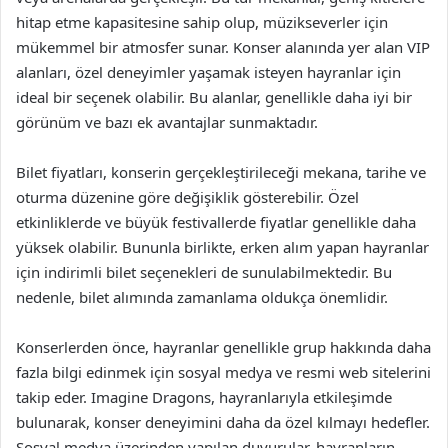
hitap etme kapasitesine sahip olup, müzikseverler için
mükemmel bir atmosfer sunar. Konser alanında yer alan VIP
alanları, özel deneyimler yaşamak isteyen hayranlar için
ideal bir seçenek olabilir. Bu alanlar, genellikle daha iyi bir
görünüm ve bazı ek avantajlar sunmaktadır.
Bilet fiyatları, konserin gerçekleştirileceği mekana, tarihe ve
oturma düzenine göre değişiklik gösterebilir. Özel
etkinliklerde ve büyük festivallerde fiyatlar genellikle daha
yüksek olabilir. Bununla birlikte, erken alım yapan hayranlar
için indirimli bilet seçenekleri de sunulabilmektedir. Bu
nedenle, bilet alımında zamanlama oldukça önemlidir.
Konserlerden önce, hayranlar genellikle grup hakkında daha
fazla bilgi edinmek için sosyal medya ve resmi web sitelerini
takip eder. Imagine Dragons, hayranlarıyla etkileşimde
bulunarak, konser deneyimini daha da özel kılmayı hedefler.
Sosyal medya üzerinden yapılan duyurular, hayranların