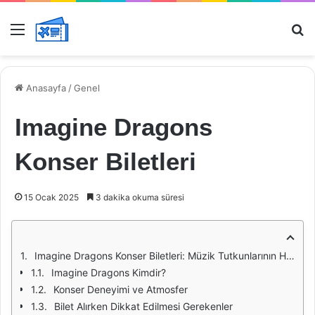
Menü
Ar
Anasayfa
/
Genel
Imagine Dragons
Konser Biletleri
15 Ocak 2025
3 dakika okuma süresi
Imagine Dragons Konser Biletleri: Müzik Tutkunlarının Hayali
Imagine Dragons Kimdir?
Konser Deneyimi ve Atmosfer
Bilet Alırken Dikkat Edilmesi Gerekenler