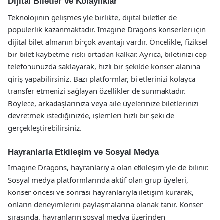
Dijital Biletler ve Kolaylıklar
Teknolojinin gelişmesiyle birlikte, dijital biletler de
popülerlik kazanmaktadır. Imagine Dragons konserleri için
dijital bilet almanın birçok avantajı vardır. Öncelikle, fiziksel
bir bilet kaybetme riski ortadan kalkar. Ayrıca, biletinizi cep
telefonunuzda saklayarak, hızlı bir şekilde konser alanına
giriş yapabilirsiniz. Bazı platformlar, biletlerinizi kolayca
transfer etmenizi sağlayan özellikler de sunmaktadır.
Böylece, arkadaşlarınıza veya aile üyelerinize biletlerinizi
devretmek istediğinizde, işlemleri hızlı bir şekilde
gerçekleştirebilirsiniz.
Hayranlarla Etkileşim ve Sosyal Medya
Imagine Dragons, hayranlarıyla olan etkileşimiyle de bilinir.
Sosyal medya platformlarında aktif olan grup üyeleri,
konser öncesi ve sonrası hayranlarıyla iletişim kurarak,
onların deneyimlerini paylaşmalarına olanak tanır. Konser
sırasında, hayranların sosyal medya üzerinden