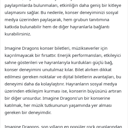
paylaşımlarda bulunmaları, etkinliğin daha geniş bir kitleye
ulaşmasını sağlar. Bu nedenle, konser deneyiminizi sosyal
medya üzerinden paylaşarak, hem grubun tanıtımına
katkıda bulunabilir hem de diğer hayranlarla bağlantı
kurabilirsiniz.
Imagine Dragons konser biletleri, müzikseverler için
kaçırılmayacak bir fırsattır. Enerjik performansları, etkileyici
sahne gösterileri ve hayranlarıyla kurdukları güçlü bağ,
konser deneyimini unutulmaz kılar. Bilet alırken dikkat
edilmesi gereken noktalar ve dijital biletlerin avantajları, bu
deneyimi daha da kolaylaştırır. Hayranların sosyal medya
üzerinden etkileşim kurması ise, konserin büyüsünü artıran
bir diğer unsurdur. Imagine Dragons’un bir konserine
katılmak, her müzik tutkununun yaşamında yer alması
gereken bir deneyimdir.
Imagine Dragons, son yılların en popüler rock gruplarından