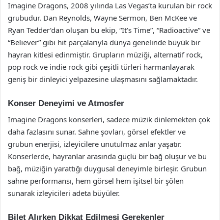
Imagine Dragons, 2008 yılında Las Vegas’ta kurulan bir rock
grubudur. Dan Reynolds, Wayne Sermon, Ben McKee ve
Ryan Tedder’dan oluşan bu ekip, “It’s Time”, “Radioactive” ve
“Believer” gibi hit parçalarıyla dünya genelinde büyük bir
hayran kitlesi edinmiştir. Grupların müziği, alternatif rock,
pop rock ve indie rock gibi çeşitli türleri harmanlayarak
geniş bir dinleyici yelpazesine ulaşmasını sağlamaktadır.
Konser Deneyimi ve Atmosfer
Imagine Dragons konserleri, sadece müzik dinlemekten çok
daha fazlasını sunar. Sahne şovları, görsel efektler ve
grubun enerjisi, izleyicilere unutulmaz anlar yaşatır.
Konserlerde, hayranlar arasında güçlü bir bağ oluşur ve bu
bağ, müziğin yarattığı duygusal deneyimle birleşir. Grubun
sahne performansı, hem görsel hem işitsel bir şölen
sunarak izleyicileri adeta büyüler.
Bilet Alırken Dikkat Edilmesi Gerekenler