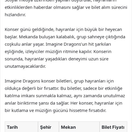
etkinliklerden haberdar olmasını sağlar ve bilet alım sürecini
hızlandırır.
Konser günü geldiğinde, hayranlar için büyük bir heyecan
başlar. Mekanda buluşan kalabalık, grup sahneye çıktığında
coşkulu anlar yaşar. Imagine Dragons’un hit şarkıları
eşliğinde, izleyiciler müziğin ritmine kapılır. Konserin
sonunda, hayranlar yaşadıkları deneyimi uzun süre
unutamayacaklardır.
Imagine Dragons konser biletleri, grup hayranları için
oldukça değerli bir fırsattır. Bu biletler, sadece bir etkinliğe
katılma imkanı sunmakla kalmaz, aynı zamanda unutulmaz
anılar biriktirme şansı da sağlar. Her konser, hayranlar için
bir kutlama ve müziğin gücünü hissetme fırsatıdır.
Tarih
Şehir
Mekan
Bilet Fiyatı