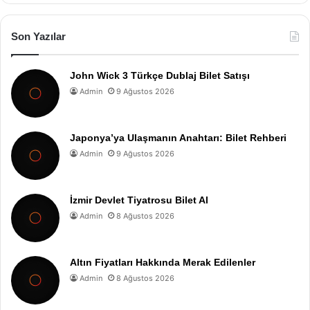
Son Yazılar
John Wick 3 Türkçe Dublaj Bilet Satışı
Admin
9 Ağustos 2026
Japonya’ya Ulaşmanın Anahtarı: Bilet Rehberi
Admin
9 Ağustos 2026
İzmir Devlet Tiyatrosu Bilet Al
Admin
8 Ağustos 2026
Altın Fiyatları Hakkında Merak Edilenler
Admin
8 Ağustos 2026