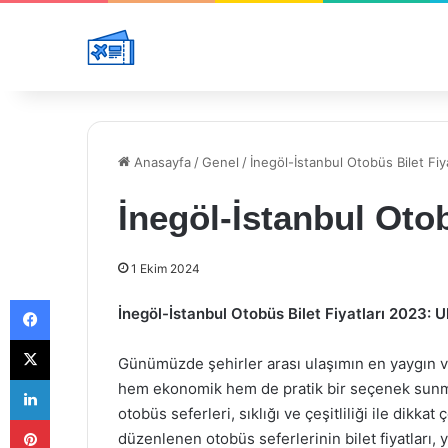
Anasayfa
/
Genel
/
İnegöl-İstanbul Otobüs Bilet Fiy
İnegöl-İstanbul Otob
1 Ekim 2024
Facebook
İnegöl-İstanbul Otobüs Bilet Fiyatları 2023: 
X
Günümüzde şehirler arası ulaşımın en yaygın ve
LinkedIn
hem ekonomik hem de pratik bir seçenek sunmakt
otobüs seferleri, sıklığı ve çeşitliliği ile dikkat
Pinterest
düzenlenen otobüs seferlerinin bilet fiyatları,