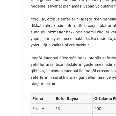
nedenle, seyahat planlaması yapan yolcuların fiy
Yolcular, otobüs seferlerini araştırırken genel
dikkate almaktadır. İnternetteki çeşitli platfor
sunduğu hizmetler hakkında önemli bilgiler ver
yapmalarına yardımcı olmaktadır. Bu nedenle, 
yolculuğun kalitesini artıracaktır.
İnegöl-İstanbul güzergâhındaki otobüs seferler
şehirler arası ticari ilişkilerin güçlenmesi adına
gibi birçok alanda İstanbul ile İnegöl arasında 
seferlerinin sürekli olarak güncellenmesi ve iyil
oluşturacaktır.
Firma
Sefer Sayısı
Ortalama Fi
Firm A
15
200