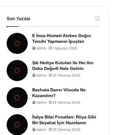
Son Yazılar
E İmza Hizmeti Alırken Doğru
Tercihi Yapmanın İpuçları
Admin
1 Ağustos 2026
Şık Hediye Kutuları ile Her Anı
Daha Değerli Hale Getirin
Admin
25 Temmuz 2026
Bachata Dansı Vücuda Ne
Kazandırır?
Admin
25 Temmuz 2026
İtalya Bilet Fırsatları: Rüya Gibi
Bir Seyahat İçin Hazırlanın
Admin
25 Temmuz 2026