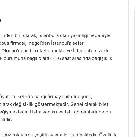
ı
rinden biri olarak, İstanbul’a olan yakınlığı nedeniyle
büs firması, İnegöl’den İstanbul’a sefer
 Otogarı’ndan hareket etmekte ve İstanbul’un farklı
fik durumuna bağlı olarak 4-6 saat arasında değişiklik
fiyatları, seferin hangi firmaya ait olduğuna,
olarak değişiklik göstermektedir. Genel olarak bilet
eğişmektedir. Hafta sonları ve tatil dönemlerinde bu
lıdır.
r düzenleyerek çeşitli avantajlar sunmaktadır. Özellikle