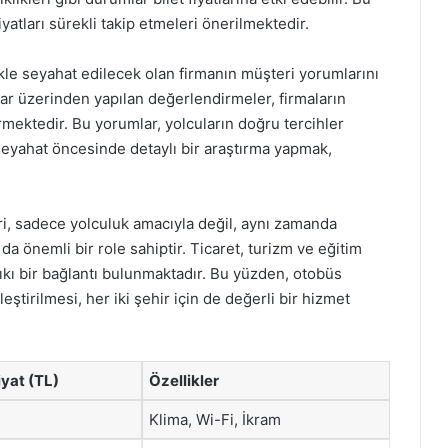
atları sürekli takip etmeleri önerilmektedir.
likle seyahat edilecek olan firmanın müşteri yorumlarını
mlar üzerinden yapılan değerlendirmeler, firmaların
mektedir. Bu yorumlar, yolcuların doğru tercihler
seyahat öncesinde detaylı bir araştırma yapmak,
i, sadece yolculuk amacıyla değil, aynı zamanda
 da önemli bir role sahiptir. Ticaret, turizm ve eğitim
sıkı bir bağlantı bulunmaktadır. Bu yüzden, otobüs
eştirilmesi, her iki şehir için de değerli bir hizmet
yat (TL)
Özellikler
Klima, Wi-Fi, İkram