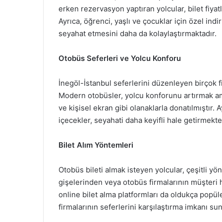
erken rezervasyon yaptıran yolcular, bilet fiya
Ayrıca, öğrenci, yaşlı ve çocuklar için özel ind
seyahat etmesini daha da kolaylaştırmaktadır.
Otobüs Seferleri ve Yolcu Konforu
İnegöl-İstanbul seferlerini düzenleyen birçok f
Modern otobüsler, yolcu konforunu artırmak ama
ve kişisel ekran gibi olanaklarla donatılmıştır. 
içecekler, seyahati daha keyifli hale getirmekte
Bilet Alım Yöntemleri
Otobüs bileti almak isteyen yolcular, çeşitli yön
gişelerinden veya otobüs firmalarının müşter
online bilet alma platformları da oldukça popüle
firmalarının seferlerini karşılaştırma imkanı sun