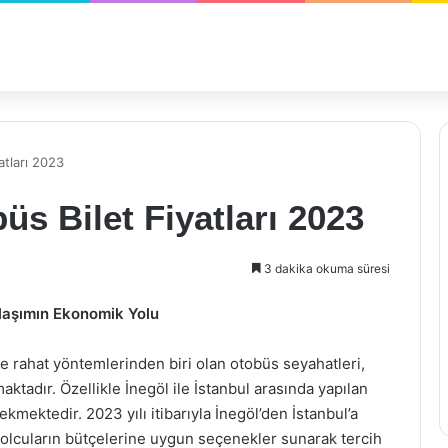
atları 2023
üs Bilet Fiyatları 2023
3 dakika okuma süresi
Ulaşımın Ekonomik Yolu
 rahat yöntemlerinden biri olan otobüs seyahatleri,
adır. Özellikle İnegöl ile İstanbul arasında yapılan
 çekmektedir. 2023 yılı itibarıyla İnegöl’den İstanbul’a
 yolcuların bütçelerine uygun seçenekler sunarak tercih