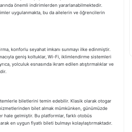
tlarında önemli indirimlerden yararlanabilmektedir.
irimler uygulanmakta, bu da ailelerin ve öğrencilerin
irma, konforlu seyahat imkanı sunmayı ilke edinmiştir.
cıyla geniş koltuklar, Wi-Fi, iklimlendirme sistemleri
Ayrıca, yolculuk esnasında ikram edilen atıştırmalıklar ve
dir.
temlerle biletlerini temin edebilir. Klasik olarak otogar
i hizmetlerinden bilet almak mümkünken, günümüzde
r hale gelmiştir. Bu platformlar, farklı otobüs
arak en uygun fiyatlı bileti bulmayı kolaylaştırmaktadır.