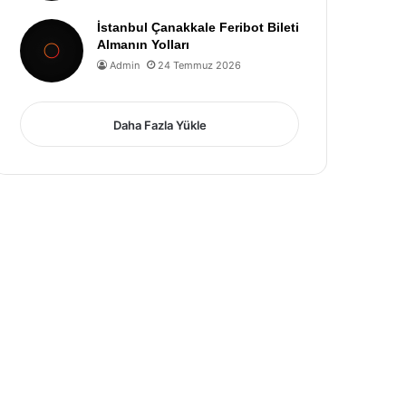
İstanbul Çanakkale Feribot Bileti
Almanın Yolları
Admin
24 Temmuz 2026
Daha Fazla Yükle