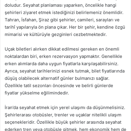
doludur. Seyahat planlaması yaparken, öncelikle hangi
şehirleri ziyaret etmek istediğinizi belirlemeniz önemlidir.
Tahran, İsfahan, Şiraz gibi şehirler, camileri, sarayları ve
tarihî yapılarıyla ön plana çıkar. Her bir şehir, kendine özgü
mimarisi ve kültürüyle gezginleri cezbetmektedir.
Uçak biletleri alırken dikkat edilmesi gereken en önemli
noktalardan biri, erken rezervasyon yapmaktır. Genellikle
erken alımlarda daha uygun fiyatlarla karşılaşabilirsiniz.
Ayrıca, seyahat tarihlerinizi esnek tutmak, bilet fiyatlarında
düşüş olabilecek alternatif günler bulmanızı sağlar.
Özellikle tatil sezonları öncesinde ve belirli günlerde
fiyatlar yükselme eğilimindedir.
İran’da seyahat etmek için yerel ulaşımı da düşünmelisiniz.
Şehirlerarası otobüsler, trenler ve uçaklar nitelikli ulaşım
seçenekleridir. Özellikle büyük şehirler arasında seyahat
ederken tren veya otobüsle gitmek, hem ekonomik hem de