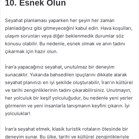
10. Esnek Olun
Seyahat planlaması yaparken her şeyin her zaman
planladığınız gibi gitmeyeceğini kabul edin. Hava koşulları,
ulaşım sorunları veya diğer beklenmedik durumlar söz
konusu olabilir. Bu nedenle, esnek olmak ve anın tadını
çıkarmak için hazır olun.
İran’a yapacağınız seyahat, unutulmaz bir deneyim
sunacaktır. Yukarıda bahsedilen ipuçlarını dikkate alarak
seyahat planınızı en iyi şekilde oluşturabilir, İran’ın kültürel
ve tarihi zenginliklerinin tadını çıkarabilirsiniz. Unutmayın,
her yolculuk bir keşif yolculuğudur, bu nedenle yeni yerler
görmenin ve yeni insanlarla tanışmanın keyfini çıkarın. İyi
yolculuklar!
İran’a seyahat etmek, klasik turistik rotaların ötesinde bir
deneyim sunar. Bu ülke, tarihi ve kültürel zenginlikleriyle