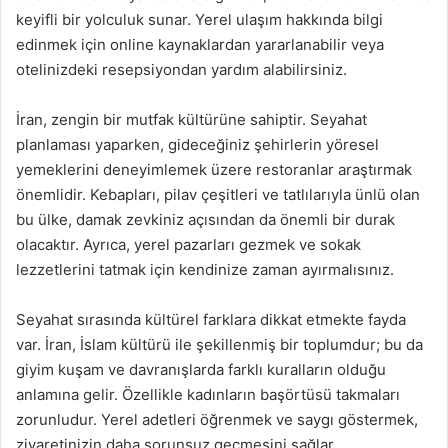
keyifli bir yolculuk sunar. Yerel ulaşım hakkında bilgi
edinmek için online kaynaklardan yararlanabilir veya
otelinizdeki resepsiyondan yardım alabilirsiniz.
İran, zengin bir mutfak kültürüne sahiptir. Seyahat
planlaması yaparken, gideceğiniz şehirlerin yöresel
yemeklerini deneyimlemek üzere restoranlar araştırmak
önemlidir. Kebapları, pilav çeşitleri ve tatlılarıyla ünlü olan
bu ülke, damak zevkiniz açısından da önemli bir durak
olacaktır. Ayrıca, yerel pazarları gezmek ve sokak
lezzetlerini tatmak için kendinize zaman ayırmalısınız.
Seyahat sırasında kültürel farklara dikkat etmekte fayda
var. İran, İslam kültürü ile şekillenmiş bir toplumdur; bu da
giyim kuşam ve davranışlarda farklı kuralların olduğu
anlamına gelir. Özellikle kadınların başörtüsü takmaları
zorunludur. Yerel adetleri öğrenmek ve saygı göstermek,
ziyaretinizin daha sorunsuz geçmesini sağlar.