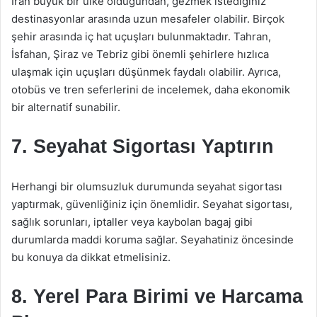
İran büyük bir ülke olduğundan, gezmek istediğiniz
destinasyonlar arasında uzun mesafeler olabilir. Birçok
şehir arasında iç hat uçuşları bulunmaktadır. Tahran,
İsfahan, Şiraz ve Tebriz gibi önemli şehirlere hızlıca
ulaşmak için uçuşları düşünmek faydalı olabilir. Ayrıca,
otobüs ve tren seferlerini de incelemek, daha ekonomik
bir alternatif sunabilir.
7. Seyahat Sigortası Yaptırın
Herhangi bir olumsuzluk durumunda seyahat sigortası
yaptırmak, güvenliğiniz için önemlidir. Seyahat sigortası,
sağlık sorunları, iptaller veya kaybolan bagaj gibi
durumlarda maddi koruma sağlar. Seyahatiniz öncesinde
bu konuya da dikkat etmelisiniz.
8. Yerel Para Birimi ve Harcama