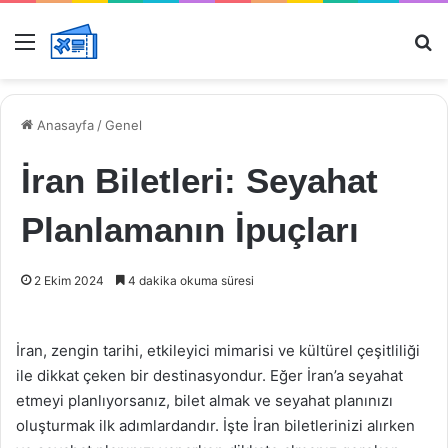
Menü
Ar
Anasayfa
/
Genel
İran Biletleri: Seyahat
Planlamanın İpuçları
2 Ekim 2024
4 dakika okuma süresi
İran, zengin tarihi, etkileyici mimarisi ve kültürel çeşitliliği
ile dikkat çeken bir destinasyondur. Eğer İran’a seyahat
etmeyi planlıyorsanız, bilet almak ve seyahat planınızı
oluşturmak ilk adımlardandır. İşte İran biletlerinizi alırken