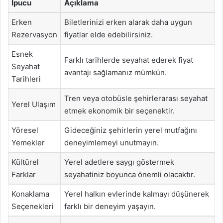
İpucu
Açıklama
Erken
Biletlerinizi erken alarak daha uygun
Rezervasyon
fiyatlar elde edebilirsiniz.
Esnek
Farklı tarihlerde seyahat ederek fiyat
Seyahat
avantajı sağlamanız mümkün.
Tarihleri
Tren veya otobüsle şehirlerarası seyahat
Yerel Ulaşım
etmek ekonomik bir seçenektir.
Yöresel
Gideceğiniz şehirlerin yerel mutfağını
Yemekler
deneyimlemeyi unutmayın.
Kültürel
Yerel adetlere saygı göstermek
Farklar
seyahatiniz boyunca önemli olacaktır.
Konaklama
Yerel halkın evlerinde kalmayı düşünerek
Seçenekleri
farklı bir deneyim yaşayın.