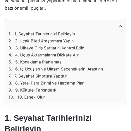
ve seyahat planınızı yaparken dikkate almanız gereken
bazı önemli ipuçları.
1. Seyahat Tarihlerinizi Belirleyin
2. Uçak Bileti Araştırması Yapın
3. Ülkeye Giriş Şartlarını Kontrol Edin
4. Uçuş Aktarmalarını Dikkate Alın
5. Konaklama Planlaması
6. İç Uçuşları ve Ulaşım Seçeneklerini Araştırın
7. Seyahat Sigortası Yaptırın
8. Yerel Para Birimi ve Harcama Planı
9. Kültürel Farkındalık
10. Esnek Olun
1. Seyahat Tarihlerinizi
Belirleyin