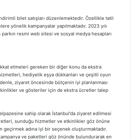
ndirimli bilet satışları düzenlemektedir. Özellikle tatil
lere yönelik kampanyalar yapılmaktadır. 2023 yılı
çin parkın resmi web sitesi ve sosyal medya hesapları
 dikkat etmeleri gereken bir diğer konu da ekstra
izmetleri, hediyelik eşya dükkanları ve çeşitli oyun
edenle, ziyaret öncesinde bütçenin iyi planlanması
kinlikler ve gösteriler için de ekstra ücretler talep
 yelpazesine sahip olarak İstanbul’da ziyaret edilmesi
retleri, sunduğu hizmetler ve etkinlikler göz önüne
 gün geçirmek adına iyi bir seçenek oluşturmaktadır.
zel kampanya ve paketleri göz önünde bulundurarak en