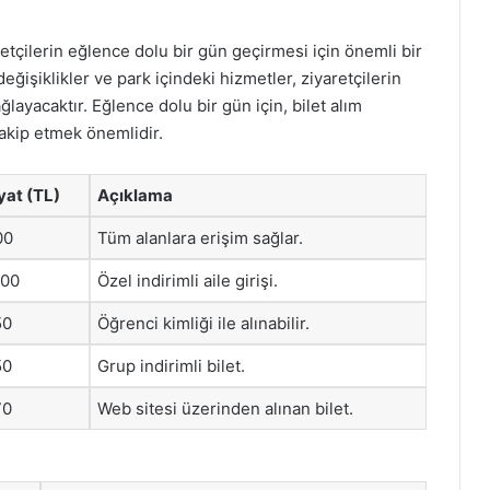
iyaretçilerin eğlence dolu bir gün geçirmesi için önemli bir
değişiklikler ve park içindeki hizmetler, ziyaretçilerin
layacaktır. Eğlence dolu bir gün için, bilet alım
takip etmek önemlidir.
yat (TL)
Açıklama
00
Tüm alanlara erişim sağlar.
000
Özel indirimli aile girişi.
50
Öğrenci kimliği ile alınabilir.
50
Grup indirimli bilet.
70
Web sitesi üzerinden alınan bilet.