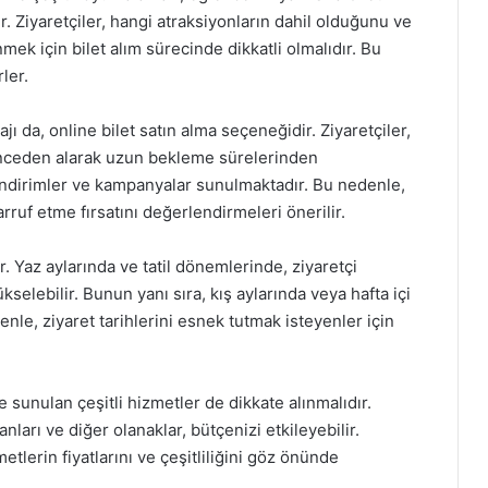
. Ziyaretçiler, hangi atraksiyonların dahil olduğunu ve
ek için bilet alım sürecinde dikkatli olmalıdır. Bu
ler.
tajı da, online bilet satın alma seçeneğidir. Ziyaretçiler,
 önceden alarak uzun bekleme sürelerinden
le indirimler ve kampanyalar sunulmaktadır. Bu nedenle,
arruf etme fırsatını değerlendirmeleri önerilir.
ir. Yaz aylarında ve tatil dönemlerinde, ziyaretçi
ükselebilir. Bunun yanı sıra, kış aylarında veya hafta içi
enle, ziyaret tarihlerini esnek tutmak isteyenler için
de sunulan çeşitli hizmetler de dikkate alınmalıdır.
ları ve diğer olanaklar, bütçenizi etkileyebilir.
tlerin fiyatlarını ve çeşitliliğini göz önünde