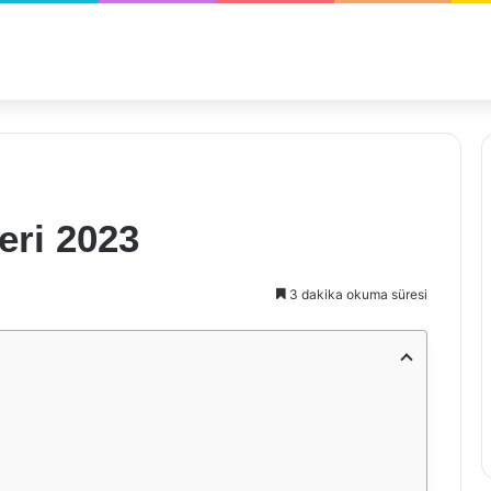
leri 2023
3 dakika okuma süresi