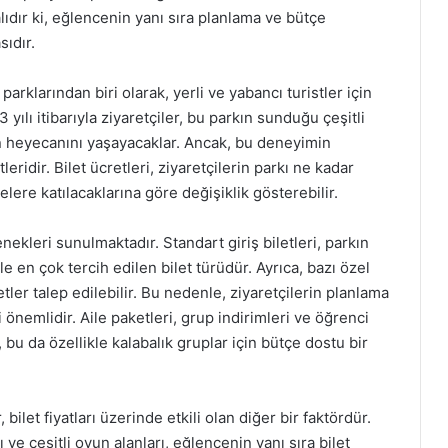
ıdır ki, eğlencenin yanı sıra planlama ve bütçe
sıdır.
parklarından biri olarak, yerli ve yabancı turistler için
yılı itibarıyla ziyaretçiler, bu parkın sunduğu çeşitli
nin heyecanını yaşayacaklar. Ancak, bu deneyimin
leridir. Bilet ücretleri, ziyaretçilerin parkı ne kadar
lere katılacaklarına göre değişiklik gösterebilir.
çenekleri sunulmaktadır. Standart giriş biletleri, parkın
e en çok tercih edilen bilet türüdür. Ayrıca, bazı özel
etler talep edilebilir. Bu nedenle, ziyaretçilerin planlama
 önemlidir. Aile paketleri, grup indirimleri ve öğrenci
 bu da özellikle kalabalık gruplar için bütçe dostu bir
bilet fiyatları üzerinde etkili olan diğer bir faktördür.
ı ve çeşitli oyun alanları, eğlencenin yanı sıra bilet