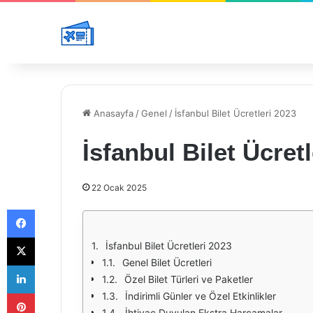
Anasayfa
/
Genel
/
İsfanbul Bilet Ücretleri 2023
İsfanbul Bilet Ücret
22 Ocak 2025
Facebook
X
İsfanbul Bilet Ücretleri 2023
Genel Bilet Ücretleri
LinkedIn
Özel Bilet Türleri ve Paketler
Pinterest
İndirimli Günler ve Özel Etkinlikler
İhtiyaç Duyulan Ekstra Harcamalar