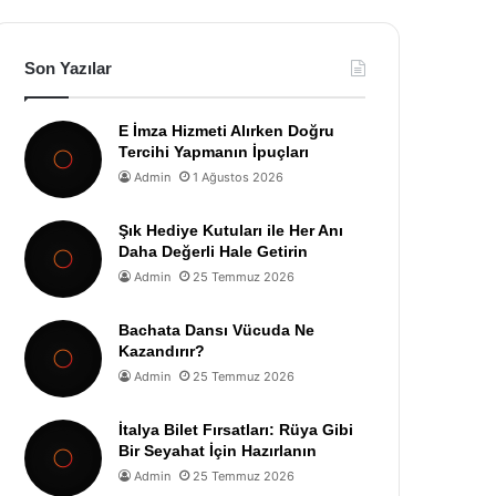
Son Yazılar
E İmza Hizmeti Alırken Doğru
Tercihi Yapmanın İpuçları
Admin
1 Ağustos 2026
Şık Hediye Kutuları ile Her Anı
Daha Değerli Hale Getirin
Admin
25 Temmuz 2026
Bachata Dansı Vücuda Ne
Kazandırır?
Admin
25 Temmuz 2026
İtalya Bilet Fırsatları: Rüya Gibi
Bir Seyahat İçin Hazırlanın
Admin
25 Temmuz 2026