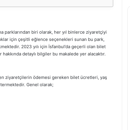
 parklarından biri olarak, her yıl binlerce ziyaretçiyi
uklar için çeşitli eğlence seçenekleri sunan bu park,
mektedir. 2023 yılı için İsfanbul’da geçerli olan bilet
 hakkında detaylı bilgiler bu makalede yer alacaktır.
yen ziyaretçilerin ödemesi gereken bilet ücretleri, yaş
stermektedir. Genel olarak;