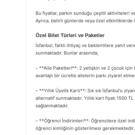
Bu fiyatlar, parkın sunduğu çeşitli aktiviteleri 
Ayrıca, belirli günlerde veya özel etkinliklerd
Özel Bilet Türleri ve Paketler
İsfanbul, farklı ihtiyaç ve beklentilere yanıt ver
sunmaktadır. Bunlar arasında;
– **Aile Paketleri**: 2 yetişkin ve 2 çocuk için
avantajlı bir ücretle ailelerin parkı ziyaret etm
– **Yıllık Üyelik Kartı**: Sık sık İsfanbul’u ziya
alternatif sunmaktadır. Yıllık kart fiyatı 1500 T
sağlanmaktadır.
– **Öğrenci İndirimleri**: Öğrencilere özel ind
öğrenci kimliğinin gösterilmesi gerekmektedir.