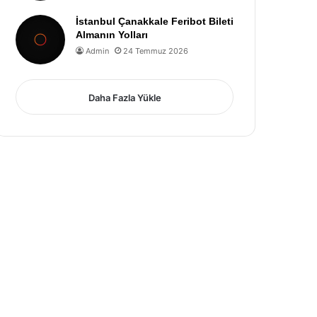
İstanbul Çanakkale Feribot Bileti
Almanın Yolları
Admin
24 Temmuz 2026
Daha Fazla Yükle