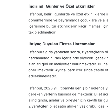
İndirimli Günler ve Özel Etkinlikler
İsfanbul, belirli günlerde ve özel etkinliklerde i
dönemlerinde ve bayramlarda çocuklara ve aile
içerisinde bu tür etkinliklerin kaçırılmaması i
takip edilmelidir.
İhtiyaç Duyulan Ekstra Harcamalar
İsfanbul’a giriş yaptıktan sonra, ziyaretçilerin
harcamalardır. Park içerisinde yiyecek-içecek h
alanları gibi ek maliyetler bulunmaktadır. Bu n
önerilmektedir. Ayrıca, park içerisinde çeşitli et
edilebilmektedir.
İsfanbul, 2023 yılı itibarıyla geniş bir eğlence
gereken yerlerin başında gelmektedir. Bilet üc
alındığında, aileler ve bireyler için keyifli bir
Ziyaretçiler, bilet satın alırken yaş grubu, ö