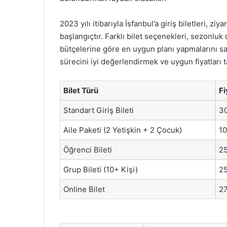
2023 yılı itibarıyla İsfanbul’a giriş biletleri, z
başlangıçtır. Farklı bilet seçenekleri, sezonluk 
bütçelerine göre en uygun planı yapmalarını sağ
sürecini iyi değerlendirmek ve uygun fiyatları 
Bilet Türü
Fi
Standart Giriş Bileti
3
Aile Paketi (2 Yetişkin + 2 Çocuk)
1
Öğrenci Bileti
2
Grup Bileti (10+ Kişi)
2
Online Bilet
2