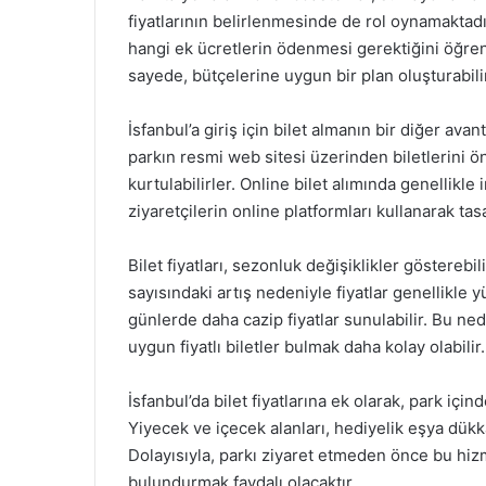
fiyatlarının belirlenmesinde de rol oynamaktadır
hangi ek ücretlerin ödenmesi gerektiğini öğrenm
sayede, bütçelerine uygun bir plan oluşturabilir
İsfanbul’a giriş için bilet almanın bir diğer avan
parkın resmi web sitesi üzerinden biletlerini
kurtulabilirler. Online bilet alımında genellik
ziyaretçilerin online platformları kullanarak tas
Bilet fiyatları, sezonluk değişiklikler gösterebil
sayısındaki artış nedeniyle fiyatlar genellikle y
günlerde daha cazip fiyatlar sunulabilir. Bu ned
uygun fiyatlı biletler bulmak daha kolay olabilir.
İsfanbul’da bilet fiyatlarına ek olarak, park için
Yiyecek ve içecek alanları, hediyelik eşya dükkan
Dolayısıyla, parkı ziyaret etmeden önce bu hizme
bulundurmak faydalı olacaktır.