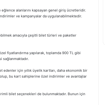
ve eğlence alanlarını kapsayan genel giriş ücretleridir.
e indirimler ve kampanyalar da uygulanabilmektedir.
ebilmek amacıyla çeşitli bilet türleri ve paketler
 özel fiyatlandırma yapılarak, toplamda 900 TL gibi
esi sağlanmaktadır.
ret edenler için yıllık üyelik kartları, daha ekonomik bir
L olup, bu kart sahiplerine özel indirimler ve avantajlar
irimli bilet seçenekleri de bulunmaktadır. Bunun için