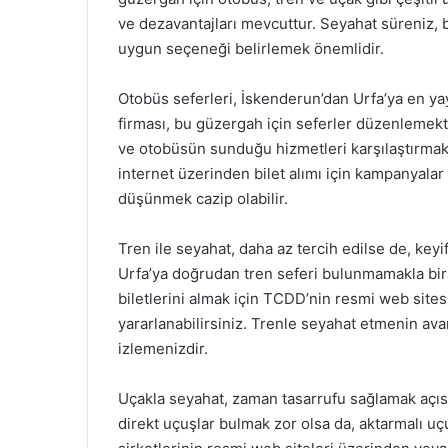
ve dezavantajları mevcuttur. Seyahat süreniz, 
uygun seçeneği belirlemek önemlidir.
Otobüs seferleri, İskenderun’dan Urfa’ya en ya
firması, bu güzergah için seferler düzenlemektedi
ve otobüsün sunduğu hizmetleri karşılaştırmak iyi
internet üzerinden bilet alımı için kampanyala
düşünmek cazip olabilir.
Tren ile seyahat, daha az tercih edilse de, keyi
Urfa’ya doğrudan tren seferi bulunmamakla birli
biletlerini almak için TCDD’nin resmi web sites
yararlanabilirsiniz. Trenle seyahat etmenin ava
izlemenizdir.
Uçakla seyahat, zaman tasarrufu sağlamak açısı
direkt uçuşlar bulmak zor olsa da, aktarmalı uçu