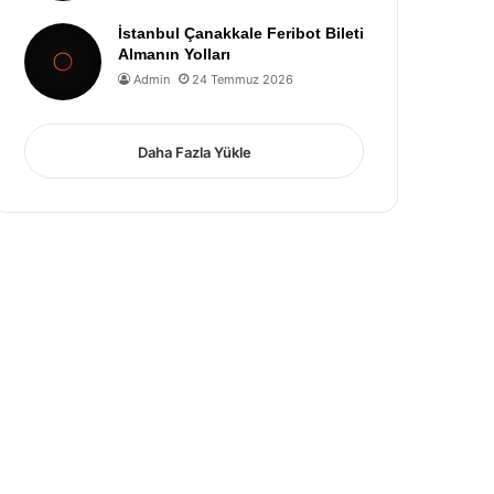
İstanbul Çanakkale Feribot Bileti
Almanın Yolları
Admin
24 Temmuz 2026
Daha Fazla Yükle