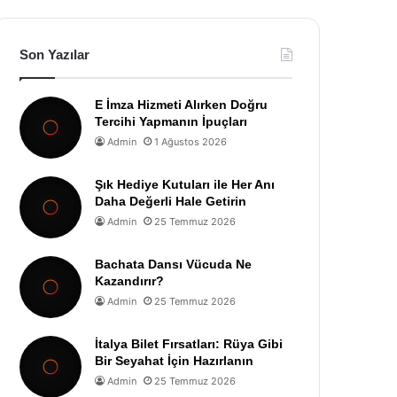
Son Yazılar
E İmza Hizmeti Alırken Doğru
Tercihi Yapmanın İpuçları
Admin
1 Ağustos 2026
Şık Hediye Kutuları ile Her Anı
Daha Değerli Hale Getirin
Admin
25 Temmuz 2026
Bachata Dansı Vücuda Ne
Kazandırır?
Admin
25 Temmuz 2026
İtalya Bilet Fırsatları: Rüya Gibi
Bir Seyahat İçin Hazırlanın
Admin
25 Temmuz 2026