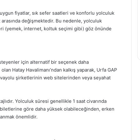
ygun fiyatlar, sık sefer saatleri ve konforlu yolculuk
aat arasında değişmektedir. Bu nedenle, yolculuk
i (yemek, internet, koltuk seçimi gibi) göz önünde
teyenler için alternatif bir seçenek daha
ı olan Hatay Havalimanı’ndan kalkış yaparak, Urfa GAP
havayolu şirketlerinin web sitelerinden veya seyahat
lıdır. Yolculuk süresi genellikle 1 saat civarında
s biletlerine göre daha yüksek olabileceğinden, erken
rlanmak önemlidir.