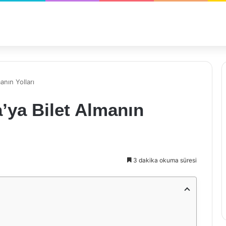
anın Yolları
’ya Bilet Almanın
3 dakika okuma süresi