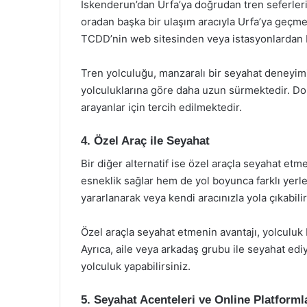
İskenderun’dan Urfa’ya doğrudan tren seferleri
oradan başka bir ulaşım aracıyla Urfa’ya geçm
TCDD’nin web sitesinden veya istasyonlardan bil
Tren yolculuğu, manzaralı bir seyahat deneyim
yolculuklarına göre daha uzun sürmektedir. Dolay
arayanlar için tercih edilmektedir.
4. Özel Araç ile Seyahat
Bir diğer alternatif ise özel araçla seyahat et
esneklik sağlar hem de yol boyunca farklı yerl
yararlanarak veya kendi aracınızla yola çıkabilir
Özel araçla seyahat etmenin avantajı, yolculuk
Ayrıca, aile veya arkadaş grubu ile seyahat ed
yolculuk yapabilirsiniz.
5. Seyahat Acenteleri ve Online Platforml