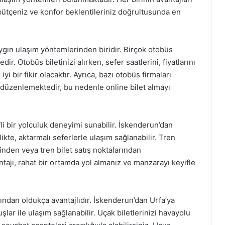
bütçeniz ve konfor beklentileriniz doğrultusunda en
ygın ulaşım yöntemlerinden biridir. Birçok otobüs
r. Otobüs biletinizi alırken, sefer saatlerini, fiyatlarını
 bir fikir olacaktır. Ayrıca, bazı otobüs firmaları
r düzenlemektedir, bu nedenle online bilet almayı
fli bir yolculuk deneyimi sunabilir. İskenderun’dan
kte, aktarmalı seferlerle ulaşım sağlanabilir. Tren
inden veya tren bilet satış noktalarından
ntajı, rahat bir ortamda yol almanız ve manzarayı keyifle
ndan oldukça avantajlıdır. İskenderun’dan Urfa’ya
şlar ile ulaşım sağlanabilir. Uçak biletlerinizi havayolu