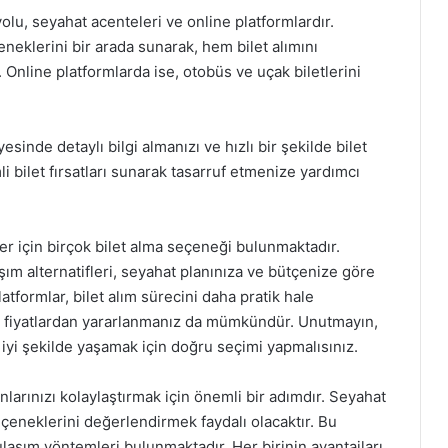
olu, seyahat acenteleri ve online platformlardır.
eneklerini bir arada sunarak, hem bilet alımını
. Online platformlarda ise, otobüs ve uçak biletlerini
esinde detaylı bilgi almanızı ve hızlı bir şekilde bilet
mli bilet fırsatları sunarak tasarruf etmenize yardımcı
r için birçok bilet alma seçeneği bulunmaktadır.
aşım alternatifleri, seyahat planınıza ve bütçenize göre
latformlar, bilet alım sürecini daha pratik hale
li fiyatlardan yararlanmanız da mümkündür. Unutmayın,
iyi şekilde yaşamak için doğru seçimi yapmalısınız.
nlarınızı kolaylaştırmak için önemli bir adımdır. Seyahat
 seçeneklerini değerlendirmek faydalı olacaktır. Bu
ulaşım yöntemleri bulunmaktadır. Her birinin avantajları