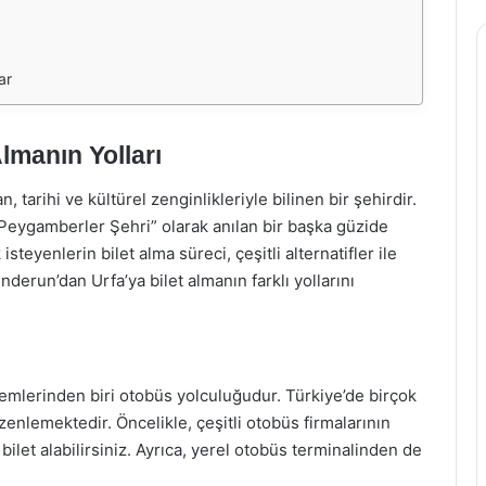
ar
lmanın Yolları
 tarihi ve kültürel zenginlikleriyle bilinen bir şehirdir.
 “Peygamberler Şehri” olarak anılan bir başka güzide
teyenlerin bilet alma süreci, çeşitli alternatifler ile
derun’dan Urfa’ya bilet almanın farklı yollarını
emlerinden biri otobüs yolculuğudur. Türkiye’de birçok
enlemektedir. Öncelikle, çeşitli otobüs firmalarının
let alabilirsiniz. Ayrıca, yerel otobüs terminalinden de