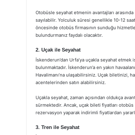
Otobüsle seyahat etmenin avantajları arasında u
sayılabilir. Yolculuk süresi genellikle 10-12 s
öncesinde otobüs firmasının sunduğu hizmetler
bulundurmanız faydalı olacaktır.
2. Uçak ile Seyahat
İskenderun’dan Urfa’ya uçakla seyahat etmek is
bulunmaktadır. İskenderun’a en yakın havaalan
Havalimanı’na ulaşabilirsiniz. Uçak biletinizi, 
acentelerinden satın alabilirsiniz.
Uçakla seyahat, zaman açısından oldukça avantaj
sürmektedir. Ancak, uçak bileti fiyatları otobü
rezervasyon yaparak indirimli fiyatlardan yara
3. Tren ile Seyahat