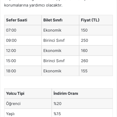
korumalarına yardımcı olacaktır.
Sefer Saati
Bilet Sınıfı
Fiyat (TL)
07:00
Ekonomik
150
09:00
Birinci Sınıf
250
12:00
Ekonomik
160
15:00
Birinci Sınıf
260
18:00
Ekonomik
155
Yolcu Tipi
İndirim Oranı
Öğrenci
%20
Yaşlı
%15