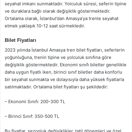
seyahat imkanı sunmaktadır. Yolculuk süresi, seferin tipine
ve duraklara bağlı olarak değişiklik göstermektedir.
Ortalama olarak, İstanbul’dan Amasya’ya trenle seyahat
etmek yaklaşık 10-12 saat sürmektedir.
Bilet Fiyatları
2023 yılında İstanbul Amasya tren bilet fiyatları, seferlerin
yoğunluğuna, trenin tipine ve yolculuk sınıfına göre
değişiklik göstermektedir. Ekonomi sınıfı biletler genellikle
daha uygun fiyatlı iken, birinci sınıf biletler daha konforlu
bir seyahat sunmakta ve dolayısıyla daha yüksek fiyatlarla
satılmaktadır. Ortalama bilet fiyatları şu şekildedir:
– Ekonomi Sınıfı: 200-300 TL
– Birinci Sınıf: 350-500 TL
Bu fiyatlar, sezonluk değişiklikler, tatil dönemleri ve özel