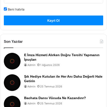
Beni hatırla
Kayıt Ol
Son Yazılar
E İmza Hizmeti Alırken Doğru Tercihi Yapmanın
İpuçları
Admin
1 Ağustos 2026
Şık Hediye Kutuları ile Her Anı Daha Değerli Hale
Getirin
Admin
25 Temmuz 2026
Bachata Dansı Vücuda Ne Kazandırır?
Admin
25 Temmuz 2026