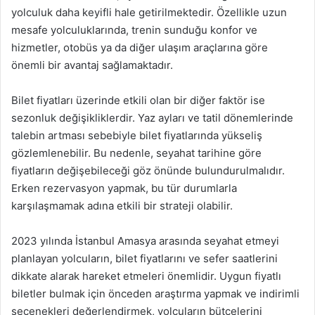
yolculuk daha keyifli hale getirilmektedir. Özellikle uzun
mesafe yolculuklarında, trenin sunduğu konfor ve
hizmetler, otobüs ya da diğer ulaşım araçlarına göre
önemli bir avantaj sağlamaktadır.
Bilet fiyatları üzerinde etkili olan bir diğer faktör ise
sezonluk değişikliklerdir. Yaz ayları ve tatil dönemlerinde
talebin artması sebebiyle bilet fiyatlarında yükseliş
gözlemlenebilir. Bu nedenle, seyahat tarihine göre
fiyatların değişebileceği göz önünde bulundurulmalıdır.
Erken rezervasyon yapmak, bu tür durumlarla
karşılaşmamak adına etkili bir strateji olabilir.
2023 yılında İstanbul Amasya arasında seyahat etmeyi
planlayan yolcuların, bilet fiyatlarını ve sefer saatlerini
dikkate alarak hareket etmeleri önemlidir. Uygun fiyatlı
biletler bulmak için önceden araştırma yapmak ve indirimli
seçenekleri değerlendirmek, yolcuların bütçelerini