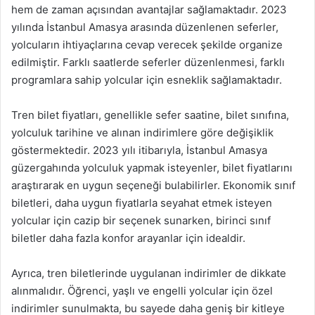
hem de zaman açısından avantajlar sağlamaktadır. 2023
yılında İstanbul Amasya arasında düzenlenen seferler,
yolcuların ihtiyaçlarına cevap verecek şekilde organize
edilmiştir. Farklı saatlerde seferler düzenlenmesi, farklı
programlara sahip yolcular için esneklik sağlamaktadır.
Tren bilet fiyatları, genellikle sefer saatine, bilet sınıfına,
yolculuk tarihine ve alınan indirimlere göre değişiklik
göstermektedir. 2023 yılı itibarıyla, İstanbul Amasya
güzergahında yolculuk yapmak isteyenler, bilet fiyatlarını
araştırarak en uygun seçeneği bulabilirler. Ekonomik sınıf
biletleri, daha uygun fiyatlarla seyahat etmek isteyen
yolcular için cazip bir seçenek sunarken, birinci sınıf
biletler daha fazla konfor arayanlar için idealdir.
Ayrıca, tren biletlerinde uygulanan indirimler de dikkate
alınmalıdır. Öğrenci, yaşlı ve engelli yolcular için özel
indirimler sunulmakta, bu sayede daha geniş bir kitleye