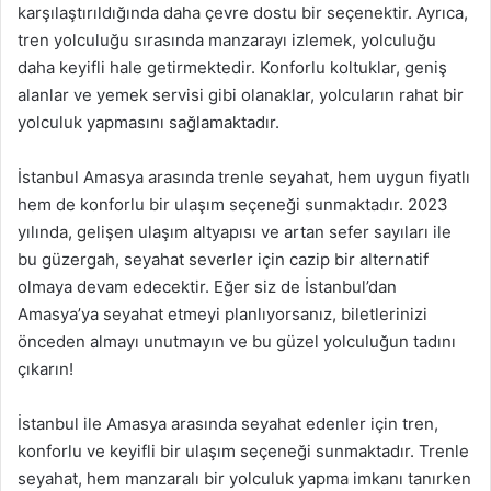
karşılaştırıldığında daha çevre dostu bir seçenektir. Ayrıca,
tren yolculuğu sırasında manzarayı izlemek, yolculuğu
daha keyifli hale getirmektedir. Konforlu koltuklar, geniş
alanlar ve yemek servisi gibi olanaklar, yolcuların rahat bir
yolculuk yapmasını sağlamaktadır.
İstanbul Amasya arasında trenle seyahat, hem uygun fiyatlı
hem de konforlu bir ulaşım seçeneği sunmaktadır. 2023
yılında, gelişen ulaşım altyapısı ve artan sefer sayıları ile
bu güzergah, seyahat severler için cazip bir alternatif
olmaya devam edecektir. Eğer siz de İstanbul’dan
Amasya’ya seyahat etmeyi planlıyorsanız, biletlerinizi
önceden almayı unutmayın ve bu güzel yolculuğun tadını
çıkarın!
İstanbul ile Amasya arasında seyahat edenler için tren,
konforlu ve keyifli bir ulaşım seçeneği sunmaktadır. Trenle
seyahat, hem manzaralı bir yolculuk yapma imkanı tanırken