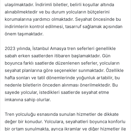
ulaşılmaktadır. İndirimli biletler, belirli koşullar altında
alınabilmektedir ve bu durum yolcuların bütçelerini
korumalarına yardımcı olmaktadır. Seyahat öncesinde bu
indirimlerin kontrol edilmesi, tasarruf sağlamak açısından
önem taşımaktadır.
2023 yılında, İstanbul Amasya tren seferleri genellikle
sabah erken saatlerden itibaren başlamaktadır. Gün
boyunca farklı saatlerde düzenlenen seferler, yolcuların
seyahat planlarına göre seçenekler sunmaktadır. Özellikle
hafta sonları ve tatil dönemlerinde yoğunluk artabilir, bu
nedenle biletlerin önceden alınması önerilmektedir. Bu
sayede yolcular, istedikleri saatlerde seyahat etme
imkanına sahip olurlar.
Tren yolculuğu esnasında sunulan hizmetler de dikkate
değer bir konudur. Yolculara, seyahatleri boyunca konforlu
bir ortam sunulmakta, ayrıca ikramlar ve diğer hizmetler ile