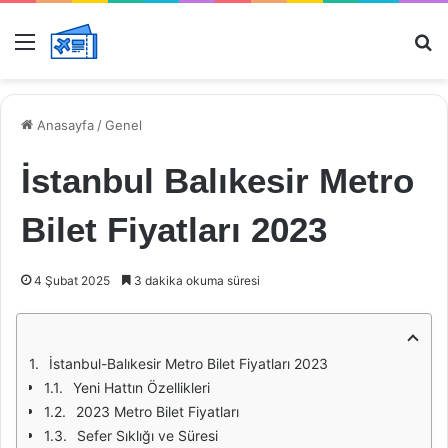
Menü
Ar
Anasayfa
/
Genel
İstanbul Balıkesir Metro
Bilet Fiyatları 2023
4 Şubat 2025
3 dakika okuma süresi
İstanbul-Balıkesir Metro Bilet Fiyatları 2023
Yeni Hattın Özellikleri
2023 Metro Bilet Fiyatları
Sefer Sıklığı ve Süresi