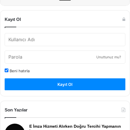
Kayıt Ol
Unuttunuz mu?
Beni hatırla
Kayıt Ol
Son Yazılar
E İmza Hizmeti Alırken Doğru Tercihi Yapmanın