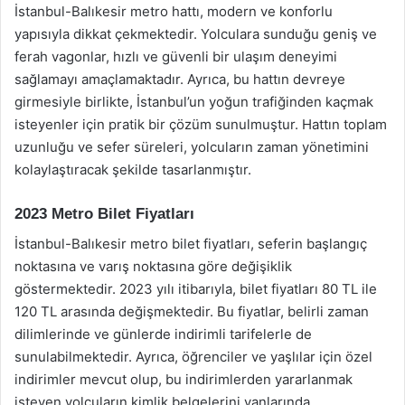
İstanbul-Balıkesir metro hattı, modern ve konforlu
yapısıyla dikkat çekmektedir. Yolculara sunduğu geniş ve
ferah vagonlar, hızlı ve güvenli bir ulaşım deneyimi
sağlamayı amaçlamaktadır. Ayrıca, bu hattın devreye
girmesiyle birlikte, İstanbul’un yoğun trafiğinden kaçmak
isteyenler için pratik bir çözüm sunulmuştur. Hattın toplam
uzunluğu ve sefer süreleri, yolcuların zaman yönetimini
kolaylaştıracak şekilde tasarlanmıştır.
2023 Metro Bilet Fiyatları
İstanbul-Balıkesir metro bilet fiyatları, seferin başlangıç
noktasına ve varış noktasına göre değişiklik
göstermektedir. 2023 yılı itibarıyla, bilet fiyatları 80 TL ile
120 TL arasında değişmektedir. Bu fiyatlar, belirli zaman
dilimlerinde ve günlerde indirimli tarifelerle de
sunulabilmektedir. Ayrıca, öğrenciler ve yaşlılar için özel
indirimler mevcut olup, bu indirimlerden yararlanmak
isteyen yolcuların kimlik belgelerini yanlarında