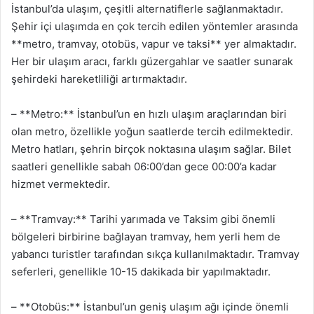
İstanbul’da ulaşım, çeşitli alternatiflerle sağlanmaktadır.
Şehir içi ulaşımda en çok tercih edilen yöntemler arasında
**metro, tramvay, otobüs, vapur ve taksi** yer almaktadır.
Her bir ulaşım aracı, farklı güzergahlar ve saatler sunarak
şehirdeki hareketliliği artırmaktadır.
– **Metro:** İstanbul’un en hızlı ulaşım araçlarından biri
olan metro, özellikle yoğun saatlerde tercih edilmektedir.
Metro hatları, şehrin birçok noktasına ulaşım sağlar. Bilet
saatleri genellikle sabah 06:00’dan gece 00:00’a kadar
hizmet vermektedir.
– **Tramvay:** Tarihi yarımada ve Taksim gibi önemli
bölgeleri birbirine bağlayan tramvay, hem yerli hem de
yabancı turistler tarafından sıkça kullanılmaktadır. Tramvay
seferleri, genellikle 10-15 dakikada bir yapılmaktadır.
– **Otobüs:** İstanbul’un geniş ulaşım ağı içinde önemli