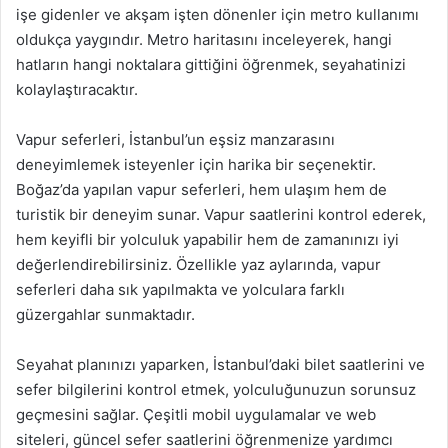
işe gidenler ve akşam işten dönenler için metro kullanımı
oldukça yaygındır. Metro haritasını inceleyerek, hangi
hatların hangi noktalara gittiğini öğrenmek, seyahatinizi
kolaylaştıracaktır.
Vapur seferleri, İstanbul’un eşsiz manzarasını
deneyimlemek isteyenler için harika bir seçenektir.
Boğaz’da yapılan vapur seferleri, hem ulaşım hem de
turistik bir deneyim sunar. Vapur saatlerini kontrol ederek,
hem keyifli bir yolculuk yapabilir hem de zamanınızı iyi
değerlendirebilirsiniz. Özellikle yaz aylarında, vapur
seferleri daha sık yapılmakta ve yolculara farklı
güzergahlar sunmaktadır.
Seyahat planınızı yaparken, İstanbul’daki bilet saatlerini ve
sefer bilgilerini kontrol etmek, yolculuğunuzun sorunsuz
geçmesini sağlar. Çeşitli mobil uygulamalar ve web
siteleri, güncel sefer saatlerini öğrenmenize yardımcı