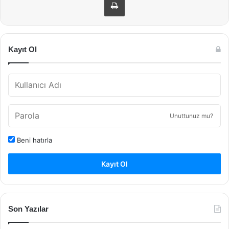
Kayıt Ol
Unuttunuz mu?
Beni hatırla
Kayıt Ol
Son Yazılar