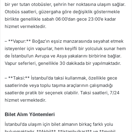
bir yer tutan otobüsler, şehrin her noktasına ulaşım sağlar.
Otobüs saatleri, güzergaha göre değişiklik göstermekle
birlikte genellikle sabah 06:00’dan gece 23:00’e kadar
hizmet vermektedir.
– **Vapur:** Boğaz’ın eşsiz manzarasında seyahat etmek
isteyenler için vapurlar, hem keyifli bir yolculuk sunar hem
de İstanbul’un Avrupa ve Asya yakalarını birbirine bağlar.
Vapur seferleri, genellikle 30 dakikada bir yapılmaktadır.
– **Taksi:** İstanbul’da taksi kullanmak, özellikle gece
saatlerinde veya toplu taşıma araçlarının çalışmadığı
saatlerde pratik bir seçenek olabilir. Taksi saatleri, 7/24
hizmet vermektedir.
Bilet Alım Yöntemleri
İstanbul’da ulaşım için bilet almanın birkaç farklı yolu
bulunmaktadır. **Akbil**, **Istanbulkart** ve **mobil