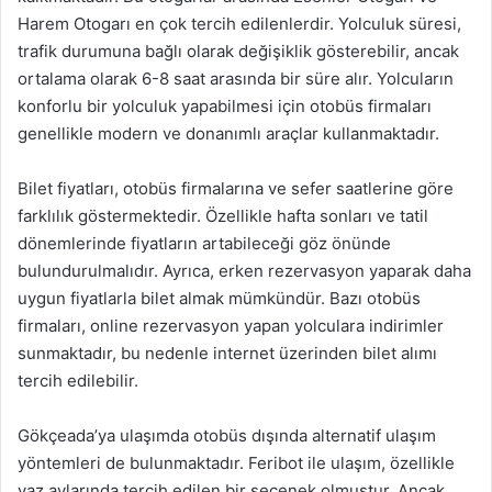
Harem Otogarı en çok tercih edilenlerdir. Yolculuk süresi,
trafik durumuna bağlı olarak değişiklik gösterebilir, ancak
ortalama olarak 6-8 saat arasında bir süre alır. Yolcuların
konforlu bir yolculuk yapabilmesi için otobüs firmaları
genellikle modern ve donanımlı araçlar kullanmaktadır.
Bilet fiyatları, otobüs firmalarına ve sefer saatlerine göre
farklılık göstermektedir. Özellikle hafta sonları ve tatil
dönemlerinde fiyatların artabileceği göz önünde
bulundurulmalıdır. Ayrıca, erken rezervasyon yaparak daha
uygun fiyatlarla bilet almak mümkündür. Bazı otobüs
firmaları, online rezervasyon yapan yolculara indirimler
sunmaktadır, bu nedenle internet üzerinden bilet alımı
tercih edilebilir.
Gökçeada’ya ulaşımda otobüs dışında alternatif ulaşım
yöntemleri de bulunmaktadır. Feribot ile ulaşım, özellikle
yaz aylarında tercih edilen bir seçenek olmuştur. Ancak,