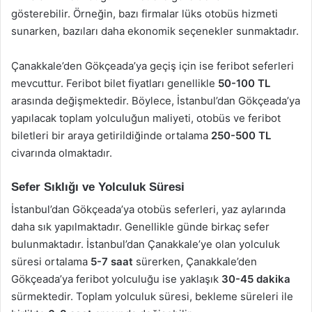
gösterebilir. Örneğin, bazı firmalar lüks otobüs hizmeti
sunarken, bazıları daha ekonomik seçenekler sunmaktadır.
Çanakkale’den Gökçeada’ya geçiş için ise feribot seferleri
mevcuttur. Feribot bilet fiyatları genellikle
50-100 TL
arasında değişmektedir. Böylece, İstanbul’dan Gökçeada’ya
yapılacak toplam yolculuğun maliyeti, otobüs ve feribot
biletleri bir araya getirildiğinde ortalama
250-500 TL
civarında olmaktadır.
Sefer Sıklığı ve Yolculuk Süresi
İstanbul’dan Gökçeada’ya otobüs seferleri, yaz aylarında
daha sık yapılmaktadır. Genellikle günde birkaç sefer
bulunmaktadır. İstanbul’dan Çanakkale’ye olan yolculuk
süresi ortalama
5-7 saat
sürerken, Çanakkale’den
Gökçeada’ya feribot yolculuğu ise yaklaşık
30-45 dakika
sürmektedir. Toplam yolculuk süresi, bekleme süreleri ile