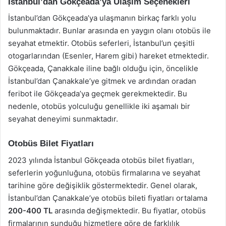
İstanbul’dan Gökçeada’ya Ulaşım Seçenekleri
İstanbul’dan Gökçeada’ya ulaşmanın birkaç farklı yolu
bulunmaktadır. Bunlar arasında en yaygın olanı otobüs ile
seyahat etmektir. Otobüs seferleri, İstanbul’un çeşitli
otogarlarından (Esenler, Harem gibi) hareket etmektedir.
Gökçeada, Çanakkale iline bağlı olduğu için, öncelikle
İstanbul’dan Çanakkale’ye gitmek ve ardından oradan
feribot ile Gökçeada’ya geçmek gerekmektedir. Bu
nedenle, otobüs yolculuğu genellikle iki aşamalı bir
seyahat deneyimi sunmaktadır.
Otobüs Bilet Fiyatları
2023 yılında İstanbul Gökçeada otobüs bilet fiyatları,
seferlerin yoğunluğuna, otobüs firmalarına ve seyahat
tarihine göre değişiklik göstermektedir. Genel olarak,
İstanbul’dan Çanakkale’ye otobüs bileti fiyatları ortalama
200-400 TL
arasında değişmektedir. Bu fiyatlar, otobüs
firmalarının sunduğu hizmetlere göre de farklılık