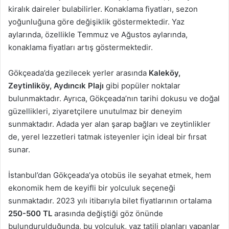
kiralık daireler bulabilirler. Konaklama fiyatları, sezon
yoğunluğuna göre değişiklik göstermektedir. Yaz
aylarında, özellikle Temmuz ve Ağustos aylarında,
konaklama fiyatları artış göstermektedir.
Gökçeada’da gezilecek yerler arasında
Kaleköy,
Zeytinliköy, Aydıncık Plajı
gibi popüler noktalar
bulunmaktadır. Ayrıca, Gökçeada’nın tarihi dokusu ve doğal
güzellikleri, ziyaretçilere unutulmaz bir deneyim
sunmaktadır. Adada yer alan şarap bağları ve zeytinlikler
de, yerel lezzetleri tatmak isteyenler için ideal bir fırsat
sunar.
İstanbul’dan Gökçeada’ya otobüs ile seyahat etmek, hem
ekonomik hem de keyifli bir yolculuk seçeneği
sunmaktadır. 2023 yılı itibarıyla bilet fiyatlarının ortalama
250-500 TL
arasında değiştiği göz önünde
bulundurulduğunda, bu yolculuk, yaz tatili planları yapanlar