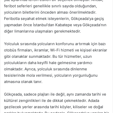
feribot seferleri genellikle sınırlı sayıda olduğundan,
yolcuların biletlerini önceden alması önerilmektedir.
Feribotla seyahat etmek isteyenlerin, Gökçeada’ya geçiş
yapmadan önce İstanbul’dan Kabatepe veya Gökçeada’nın
diğer limanlarına ulaşmaları gerekmektedir.
Yolculuk sırasında yolcuların konforunu artırmak için bazı
otobüs firmaları, ikramlar, Wi-Fi hizmeti ve kişisel ekranlar
gibi olanaklar sunmaktadır. Bu tür hizmetler, uzun
yolculukların daha keyifli hale gelmesine yardımcı
olmaktadır. Ayrıca, yolculuk sırasında dinlenme
tesislerinde mola verilmesi, yolcuların yorgunluğunu
atmasına olanak tanır.
Gökçeada, sadece plajları ile değil, aynı zamanda tarihi ve
kültürel zenginlikleri ile de dikkat çekmektedir. Adada
gezilecek yerler arasında tarihi köyler, kiliseler ve doğal