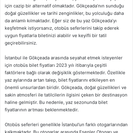
için cazip bir alternatif olmaktadır. Gökçeada’nın sunduğu
doğal güzellikler ve tarihi zenginlikler, bu yolculuğu daha
da anlamlı kılmaktadır. Eğer siz de bu yaz Gökçeada’yı
keşfetmek istiyorsanız, otobüs seferlerini takip ederek
uygun fiyatlarla biletinizi alabilir ve keyifli bir tatil
geçirebilirsiniz.
İstanbul ile Gökçeada arasında seyahat etmek isteyenler
için otobüs bilet fiyatları 2023 yılı itibarıyla çeşitli
faktörlere bağlı olarak değişiklik göstermektedir. Özellikle
yaz aylarında artan talep, bilet fiyatlarını etkileyen en
önemli unsurlardan biridir. Gökçeada, doğal güzellikleri ve
sakin atmosferi ile tatilcilerin ilgisini çeken bir destinasyon
haline gelmiştir. Bu nedenle, yaz sezonunda bilet
fiyatlarının artması beklenmektedir.
Otobüs seferleri genellikle İstanbul’un farklı otogarlarından
kalkmaktadır. Bu otogarlar arasında Esenler Otogarı ve