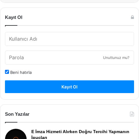
Kayıt Ol
Unuttunuz mu?
Beni hatırla
Kayıt Ol
Son Yazılar
E İmza Hizmeti Alırken Doğru Tercihi Yapmanın
İpuçları