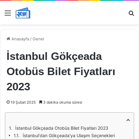
Menü
Ar
Anasayfa
/
Genel
İstanbul Gökçeada
Otobüs Bilet Fiyatları
2023
19 Şubat 2025
3 dakika okuma süresi
İstanbul Gökçeada Otobüs Bilet Fiyatları 2023
İstanbul'dan Gökçeada'ya Ulaşım Seçenekleri