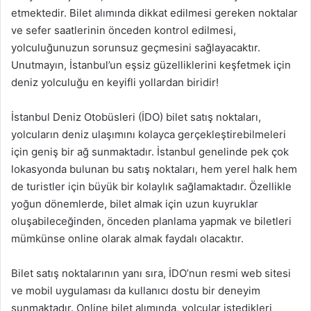
etmektedir. Bilet alımında dikkat edilmesi gereken noktalar
ve sefer saatlerinin önceden kontrol edilmesi,
yolculuğunuzun sorunsuz geçmesini sağlayacaktır.
Unutmayın, İstanbul’un eşsiz güzelliklerini keşfetmek için
deniz yolculuğu en keyifli yollardan biridir!
İstanbul Deniz Otobüsleri (İDO) bilet satış noktaları,
yolcuların deniz ulaşımını kolayca gerçekleştirebilmeleri
için geniş bir ağ sunmaktadır. İstanbul genelinde pek çok
lokasyonda bulunan bu satış noktaları, hem yerel halk hem
de turistler için büyük bir kolaylık sağlamaktadır. Özellikle
yoğun dönemlerde, bilet almak için uzun kuyruklar
oluşabileceğinden, önceden planlama yapmak ve biletleri
mümkünse online olarak almak faydalı olacaktır.
Bilet satış noktalarının yanı sıra, İDO’nun resmi web sitesi
ve mobil uygulaması da kullanıcı dostu bir deneyim
sunmaktadır. Online bilet alımında, yolcular istedikleri