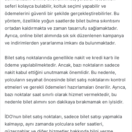
seferi kolayca bulabilir, koltuk seçimi yapabilir ve
ödemelerini güvenli bir şekilde gerçekleştirebilirler. Bu
yöntem, özellikle yoğun saatlerde bilet bulma sıkıntısını
ortadan kaldırmakta ve zaman tasarrufu sağlamaktadır.
Ayrıca, online bilet alımında sık sık düzenlenen kampanya
ve indirimlerden yararlanma imkanı da bulunmaktadır.
Bilet satış noktalarında genellikle nakit ve kredi kartı ile
ödeme yapılabilmektedir. Ancak, bazı noktaların sadece
nakit kabul ettiğini unutmamak önemlidir. Bu nedenle,
yolcuların seyahat öncesinde bilet satış noktalarını kontrol
etmeleri ve gerekli ödemeleri hazırlamaları önerilir. Ayrıca,
bazı noktalar saat sınırlı olarak hizmet vermektedir, bu
nedenle bilet alımını son dakikaya bırakmamak en iyisidir.
İDO’nun bilet satış noktaları, sadece bilet satışı yapmakla
kalmayıp, aynı zamanda yolculara sefer saatleri,
güzergahlar ve diğer hizmetler hakkında bilgi verme