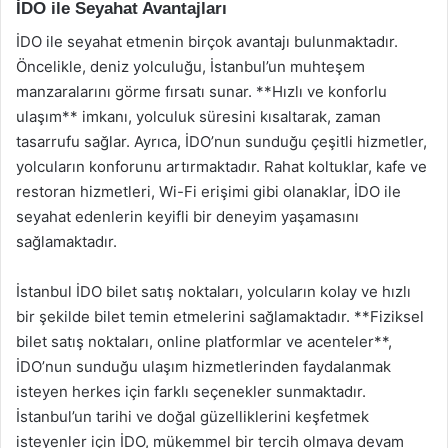
İDO ile Seyahat Avantajları
İDO ile seyahat etmenin birçok avantajı bulunmaktadır.
Öncelikle, deniz yolculuğu, İstanbul’un muhteşem
manzaralarını görme fırsatı sunar. **Hızlı ve konforlu
ulaşım** imkanı, yolculuk süresini kısaltarak, zaman
tasarrufu sağlar. Ayrıca, İDO’nun sunduğu çeşitli hizmetler,
yolcuların konforunu artırmaktadır. Rahat koltuklar, kafe ve
restoran hizmetleri, Wi-Fi erişimi gibi olanaklar, İDO ile
seyahat edenlerin keyifli bir deneyim yaşamasını
sağlamaktadır.
İstanbul İDO bilet satış noktaları, yolcuların kolay ve hızlı
bir şekilde bilet temin etmelerini sağlamaktadır. **Fiziksel
bilet satış noktaları, online platformlar ve acenteler**,
İDO’nun sunduğu ulaşım hizmetlerinden faydalanmak
isteyen herkes için farklı seçenekler sunmaktadır.
İstanbul’un tarihi ve doğal güzelliklerini keşfetmek
isteyenler için İDO, mükemmel bir tercih olmaya devam