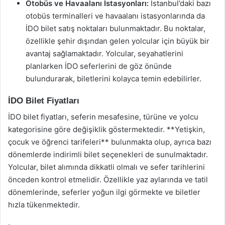
Otobüs ve Havaalanı İstasyonları:
İstanbul’daki bazı
otobüs terminalleri ve havaalanı istasyonlarında da
İDO bilet satış noktaları bulunmaktadır. Bu noktalar,
özellikle şehir dışından gelen yolcular için büyük bir
avantaj sağlamaktadır. Yolcular, seyahatlerini
planlarken İDO seferlerini de göz önünde
bulundurarak, biletlerini kolayca temin edebilirler.
İDO Bilet Fiyatları
İDO bilet fiyatları, seferin mesafesine, türüne ve yolcu
kategorisine göre değişiklik göstermektedir. **Yetişkin,
çocuk ve öğrenci tarifeleri** bulunmakta olup, ayrıca bazı
dönemlerde indirimli bilet seçenekleri de sunulmaktadır.
Yolcular, bilet alımında dikkatli olmalı ve sefer tarihlerini
önceden kontrol etmelidir. Özellikle yaz aylarında ve tatil
dönemlerinde, seferler yoğun ilgi görmekte ve biletler
hızla tükenmektedir.