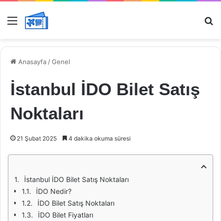
Menü
Ar
Anasayfa
/
Genel
İstanbul İDO Bilet Satış
Noktaları
21 Şubat 2025
4 dakika okuma süresi
İstanbul İDO Bilet Satış Noktaları
İDO Nedir?
İDO Bilet Satış Noktaları
İDO Bilet Fiyatları