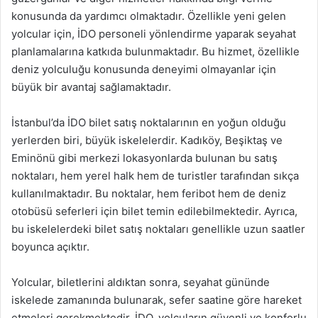
konusunda da yardımcı olmaktadır. Özellikle yeni gelen
yolcular için, İDO personeli yönlendirme yaparak seyahat
planlamalarına katkıda bulunmaktadır. Bu hizmet, özellikle
deniz yolculuğu konusunda deneyimi olmayanlar için
büyük bir avantaj sağlamaktadır.
İstanbul’da İDO bilet satış noktalarının en yoğun olduğu
yerlerden biri, büyük iskelelerdir. Kadıköy, Beşiktaş ve
Eminönü gibi merkezi lokasyonlarda bulunan bu satış
noktaları, hem yerel halk hem de turistler tarafından sıkça
kullanılmaktadır. Bu noktalar, hem feribot hem de deniz
otobüsü seferleri için bilet temin edilebilmektedir. Ayrıca,
bu iskelelerdeki bilet satış noktaları genellikle uzun saatler
boyunca açıktır.
Yolcular, biletlerini aldıktan sonra, seyahat gününde
iskelede zamanında bulunarak, sefer saatine göre hareket
etmeleri gerekmektedir. İDO, yolcuların güvenli ve konforlu