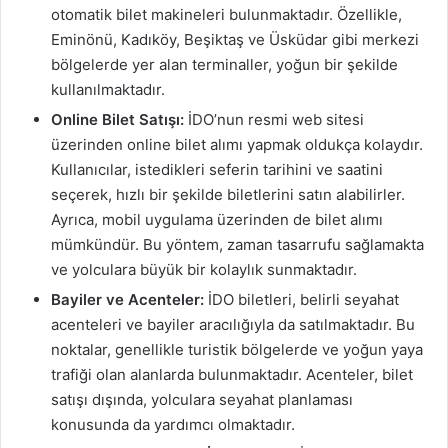
otomatik bilet makineleri bulunmaktadır. Özellikle,
Eminönü, Kadıköy, Beşiktaş ve Üsküdar gibi merkezi
bölgelerde yer alan terminaller, yoğun bir şekilde
kullanılmaktadır.
Online Bilet Satışı:
İDO’nun resmi web sitesi
üzerinden online bilet alımı yapmak oldukça kolaydır.
Kullanıcılar, istedikleri seferin tarihini ve saatini
seçerek, hızlı bir şekilde biletlerini satın alabilirler.
Ayrıca, mobil uygulama üzerinden de bilet alımı
mümkündür. Bu yöntem, zaman tasarrufu sağlamakta
ve yolculara büyük bir kolaylık sunmaktadır.
Bayiler ve Acenteler:
İDO biletleri, belirli seyahat
acenteleri ve bayiler aracılığıyla da satılmaktadır. Bu
noktalar, genellikle turistik bölgelerde ve yoğun yaya
trafiği olan alanlarda bulunmaktadır. Acenteler, bilet
satışı dışında, yolculara seyahat planlaması
konusunda da yardımcı olmaktadır.