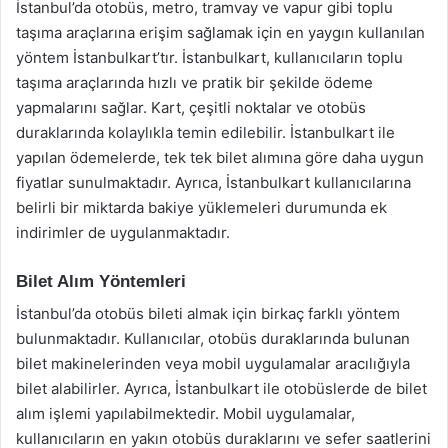
İstanbul’da otobüs, metro, tramvay ve vapur gibi toplu
taşıma araçlarına erişim sağlamak için en yaygın kullanılan
yöntem İstanbulkart’tır. İstanbulkart, kullanıcıların toplu
taşıma araçlarında hızlı ve pratik bir şekilde ödeme
yapmalarını sağlar. Kart, çeşitli noktalar ve otobüs
duraklarında kolaylıkla temin edilebilir. İstanbulkart ile
yapılan ödemelerde, tek tek bilet alımına göre daha uygun
fiyatlar sunulmaktadır. Ayrıca, İstanbulkart kullanıcılarına
belirli bir miktarda bakiye yüklemeleri durumunda ek
indirimler de uygulanmaktadır.
Bilet Alım Yöntemleri
İstanbul’da otobüs bileti almak için birkaç farklı yöntem
bulunmaktadır. Kullanıcılar, otobüs duraklarında bulunan
bilet makinelerinden veya mobil uygulamalar aracılığıyla
bilet alabilirler. Ayrıca, İstanbulkart ile otobüslerde de bilet
alım işlemi yapılabilmektedir. Mobil uygulamalar,
kullanıcıların en yakın otobüs duraklarını ve sefer saatlerini