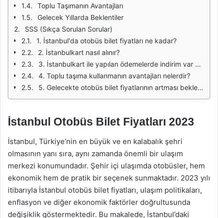
Toplu Taşımanın Avantajları
Gelecek Yıllarda Beklentiler
SSS (Sıkça Sorulan Sorular)
1. İstanbul'da otobüs bilet fiyatları ne kadar?
2. İstanbulkart nasıl alınır?
3. İstanbulkart ile yapılan ödemelerde indirim var mı?
4. Toplu taşıma kullanmanın avantajları nelerdir?
5. Gelecekte otobüs bilet fiyatlarının artması bekleniyor mu?
İstanbul Otobüs Bilet Fiyatları 2023
İstanbul, Türkiye’nin en büyük ve en kalabalık şehri
olmasının yanı sıra, aynı zamanda önemli bir ulaşım
merkezi konumundadır. Şehir içi ulaşımda otobüsler, hem
ekonomik hem de pratik bir seçenek sunmaktadır. 2023 yılı
itibarıyla İstanbul otobüs bilet fiyatları, ulaşım politikaları,
enflasyon ve diğer ekonomik faktörler doğrultusunda
değişiklik göstermektedir. Bu makalede, İstanbul’daki