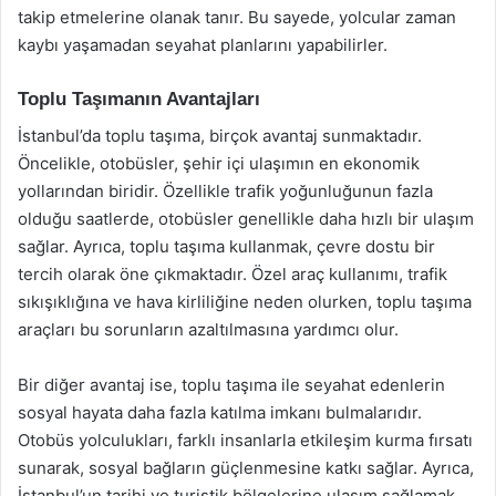
takip etmelerine olanak tanır. Bu sayede, yolcular zaman
kaybı yaşamadan seyahat planlarını yapabilirler.
Toplu Taşımanın Avantajları
İstanbul’da toplu taşıma, birçok avantaj sunmaktadır.
Öncelikle, otobüsler, şehir içi ulaşımın en ekonomik
yollarından biridir. Özellikle trafik yoğunluğunun fazla
olduğu saatlerde, otobüsler genellikle daha hızlı bir ulaşım
sağlar. Ayrıca, toplu taşıma kullanmak, çevre dostu bir
tercih olarak öne çıkmaktadır. Özel araç kullanımı, trafik
sıkışıklığına ve hava kirliliğine neden olurken, toplu taşıma
araçları bu sorunların azaltılmasına yardımcı olur.
Bir diğer avantaj ise, toplu taşıma ile seyahat edenlerin
sosyal hayata daha fazla katılma imkanı bulmalarıdır.
Otobüs yolculukları, farklı insanlarla etkileşim kurma fırsatı
sunarak, sosyal bağların güçlenmesine katkı sağlar. Ayrıca,
İstanbul’un tarihi ve turistik bölgelerine ulaşım sağlamak