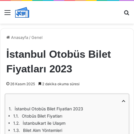
Menü
Ar
Anasayfa
/
Genel
İstanbul Otobüs Bilet
Fiyatları 2023
26 Kasım 2025
2 dakika okuma süresi
İstanbul Otobüs Bilet Fiyatları 2023
Otobüs Bilet Fiyatları
İstanbulkart ile Ulaşım
Bilet Alım Yöntemleri