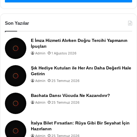
Son Yazılar
E İmza Hizmeti Alırken Doğru Tercihi Yapmanın
İpuçları
Admin
1 Ağustos 2026
Şık Hediye Kutuları ile Her Anı Daha Değerli Hale
Getirin
Admin
25 Temmuz 2026
Bachata Dansı Vücuda Ne Kazandırır?
Admin
25 Temmuz 2026
İtalya Bilet Fırsatları: Rüya Gibi Bir Seyahat İçin
Hazırlanın
Admin
25 Temmuz 2026