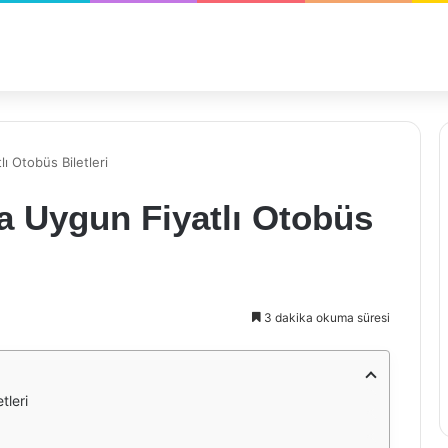
lı Otobüs Biletleri
’a Uygun Fiyatlı Otobüs
3 dakika okuma süresi
tleri