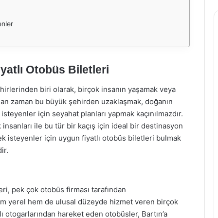
enler
yatlı Otobüs Biletleri
ehirlerinden biri olarak, birçok insanın yaşamak veya
 zaman zaman bu büyük şehirden uzaklaşmak, doğanın
 isteyenler için seyahat planları yapmak kaçınılmazdır.
k insanları ile bu tür bir kaçış için ideal bir destinasyon
k isteyenler için uygun fiyatlı otobüs biletleri bulmak
ir.
ri, pek çok otobüs firması tarafından
 hem yerel hem de ulusal düzeyde hizmet veren birçok
lı otogarlarından hareket eden otobüsler, Bartın’a