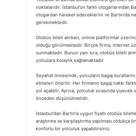
noktalarıdır. İstanbul’un farklı otogarlarından 
otogardan hareket edeceklerini ve Bartın’da ne
gerekmektedir.
Otobüs bileti alırken, online platformlar üzerind
olduğu görülmektedir. Birçok firma, internet ü
sunmaktadır. Bunun yanı sıra, otobüs bileti alı
yolculara kolaylık sağlamaktadır.
Seyahat öncesinde, yolcuların bagaj kuralların
etmeleri önerilir. Her firmanın bagaj hakkı fark
yol açabilir. Ayrıca, yolculuk sırasında yiyecek 
önceden düşünülmelidir.
İstanbul’dan Bartın’a uygun fiyatlı otobüs bilet
araştırma ve karşılaştırma yapılması oldukça ö
konforlu bir yolculuk yapabilirsiniz.