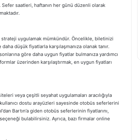
. Sefer saatleri, haftanın her günü düzenli olarak
maktadır.
ç strateji uygulamak mümkündür. Öncelikle, biletinizi
daha düşük fiyatlarla karşılaşmanıza olanak tanır.
 sonlarına göre daha uygun fiyatlar bulmanıza yardımcı
latformlar üzerinden karşılaştırmak, en uygun fiyatları
leri veya çeşitli seyahat uygulamaları aracılığıyla
 kullanıcı dostu arayüzleri sayesinde otobüs seferlerini
l’dan Bartın’a giden otobüs seferlerinin fiyatlarını,
seçeneği bulabilirsiniz. Ayrıca, bazı firmalar online