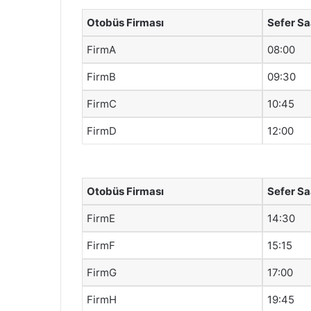
Otobüs Firması
Sefer Sa
FirmA
08:00
FirmB
09:30
FirmC
10:45
FirmD
12:00
Otobüs Firması
Sefer Sa
FirmE
14:30
FirmF
15:15
FirmG
17:00
FirmH
19:45