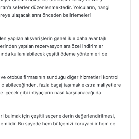
Bartın’a seferler düzenlenmektedir. Yolcuların, hangi
reye ulaşacaklarını önceden belirlemeleri
en yapılan alışverişlerin genellikle daha avantajlı
zerinden yapılan rezervasyonlara özel indirimler
mında kullanılabilecek çeşitli ödeme yöntemleri de
ı ve otobüs firmasının sunduğu diğer hizmetleri kontrol
lı olabileceğinden, fazla bagaj taşımak ekstra maliyetlere
ve içecek gibi ihtiyaçların nasıl karşılanacağı da
leri bulmak için çeşitli seçeneklerin değerlendirilmesi,
nemlidir. Bu sayede hem bütçenizi koruyabilir hem de