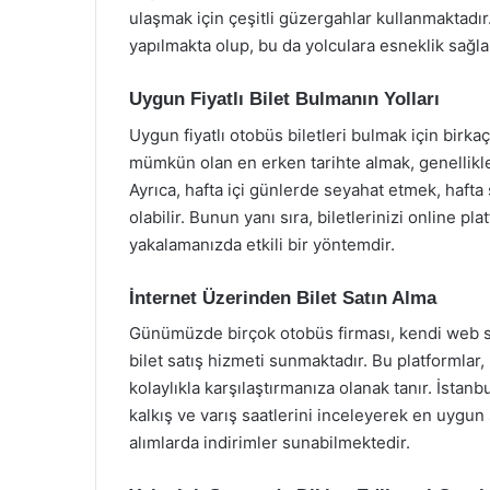
ulaşmak için çeşitli güzergahlar kullanmaktadır
yapılmakta olup, bu da yolculara esneklik sağla
Uygun Fiyatlı Bilet Bulmanın Yolları
Uygun fiyatlı otobüs biletleri bulmak için birka
mümkün olan en erken tarihte almak, genellikle 
Ayrıca, hafta içi günlerde seyahat etmek, hafta
olabilir. Bunun yanı sıra, biletlerinizi online p
yakalamanızda etkili bir yöntemdir.
İnternet Üzerinden Bilet Satın Alma
Günümüzde birçok otobüs firması, kendi web site
bilet satış hizmeti sunmaktadır. Bu platformlar,
kolaylıkla karşılaştırmanıza olanak tanır. İstanbu
kalkış ve varış saatlerini inceleyerek en uygun 
alımlarda indirimler sunabilmektedir.