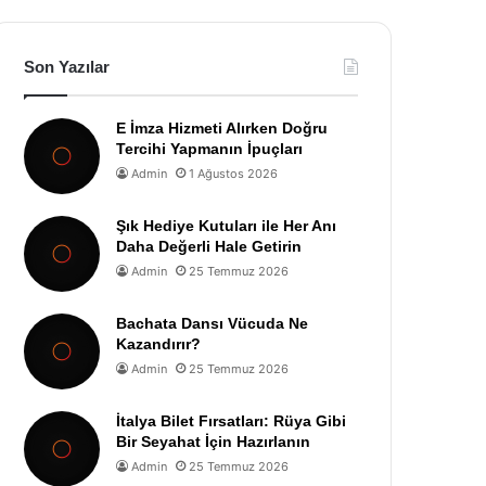
Son Yazılar
E İmza Hizmeti Alırken Doğru
Tercihi Yapmanın İpuçları
Admin
1 Ağustos 2026
Şık Hediye Kutuları ile Her Anı
Daha Değerli Hale Getirin
Admin
25 Temmuz 2026
Bachata Dansı Vücuda Ne
Kazandırır?
Admin
25 Temmuz 2026
İtalya Bilet Fırsatları: Rüya Gibi
Bir Seyahat İçin Hazırlanın
Admin
25 Temmuz 2026