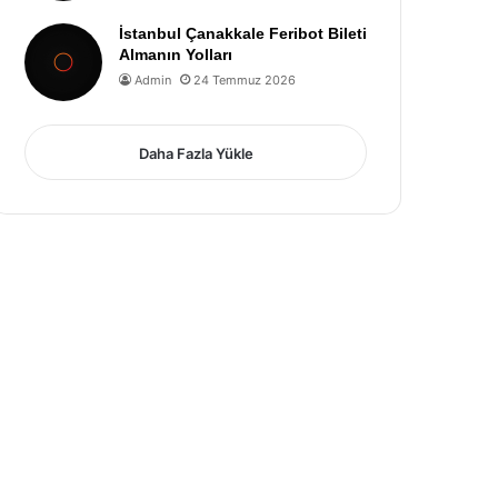
İstanbul Çanakkale Feribot Bileti
Almanın Yolları
Admin
24 Temmuz 2026
Daha Fazla Yükle