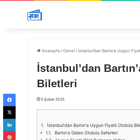
Anasayfa
/
Genel
/
İstanbul’dan Bartın’a Uygun Fiyat
İstanbul’dan Bartın
Biletleri
Facebook
5 Şubat 2025
X
LinkedIn
İstanbul'dan Bartın'a Uygun Fiyatlı Otobüs Bile
Pinterest
Bartın'a Giden Otobüs Seferleri