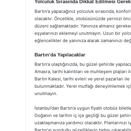
Yolculuk Sırasında Dikkat Edilmesi Gerek
Bartın’a yapacağınız yolculuk sırasında, konforl
olacaktır. Öncelikle, otobüsünüzde yerinizi ön
düzeni sağlamaktadır. Yanınıza almanız gereken 
eşyalarınızı eklemeyi unutmayın. Uzun bir yolcu
eğlencelikler de yanınıza alarak zamanınızı değ
Bartın’da Yapılacaklar
Bartın’a ulaştığınızda, bu güzel şehirde yapılaca
Amasra, tarihi kalıntıları ve muhteşem plajları i
Bartın Kalesi, tarihi evleri ve yerel pazarları 
bulunmaktadır. Yerel mutfağı deneyimlemek için
unutmayın.
İstanbul’dan Bartın’a uygun fiyatlı otobüs biletle
Doğanın ve tarihin iç içe geçtiği bu güzel şehi
uzaklaşmanıza yardımcı olacaktır. Planlarınızı i
Bartın’ın sunduğu güzelliklerin tadını çıkarabi