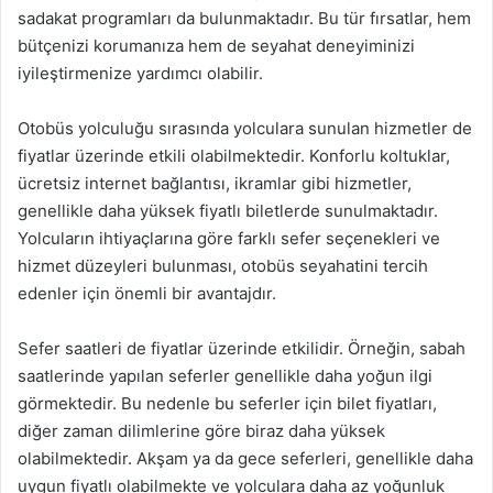
sadakat programları da bulunmaktadır. Bu tür fırsatlar, hem
bütçenizi korumanıza hem de seyahat deneyiminizi
iyileştirmenize yardımcı olabilir.
Otobüs yolculuğu sırasında yolculara sunulan hizmetler de
fiyatlar üzerinde etkili olabilmektedir. Konforlu koltuklar,
ücretsiz internet bağlantısı, ikramlar gibi hizmetler,
genellikle daha yüksek fiyatlı biletlerde sunulmaktadır.
Yolcuların ihtiyaçlarına göre farklı sefer seçenekleri ve
hizmet düzeyleri bulunması, otobüs seyahatini tercih
edenler için önemli bir avantajdır.
Sefer saatleri de fiyatlar üzerinde etkilidir. Örneğin, sabah
saatlerinde yapılan seferler genellikle daha yoğun ilgi
görmektedir. Bu nedenle bu seferler için bilet fiyatları,
diğer zaman dilimlerine göre biraz daha yüksek
olabilmektedir. Akşam ya da gece seferleri, genellikle daha
uygun fiyatlı olabilmekte ve yolculara daha az yoğunluk