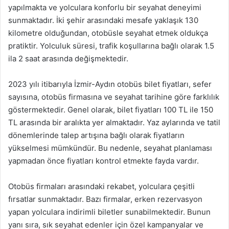
yapılmakta ve yolculara konforlu bir seyahat deneyimi
sunmaktadır. İki şehir arasındaki mesafe yaklaşık 130
kilometre olduğundan, otobüsle seyahat etmek oldukça
pratiktir. Yolculuk süresi, trafik koşullarına bağlı olarak 1.5
ila 2 saat arasında değişmektedir.
2023 yılı itibarıyla İzmir-Aydın otobüs bilet fiyatları, sefer
sayısına, otobüs firmasına ve seyahat tarihine göre farklılık
göstermektedir. Genel olarak, bilet fiyatları 100 TL ile 150
TL arasında bir aralıkta yer almaktadır. Yaz aylarında ve tatil
dönemlerinde talep artışına bağlı olarak fiyatların
yükselmesi mümkündür. Bu nedenle, seyahat planlaması
yapmadan önce fiyatları kontrol etmekte fayda vardır.
Otobüs firmaları arasındaki rekabet, yolculara çeşitli
fırsatlar sunmaktadır. Bazı firmalar, erken rezervasyon
yapan yolculara indirimli biletler sunabilmektedir. Bunun
yanı sıra, sık seyahat edenler için özel kampanyalar ve