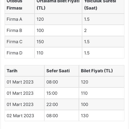
Otobüs
Ortalama Bilet Fiyatı
Yolculuk Süresi
Firması
(TL)
(Saat)
Firma A
120
1.5
Firma B
100
2
Firma C
150
1.5
Firma D
110
1.5
Tarih
Sefer Saati
Bilet Fiyatı (TL)
01 Mart 2023
08:00
120
01 Mart 2023
15:00
110
01 Mart 2023
22:00
100
02 Mart 2023
08:00
130