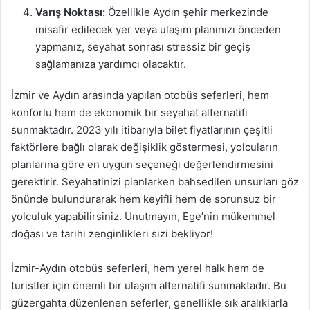
Varış Noktası:
Özellikle Aydın şehir merkezinde
misafir edilecek yer veya ulaşım planınızı önceden
yapmanız, seyahat sonrası stressiz bir geçiş
sağlamanıza yardımcı olacaktır.
İzmir ve Aydın arasında yapılan otobüs seferleri, hem
konforlu hem de ekonomik bir seyahat alternatifi
sunmaktadır. 2023 yılı itibarıyla bilet fiyatlarının çeşitli
faktörlere bağlı olarak değişiklik göstermesi, yolcuların
planlarına göre en uygun seçeneği değerlendirmesini
gerektirir. Seyahatinizi planlarken bahsedilen unsurları göz
önünde bulundurarak hem keyifli hem de sorunsuz bir
yolculuk yapabilirsiniz. Unutmayın, Ege’nin mükemmel
doğası ve tarihi zenginlikleri sizi bekliyor!
İzmir-Aydın otobüs seferleri, hem yerel halk hem de
turistler için önemli bir ulaşım alternatifi sunmaktadır. Bu
güzergahta düzenlenen seferler, genellikle sık aralıklarla