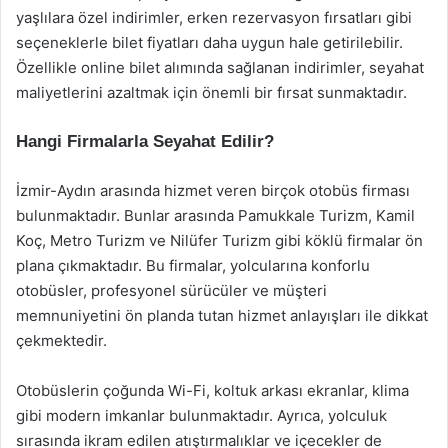
yaşlılara özel indirimler, erken rezervasyon fırsatları gibi
seçeneklerle bilet fiyatları daha uygun hale getirilebilir.
Özellikle online bilet alımında sağlanan indirimler, seyahat
maliyetlerini azaltmak için önemli bir fırsat sunmaktadır.
Hangi Firmalarla Seyahat Edilir?
İzmir-Aydın arasında hizmet veren birçok otobüs firması
bulunmaktadır. Bunlar arasında Pamukkale Turizm, Kamil
Koç, Metro Turizm ve Nilüfer Turizm gibi köklü firmalar ön
plana çıkmaktadır. Bu firmalar, yolcularına konforlu
otobüsler, profesyonel sürücüler ve müşteri
memnuniyetini ön planda tutan hizmet anlayışları ile dikkat
çekmektedir.
Otobüslerin çoğunda Wi-Fi, koltuk arkası ekranlar, klima
gibi modern imkanlar bulunmaktadır. Ayrıca, yolculuk
sırasında ikram edilen atıştırmalıklar ve içecekler de