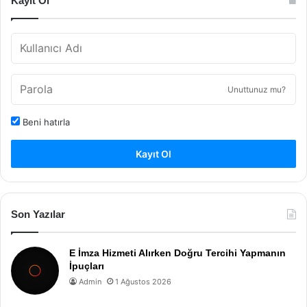
Kayıt Ol
Unuttunuz mu?
Beni hatırla
Kayıt Ol
Son Yazılar
E İmza Hizmeti Alırken Doğru Tercihi Yapmanın
İpuçları
Admin
1 Ağustos 2026