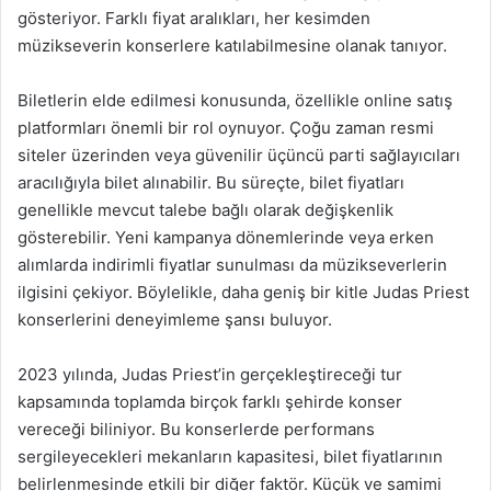
gösteriyor. Farklı fiyat aralıkları, her kesimden
müzikseverin konserlere katılabilmesine olanak tanıyor.
Biletlerin elde edilmesi konusunda, özellikle online satış
platformları önemli bir rol oynuyor. Çoğu zaman resmi
siteler üzerinden veya güvenilir üçüncü parti sağlayıcıları
aracılığıyla bilet alınabilir. Bu süreçte, bilet fiyatları
genellikle mevcut talebe bağlı olarak değişkenlik
gösterebilir. Yeni kampanya dönemlerinde veya erken
alımlarda indirimli fiyatlar sunulması da müzikseverlerin
ilgisini çekiyor. Böylelikle, daha geniş bir kitle Judas Priest
konserlerini deneyimleme şansı buluyor.
2023 yılında, Judas Priest’in gerçekleştireceği tur
kapsamında toplamda birçok farklı şehirde konser
vereceği biliniyor. Bu konserlerde performans
sergileyecekleri mekanların kapasitesi, bilet fiyatlarının
belirlenmesinde etkili bir diğer faktör. Küçük ve samimi