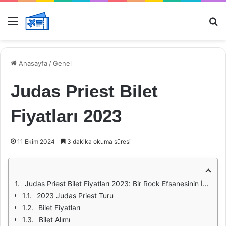
Menü
Ar
Anasayfa
/
Genel
Judas Priest Bilet
Fiyatları 2023
11 Ekim 2024
3 dakika okuma süresi
Judas Priest Bilet Fiyatları 2023: Bir Rock Efsanesinin İzinde
2023 Judas Priest Turu
Bilet Fiyatları
Bilet Alımı