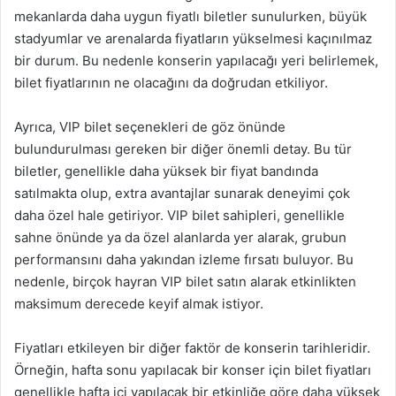
mekanlarda daha uygun fiyatlı biletler sunulurken, büyük
stadyumlar ve arenalarda fiyatların yükselmesi kaçınılmaz
bir durum. Bu nedenle konserin yapılacağı yeri belirlemek,
bilet fiyatlarının ne olacağını da doğrudan etkiliyor.
Ayrıca, VIP bilet seçenekleri de göz önünde
bulundurulması gereken bir diğer önemli detay. Bu tür
biletler, genellikle daha yüksek bir fiyat bandında
satılmakta olup, extra avantajlar sunarak deneyimi çok
daha özel hale getiriyor. VIP bilet sahipleri, genellikle
sahne önünde ya da özel alanlarda yer alarak, grubun
performansını daha yakından izleme fırsatı buluyor. Bu
nedenle, birçok hayran VIP bilet satın alarak etkinlikten
maksimum derecede keyif almak istiyor.
Fiyatları etkileyen bir diğer faktör de konserin tarihleridir.
Örneğin, hafta sonu yapılacak bir konser için bilet fiyatları
genellikle hafta içi yapılacak bir etkinliğe göre daha yüksek