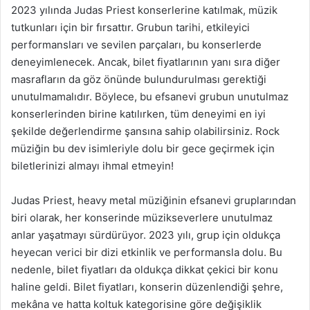
2023 yılında Judas Priest konserlerine katılmak, müzik
tutkunları için bir fırsattır. Grubun tarihi, etkileyici
performansları ve sevilen parçaları, bu konserlerde
deneyimlenecek. Ancak, bilet fiyatlarının yanı sıra diğer
masrafların da göz önünde bulundurulması gerektiği
unutulmamalıdır. Böylece, bu efsanevi grubun unutulmaz
konserlerinden birine katılırken, tüm deneyimi en iyi
şekilde değerlendirme şansına sahip olabilirsiniz. Rock
müziğin bu dev isimleriyle dolu bir gece geçirmek için
biletlerinizi almayı ihmal etmeyin!
Judas Priest, heavy metal müziğinin efsanevi gruplarından
biri olarak, her konserinde müzikseverlere unutulmaz
anlar yaşatmayı sürdürüyor. 2023 yılı, grup için oldukça
heyecan verici bir dizi etkinlik ve performansla dolu. Bu
nedenle, bilet fiyatları da oldukça dikkat çekici bir konu
haline geldi. Bilet fiyatları, konserin düzenlendiği şehre,
mekâna ve hatta koltuk kategorisine göre değişiklik