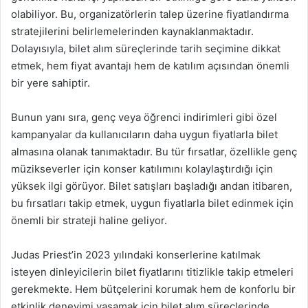
olabiliyor. Bu, organizatörlerin talep üzerine fiyatlandırma
stratejilerini belirlemelerinden kaynaklanmaktadır.
Dolayısıyla, bilet alım süreçlerinde tarih seçimine dikkat
etmek, hem fiyat avantajı hem de katılım açısından önemli
bir yere sahiptir.
Bunun yanı sıra, genç veya öğrenci indirimleri gibi özel
kampanyalar da kullanıcıların daha uygun fiyatlarla bilet
almasına olanak tanımaktadır. Bu tür fırsatlar, özellikle genç
müzikseverler için konser katılımını kolaylaştırdığı için
yüksek ilgi görüyor. Bilet satışları başladığı andan itibaren,
bu fırsatları takip etmek, uygun fiyatlarla bilet edinmek için
önemli bir strateji haline geliyor.
Judas Priest’in 2023 yılındaki konserlerine katılmak
isteyen dinleyicilerin bilet fiyatlarını titizlikle takip etmeleri
gerekmekte. Hem bütçelerini korumak hem de konforlu bir
etkinlik deneyimi yaşamak için bilet alım süreçlerinde