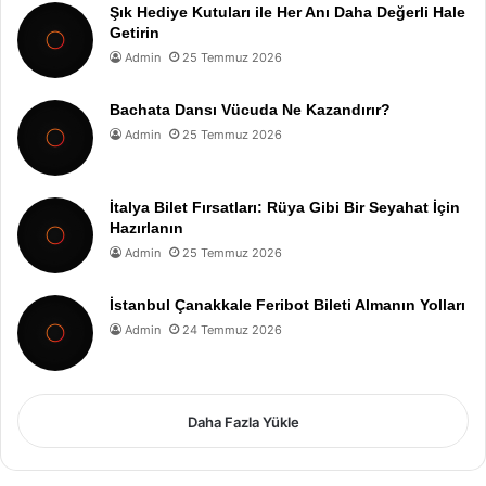
Şık Hediye Kutuları ile Her Anı Daha Değerli Hale
Getirin
Admin
25 Temmuz 2026
Bachata Dansı Vücuda Ne Kazandırır?
Admin
25 Temmuz 2026
İtalya Bilet Fırsatları: Rüya Gibi Bir Seyahat İçin
Hazırlanın
Admin
25 Temmuz 2026
İstanbul Çanakkale Feribot Bileti Almanın Yolları
Admin
24 Temmuz 2026
Daha Fazla Yükle